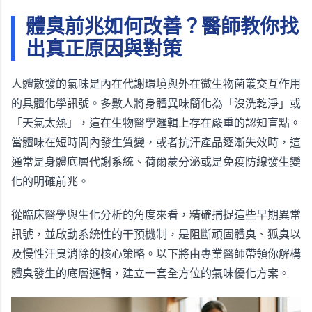
體臭前兆如何改善？醫師教你找
出真正原因與對策
人體散發的氣味是內在代謝環境與外在微生物菌叢交互作用
的具體化學訊號。多數人將身體異味簡化為「沒洗乾淨」或
「天氣太熱」，這在生物醫學邏輯上存在嚴重的認知盲點。
當體味在短時間內發生質變，或者抗汗產品逐漸失效時，這
通常是身體底層代謝系統、荷爾蒙分泌或是免疫防線發生變
化的明確前兆。
從臨床醫學與生化分析的角度來看，精確捕捉這些早期異常
訊號，並啟動系統性的干預機制，是阻斷頑固體臭、狐臭以
及慢性汗臭消除的核心策略。以下將由專業醫師帶領你解構
體臭發生的底層邏輯，建立一套全方位的氣味優化方案。