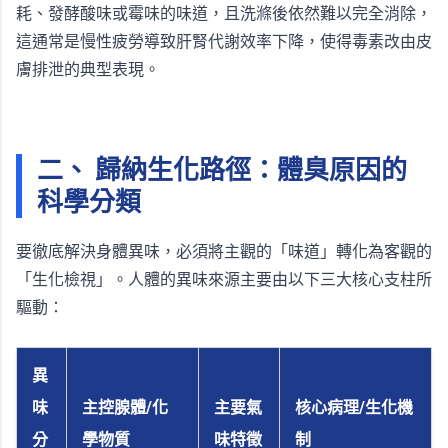
耗、發酵酸味或霉味的味道，且洗滌後依然難以完全消除，
這通常是慢性疲勞導致肝腎代謝效率下降，使得毒素改由皮
膚排泄的典型表現。
二、 歸納生化路徑：體臭原因的
科學分類
要徹底解決身體異味，必須將主觀的「味道」轉化為客觀的
「生化檢視」。人體的異味來源主要由以下三大核心支柱所
驅動：
異
味
主控腺體/化
主要氣
核心病理/生化機
分
學物質
味特徵
制