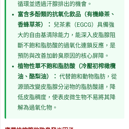
循環並透過汗腺排出的機會。
富含多酚類的抗氧化飲品（有機綠茶、
香蜂草茶）：
兒茶素（EGCG）具備強
大的自由基清除能力，能深入皮脂腺阻
斷不飽和脂肪酸的過氧化連鎖反應，是
預防與改善加齡臭原因的核心屏障。
植物性單不飽和脂肪酸（冷壓初榨橄欖
油、酪梨油）：
代替飽和動物脂肪，從
源頭改變皮脂腺分泌物的脂肪酸譜，降
低皮脂稠度，使表皮微生物不易將其降
解為過氧化物。