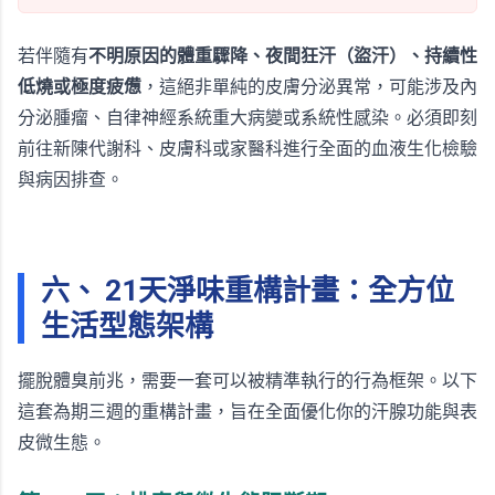
若伴隨有
不明原因的體重驟降、夜間狂汗（盜汗）、持續性
低燒或極度疲憊
，這絕非單純的皮膚分泌異常，可能涉及內
分泌腫瘤、自律神經系統重大病變或系統性感染。必須即刻
前往新陳代謝科、皮膚科或家醫科進行全面的血液生化檢驗
與病因排查。
六、 21天淨味重構計畫：全方位
生活型態架構
擺脫體臭前兆，需要一套可以被精準執行的行為框架。以下
這套為期三週的重構計畫，旨在全面優化你的汗腺功能與表
皮微生態。