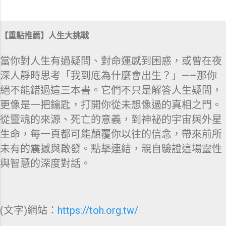
【重點推薦】人生大挑戰
當你對人生有過疑問、對命運感到困惑，或曾在夜
深人靜時思考「我到底為什麼會出生？」——那你
絕不能錯過這三本書。它們不只是解答人生疑問，
更像是一把鑰匙，打開你從未想像過的真相之門。
從靈魂的來源、死亡的意義，到神祕的宇宙與外星
生命，每一頁都可能顛覆你以往的信念，帶來前所
未有的震撼與啟發。點擊連結，親自驗證這場靈性
與智慧的深度對話。
(文字)網站：
https://toh.org.tw/