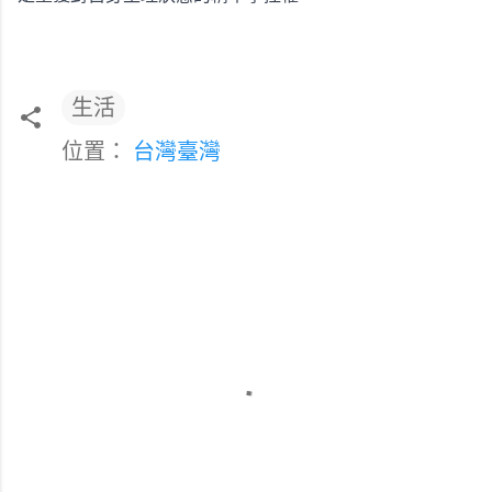
生活
位置：
台灣臺灣
留
言