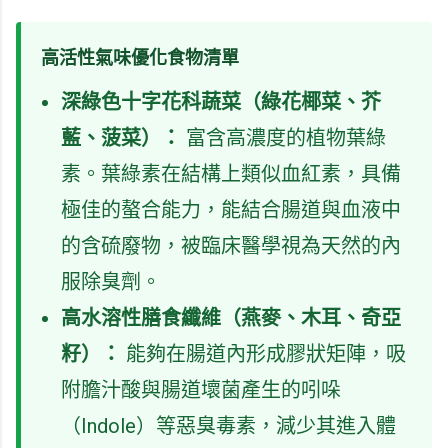
高活性氣味優化食物清單
深綠色十字花科蔬菜（綠花椰菜、芥
藍、菠菜）：
富含高濃度的植物葉綠
素。葉綠素在結構上類似血紅素，具備
極佳的螯合能力，能結合腸道與血液中
的含硫廢物，被臨床醫學視為天然的內
服除臭劑。
高水溶性膳食纖維（燕麥、木耳、奇亞
籽）：
能夠在腸道內形成膠狀矩陣，吸
附膽汁酸與腸道壞菌產生的吲哚
（Indole）等惡臭毒素，減少其進入體