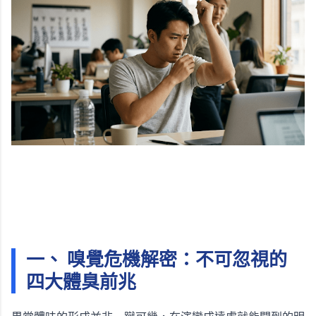
一、 嗅覺危機解密：不可忽視的
四大體臭前兆