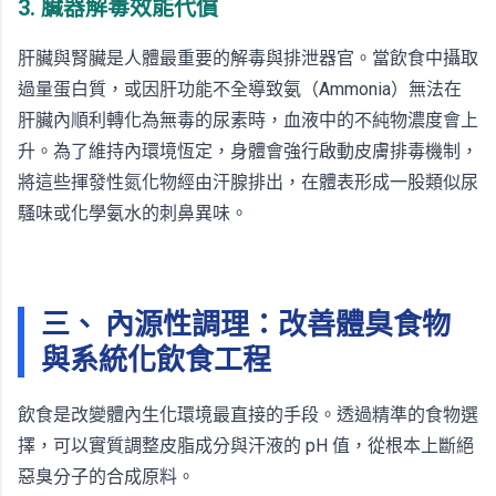
3. 臟器解毒效能代償
肝臟與腎臟是人體最重要的解毒與排泄器官。當飲食中攝取
過量蛋白質，或因肝功能不全導致氨（Ammonia）無法在
肝臟內順利轉化為無毒的尿素時，血液中的不純物濃度會上
升。為了維持內環境恆定，身體會強行啟動皮膚排毒機制，
將這些揮發性氮化物經由汗腺排出，在體表形成一股類似尿
騷味或化學氨水的刺鼻異味。
三、 內源性調理：改善體臭食物
與系統化飲食工程
飲食是改變體內生化環境最直接的手段。透過精準的食物選
擇，可以實質調整皮脂成分與汗液的 pH 值，從根本上斷絕
惡臭分子的合成原料。