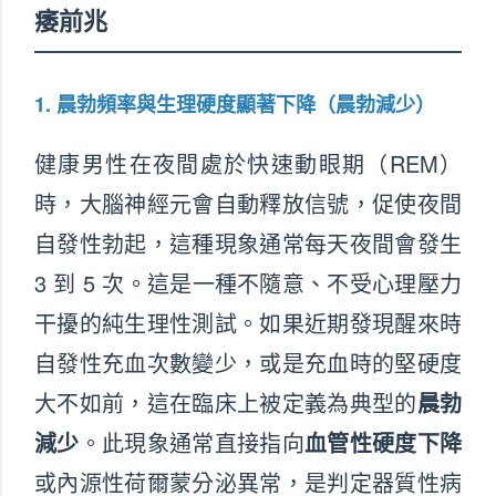
痿前兆
1. 晨勃頻率與生理硬度顯著下降（晨勃減少）
健康男性在夜間處於快速動眼期（REM）
時，大腦神經元會自動釋放信號，促使夜間
自發性勃起，這種現象通常每天夜間會發生
3 到 5 次。這是一種不隨意、不受心理壓力
干擾的純生理性測試。如果近期發現醒來時
自發性充血次數變少，或是充血時的堅硬度
大不如前，這在臨床上被定義為典型的
晨勃
減少
。此現象通常直接指向
血管性硬度下降
或內源性荷爾蒙分泌異常，是判定器質性病