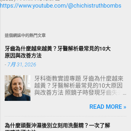
https://www.youtube.com/@chichistruthbombs
這個網誌中的熱門文章
牙齒為什麼越來越黃？牙醫解析最常見的10大
原因與改善方法
-
7月 31, 2026
牙科衛教實證專題 牙齒為什麼越來
越黃？牙醫解析最常見的10大原因
與改善方法 照鏡子時發現牙齒失去
原有光澤，逐漸偏黃甚至發灰？本
文由專業牙科思維出發，深度剖析
READ MORE »
牙齒變色的生理機制、外源性與內
源性染色成因，並提供精準有效的
為什麼頭髮沖濕後別立刻用洗髮精？一次了解
改善與美白對策。 📋 文章快速導覽