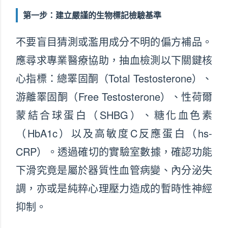
第一步：建立嚴謹的生物標記檢驗基準
不要盲目猜測或濫用成分不明的偏方補品。
應尋求專業醫療協助，抽血檢測以下關鍵核
心指標：總睪固酮（Total Testosterone）、
游離睪固酮（Free Testosterone）、性荷爾
蒙結合球蛋白（SHBG）、糖化血色素
（HbA1c）以及高敏度C反應蛋白（hs-
CRP）。透過確切的實驗室數據，確認功能
下滑究竟是屬於器質性血管病變、內分泌失
調，亦或是純粹心理壓力造成的暫時性神經
抑制。