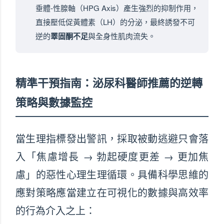
垂體-性腺軸（HPG Axis）產生強烈的抑制作用，
直接壓低促黃體素（LH）的分泌，最終誘發不可
逆的
睪固酮不足
與全身性肌肉流失。
精準干預指南：泌尿科醫師推薦的逆轉
策略與數據監控
當生理指標發出警訊，採取被動逃避只會落
入「焦慮增長 → 勃起硬度更差 → 更加焦
慮」的惡性心理生理循環。具備科學思維的
應對策略應當建立在可視化的數據與高效率
的行為介入之上：