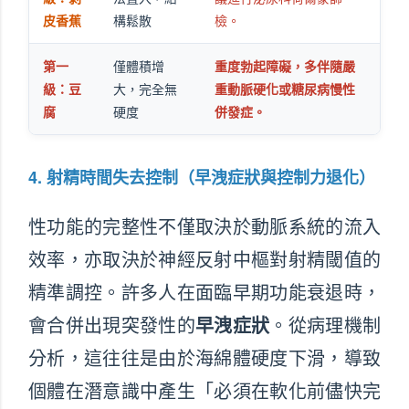
皮香蕉
構鬆散
檢。
第一
僅體積增
重度勃起障礙，多伴隨嚴
級：豆
大，完全無
重動脈硬化或糖尿病慢性
腐
硬度
併發症。
4. 射精時間失去控制（早洩症狀與控制力退化）
性功能的完整性不僅取決於動脈系統的流入
效率，亦取決於神經反射中樞對射精閾值的
精準調控。許多人在面臨早期功能衰退時，
會合併出現突發性的
早洩症狀
。從病理機制
分析，這往往是由於海綿體硬度下滑，導致
個體在潛意識中產生「必須在軟化前儘快完