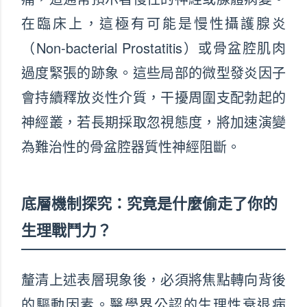
在臨床上，這極有可能是慢性攝護腺炎
（Non-bacterial Prostatitis）或骨盆腔肌肉
過度緊張的跡象。這些局部的微型發炎因子
會持續釋放炎性介質，干擾周圍支配勃起的
神經叢，若長期採取忽視態度，將加速演變
為難治性的骨盆腔器質性神經阻斷。
底層機制探究：究竟是什麼偷走了你的
生理戰鬥力？
釐清上述表層現象後，必須將焦點轉向背後
的驅動因素。醫學界公認的生理性衰退病