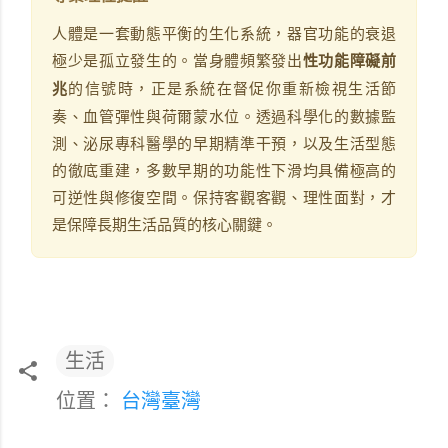
人體是一套動態平衡的生化系統，器官功能的衰退
極少是孤立發生的。當身體頻繁發出
性功能障礙前
兆
的信號時，正是系統在督促你重新檢視生活節
奏、血管彈性與荷爾蒙水位。透過科學化的數據監
測、泌尿專科醫學的早期精準干預，以及生活型態
的徹底重建，多數早期的功能性下滑均具備極高的
可逆性與修復空間。保持客觀客觀、理性面對，才
是保障長期生活品質的核心關鍵。
生活
位置：
台灣臺灣
留