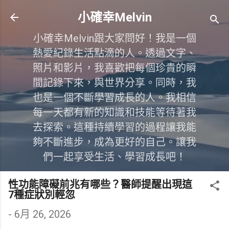
跳到主要內容
小確幸Melvin
小確幸Melvin跟大家問好！我是一個
熱愛紀錄生活點滴的人。透過文字、
照片和影片，我喜歡把每個珍貴的瞬
間記錄下來，與世界分享。同時，我
也是一個不斷學習成長的人。我相信
每一天都有新的知識和技能等待著我
去探索。這種持續學習的過程讓我能
夠不斷進步，成為更好的自己。讓我
們一起享受生活、學習成長吧！
性功能障礙前兆有哪些？醫師提醒出現這
7種症狀別輕忽
-
6月 26, 2026