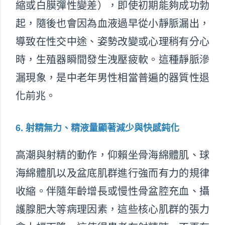
縮或白膜彈性變差），即使初期能夠成功勃
起，隨後也會因為血液過早從小靜脈漏出，
導致在性交中途、姿勢改變或心理稍有分心
時，生殖器瞬間發生洩壓疲軟。這種靜脈滲
漏現象，是中老年男性相當普遍的器質性退
化前兆。
6. 射精無力、精液量顯著減少與快感鈍化
高潮與射精的動作，仰賴坐骨海綿體肌、球
海綿體肌以及盆底肌群進行強而有力的規律
收縮。伴隨年齡增長或慢性骨盆腔充血、攝
護腺肥大等病理因素，這些核心肌群的張力