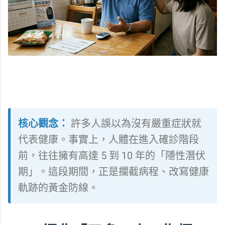
核心觀念：
許多人誤以為沒有嚴重症狀就
代表健康。事實上，人體在進入確診階段
前，往往擁有高達 5 到 10 年的「隱性潛伏
期」。這段期間，正是攔截病程、改寫健康
軌跡的黃金防線。