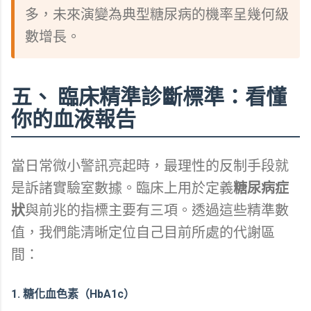
多，未來演變為典型糖尿病的機率呈幾何級
數增長。
五、 臨床精準診斷標準：看懂
你的血液報告
當日常微小警訊亮起時，最理性的反制手段就
是訴諸實驗室數據。臨床上用於定義
糖尿病症
狀
與前兆的指標主要有三項。透過這些精準數
值，我們能清晰定位自己目前所處的代謝區
間：
1. 糖化血色素（HbA1c）