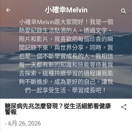
跳到主要內容
小確幸Melvin
小確幸Melvin跟大家問好！我是一個
熱愛紀錄生活點滴的人。透過文字、
照片和影片，我喜歡把每個珍貴的瞬
間記錄下來，與世界分享。同時，我
也是一個不斷學習成長的人。我相信
每一天都有新的知識和技能等待著我
去探索。這種持續學習的過程讓我能
夠不斷進步，成為更好的自己。讓我
們一起享受生活、學習成長吧！
糖尿病先兆怎麼發現？從生活細節看健康
警報
-
6月 26, 2026