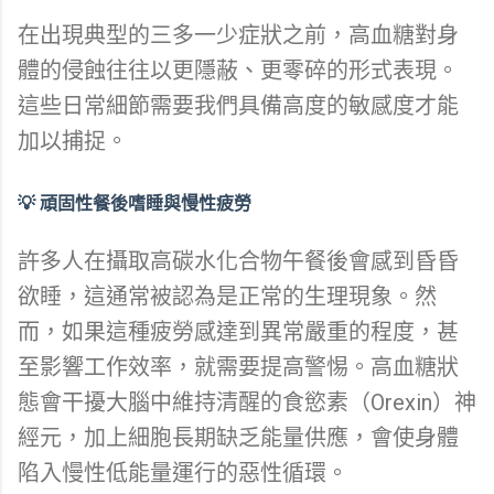
在出現典型的三多一少症狀之前，高血糖對身
體的侵蝕往往以更隱蔽、更零碎的形式表現。
這些日常細節需要我們具備高度的敏感度才能
加以捕捉。
💡 頑固性餐後嗜睡與慢性疲勞
許多人在攝取高碳水化合物午餐後會感到昏昏
欲睡，這通常被認為是正常的生理現象。然
而，如果這種疲勞感達到異常嚴重的程度，甚
至影響工作效率，就需要提高警惕。高血糖狀
態會干擾大腦中維持清醒的食慾素（Orexin）神
經元，加上細胞長期缺乏能量供應，會使身體
陷入慢性低能量運行的惡性循環。