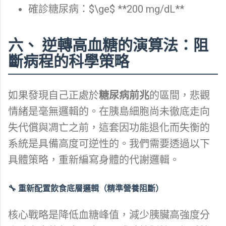
確診糖尿病：$\ge$ **200 mg/dL**
六、 逆轉高血糖的演算法：阻
斷病程的科學策略
如果發現自己正處於
糖尿病前兆
的區間，悲觀
情緒是毫無邏輯的。在胰島細胞尚未徹底走向
失代償與凋亡之前，這套因功能退化而失衡的
系統是具備高度可逆性的。我們需要透過以下
具體策略，重新編寫身體的代謝邏輯。
🔧 重新配置飲食底層邏輯（精準營養阻斷）
核心戰略是降低血糖峰值，減少胰臟高強度分