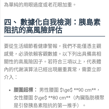
為單純的用眼過度或老花眼加重。
四、 數據化自我檢測：胰島素
阻抗的高風險評估
要從生活細節看健康警報，我們不能僅憑主觀
感覺，必須依賴客觀數據。以下列出具備高相
關性的高風險因子。若符合三項以上，代表體
內的代謝演算法已經出現嚴重異常，需要立即
介入：
腰圍超標：
男性腰圍 $\ge$ **90 cm**，
女性腰圍 $\ge$ **80 cm**（內臟脂肪積聚
是引發胰島素阻抗的第一推手）。