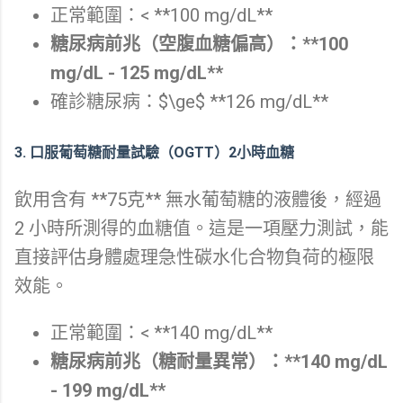
正常範圍：< **100 mg/dL**
糖尿病前兆（空腹血糖偏高）：**100
mg/dL - 125 mg/dL**
確診糖尿病：$\ge$ **126 mg/dL**
3. 口服葡萄糖耐量試驗（OGTT）2小時血糖
飲用含有 **75克** 無水葡萄糖的液體後，經過
2 小時所測得的血糖值。這是一項壓力測試，能
直接評估身體處理急性碳水化合物負荷的極限
效能。
正常範圍：< **140 mg/dL**
糖尿病前兆（糖耐量異常）：**140 mg/dL
- 199 mg/dL**