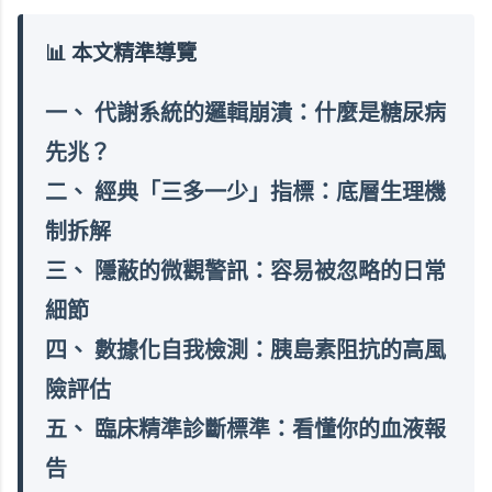
📊 本文精準導覽
一、 代謝系統的邏輯崩潰：什麼是糖尿病
先兆？
二、 經典「三多一少」指標：底層生理機
制拆解
三、 隱蔽的微觀警訊：容易被忽略的日常
細節
四、 數據化自我檢測：胰島素阻抗的高風
險評估
五、 臨床精準診斷標準：看懂你的血液報
告