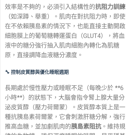
效率是不夠的，必須引入結構性的
抗阻力訓練
（如深蹲、舉重）。肌肉在對抗阻力時，即使
在不依賴胰島素的情況下，也能直接主動開啟
細胞膜上的葡萄糖轉運蛋白（GLUT4），將血
液中的糖分強行抽入肌肉細胞內轉化為肌糖
原，直接調降血液糖分濃度。
🔧 控制皮質醇與優化睡眠週期
長期處於慢性壓力或睡眠不足（每晚少於 **6
小時**）的狀態下，大腦會指令腎上腺大量分
泌皮質醇（壓力荷爾蒙）。皮質醇本質上是一
種抗胰島素荷爾蒙，它會刺激肝糖分解，強行
推高血糖，並加劇肌肉的
胰島素阻抗
。維持規