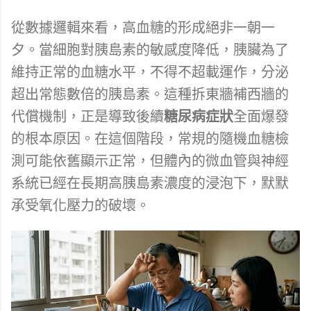
從數據邏輯來看，高血糖的形成絕非一朝一
夕。當細胞對胰島素的敏感度降低，胰臟為了
維持正常的血糖水平，不得不超載運作，分泌
超出常態數倍的胰島素。這種拆東牆補西牆的
代償機制，正是導致後續
糖尿病症狀
全面爆發
的根本原因。在這個階段，常規的隨機血糖檢
測可能依舊顯示正常，但體內的微血管與神經
系統已經在長期高胰島素濃度的浸泡下，默默
承受氧化壓力的破壞。