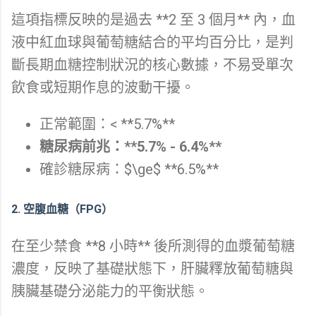
這項指標反映的是過去 **2 至 3 個月** 內，血
液中紅血球與葡萄糖結合的平均百分比，是判
斷長期血糖控制狀況的核心數據，不易受單次
飲食或短期作息的波動干擾。
正常範圍：< **5.7%**
糖尿病前兆：**5.7% - 6.4%**
確診糖尿病：$\ge$ **6.5%**
2. 空腹血糖（FPG）
在至少禁食 **8 小時** 後所測得的血漿葡萄糖
濃度，反映了基礎狀態下，肝臟釋放葡萄糖與
胰臟基礎分泌能力的平衡狀態。