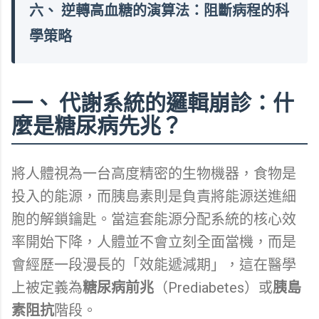
六、 逆轉高血糖的演算法：阻斷病程的科
學策略
一、 代謝系統的邏輯崩診：什
麼是糖尿病先兆？
將人體視為一台高度精密的生物機器，食物是
投入的能源，而胰島素則是負責將能源送進細
胞的解鎖鑰匙。當這套能源分配系統的核心效
率開始下降，人體並不會立刻全面當機，而是
會經歷一段漫長的「效能遞減期」，這在醫學
上被定義為
糖尿病前兆
（Prediabetes）或
胰島
素阻抗
階段。