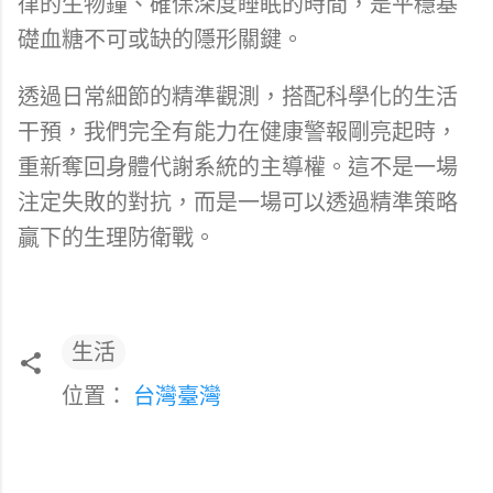
律的生物鐘、確保深度睡眠的時間，是平穩基
礎血糖不可或缺的隱形關鍵。
透過日常細節的精準觀測，搭配科學化的生活
干預，我們完全有能力在健康警報剛亮起時，
重新奪回身體代謝系統的主導權。這不是一場
注定失敗的對抗，而是一場可以透過精準策略
贏下的生理防衛戰。
生活
位置：
台灣臺灣
留
言