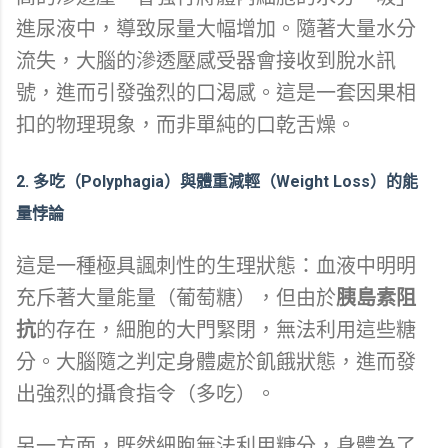
進尿液中，導致尿量大幅增加。隨著大量水分
流失，大腦的滲透壓感受器會接收到脫水訊
號，進而引發強烈的口渴感。這是一套因果相
扣的物理現象，而非單純的口乾舌燥。
2. 多吃（Polyphagia）與體重減輕（Weight Loss）的能
量悖論
這是一種極具諷刺性的生理狀態：血液中明明
充斥著大量能量（葡萄糖），但由於
胰島素阻
抗
的存在，細胞的大門緊閉，無法利用這些糖
分。大腦隨之判定身體處於飢餓狀態，進而發
出強烈的攝食指令（多吃）。
另一方面，既然細胞無法利用糖分，身體為了