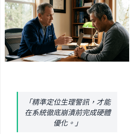
「精準定位生理警訊，才能
在系統徹底崩潰前完成硬體
優化。」