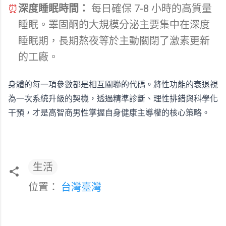
⏰
深度睡眠時間：
每日確保 7-8 小時的高質量
睡眠。睪固酮的大規模分泌主要集中在深度
睡眠期，長期熬夜等於主動關閉了激素更新
的工廠。
身體的每一項參數都是相互關聯的代碼。將性功能的衰退視
為一次系統升級的契機，透過精準診斷、理性排錯與科學化
干預，才是高智商男性掌握自身健康主導權的核心策略。
生活
位置：
台灣臺灣
留
言