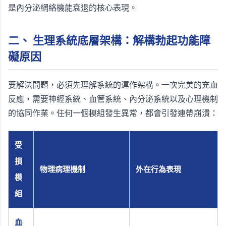
是內分泌網絡機能衰退的核心表現。
二、 生理系統底層架構：解構勃起功能障
礙原因
要解決問題，必須先理解系統的運作架構。一次完美的充血
反應，需要神經系統、血管系統、內分泌系統以及心理機制
的協同作業。任何一個模組發生異常，都會引發連帶崩潰：
受
損
物理病理機制
外在行為表現
模
組
血