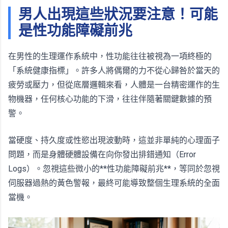
男人出現這些狀況要注意！可能
是性功能障礙前兆
在男性的生理運作系統中，性功能往往被視為一項終極的
「系統健康指標」。許多人將偶爾的力不從心歸咎於當天的
疲勞或壓力，但從底層邏輯來看，人體是一台精密運作的生
物機器，任何核心功能的下滑，往往伴隨著關鍵數據的預
警。
當硬度、持久度或性慾出現波動時，這並非單純的心理面子
問題，而是身體硬體設備在向你發出排錯通知（Error
Logs）。忽視這些微小的**性功能障礙前兆**，等同於忽視
伺服器過熱的黃色警報，最終可能導致整個生理系統的全面
當機。