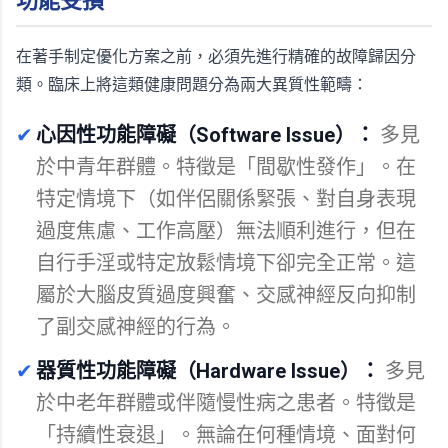
功能受損
在著手制定優化方案之前，必須先進行精確的故障歸因分
類。臨床上將這類健康問題分為兩大異質性範疇：
✔
心因性功能障礙（Software Issue）：
多見
於中青年群體。特徵是「間歇性發作」。在
特定情境下（如伴侶關係緊張、對自身表現
過度焦慮、工作高壓）無法順利進行，但在
自行手淫或特定放鬆情境下卻完全正常。這
屬於大腦皮質過度興奮、交感神經反向抑制
了副交感神經的行為。
✔
器質性功能障礙（Hardware Issue）：
多見
於中老年群體或伴隨慢性病之患者。特徵是
「持續性衰退」。無論在何種情境、面對何