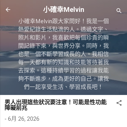
跳到主要內容
小確幸Melvin
小確幸Melvin跟大家問好！我是一個
熱愛紀錄生活點滴的人。透過文字、
照片和影片，我喜歡把每個珍貴的瞬
間記錄下來，與世界分享。同時，我
也是一個不斷學習成長的人。我相信
每一天都有新的知識和技能等待著我
去探索。這種持續學習的過程讓我能
夠不斷進步，成為更好的自己。讓我
們一起享受生活、學習成長吧！
男人出現這些狀況要注意！可能是性功能
障礙前兆
-
6月 26, 2026