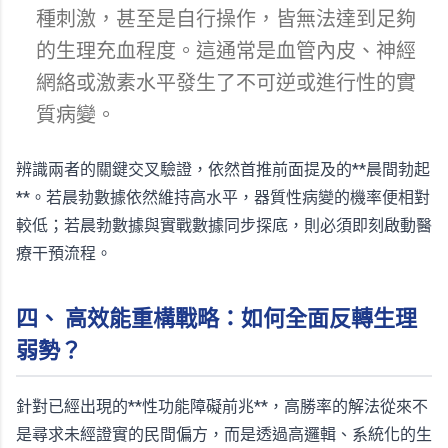
種刺激，甚至是自行操作，皆無法達到足夠
的生理充血程度。這通常是血管內皮、神經
網絡或激素水平發生了不可逆或進行性的實
質病變。
辨識兩者的關鍵交叉驗證，依然首推前面提及的**晨間勃起
**。若晨勃數據依然維持高水平，器質性病變的機率便相對
較低；若晨勃數據與實戰數據同步探底，則必須即刻啟動醫
療干預流程。
四、 高效能重構戰略：如何全面反轉生理
弱勢？
針對已經出現的**性功能障礙前兆**，高勝率的解法從來不
是尋求未經證實的民間偏方，而是透過高邏輯、系統化的生