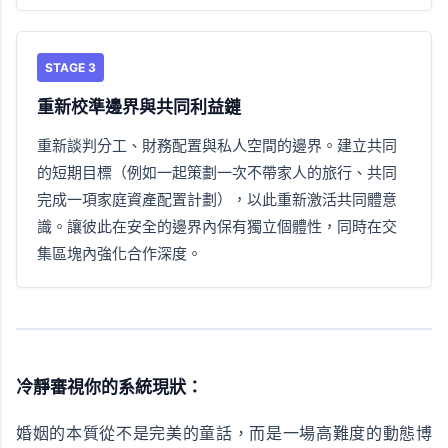
STAGE 3
重新校準邊界與共同利益鏈
重新談判分工、財務配置與私人空間的邊界。建立共同
的短期目標（例如一起策劃一次不帶家人的旅行、共同
完成一項家庭資產配置計劃），以此重新激活共同體意
識。讓彼此在安全的邊界內保有獨立個體性，同時在交
集區塊內強化合作深度。
冷靜審視你的系統現狀：
婚姻的本質從不是完美的童話，而是一場高難度的動態博