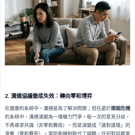
2. 溝通協議徹底失效：轉向零和博弈
在健康的系統中，溝通是為了解決問題；但在處於
婚姻危機
的系統中，溝通演變為一場權力鬥爭。每一次的意見分歧，
不再尋求共識（非零和賽局），而是演變成「誰對誰錯」的
爭奪（零和賽局）。當防衛機制取代了傾聽，任何對話都會