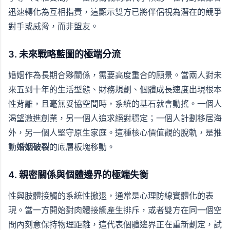
迅速轉化為互相指責，這顯示雙方已將伴侶視為潛在的競爭
對手或威脅，而非盟友。
3. 未來戰略藍圖的極端分流
婚姻作為長期合夥關係，需要高度重合的願景。當兩人對未
來五到十年的生活型態、財務規劃、個體成長速度出現根本
性背離，且毫無妥協空間時，系統的基石就會動搖。一個人
渴望激進創業，另一個人追求絕對穩定；一個人計劃移居海
外，另一個人堅守原生家庭。這種核心價值觀的脫軌，是推
動
婚姻破裂
的底層板塊移動。
4. 親密關係與個體邊界的極端失衡
性與肢體接觸的系統性撤退，通常是心理防線實體化的表
現。當一方開始對肉體接觸產生排斥，或者雙方在同一個空
間內刻意保持物理距離，這代表個體邊界正在重新劃定，試