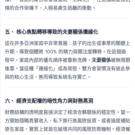
燥的合作架構下，人極易產生逃離的衝動。
五、 核心焦點轉移導致的夫妻關係邊緣化
這在許多亞洲家庭中非常普遍：孩子的出生或事業的關鍵上
升期，導致個體將 100% 的精力與關注度轉移。在這個過
程中，家庭內部的優先順序被重新洗牌，
夫妻關係
被無限期
後置。當這種「邊緣化」成為常態，雙方會習慣沒有彼此參
與的核心生活，進而導致系統名存實亡。
六、 經濟支配權的暗性角力與財務黑洞
財務結構的透明度直接決定了經濟合夥關係的穩定性。當一
方開始隱瞞真實收入、私下進行高風險投資、或者過度補貼
原生家庭，實質上就是在破壞共同的風險防禦機制。經濟權