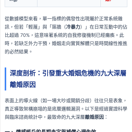
從數據模型來看，單一指標的偶發性出現屬於正常系統雜
訊，但若「輕蔑」與「築牆（
冷暴力
）」在日常互動中的佔
比超過 70%，這意味著系統的自我修復機制已經癱瘓。此
時，若缺乏外力干預，婚姻走向實質解體只是時間線性推進
的必然結果。
深度剖析：引發重大婚姻危機的九大深層
離婚原因
表面上的導火線（如一場大吵或開銷分歧）往往只是表象，
真正導致架構崩塌的是底層邏輯漏洞。以下是經過實證科學
與臨床諮商統計中，最致命的九大深層
離婚原因
：