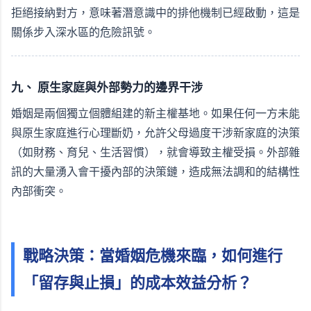
拒絕接納對方，意味著潛意識中的排他機制已經啟動，這是
關係步入深水區的危險訊號。
九、 原生家庭與外部勢力的邊界干涉
婚姻是兩個獨立個體組建的新主權基地。如果任何一方未能
與原生家庭進行心理斷奶，允許父母過度干涉新家庭的決策
（如財務、育兒、生活習慣），就會導致主權受損。外部雜
訊的大量湧入會干擾內部的決策鏈，造成無法調和的結構性
內部衝突。
戰略決策：當婚姻危機來臨，如何進行
「留存與止損」的成本效益分析？