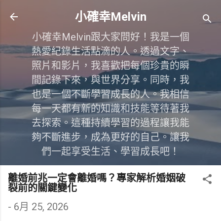
跳到主要內容
小確幸Melvin
小確幸Melvin跟大家問好！我是一個
熱愛紀錄生活點滴的人。透過文字、
照片和影片，我喜歡把每個珍貴的瞬
間記錄下來，與世界分享。同時，我
也是一個不斷學習成長的人。我相信
每一天都有新的知識和技能等待著我
去探索。這種持續學習的過程讓我能
夠不斷進步，成為更好的自己。讓我
們一起享受生活、學習成長吧！
離婚前兆一定會離婚嗎？專家解析婚姻破
裂前的關鍵變化
-
6月 25, 2026