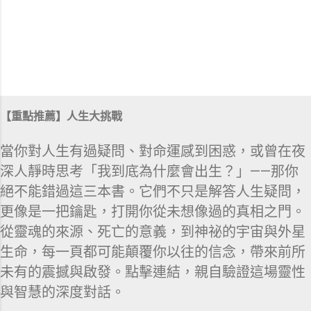
【重點推薦】人生大挑戰
當你對人生有過疑問、對命運感到困惑，或曾在夜
深人靜時思考「我到底為什麼會出生？」——那你
絕不能錯過這三本書。它們不只是解答人生疑問，
更像是一把鑰匙，打開你從未想像過的真相之門。
從靈魂的來源、死亡的意義，到神祕的宇宙與外星
生命，每一頁都可能顛覆你以往的信念，帶來前所
未有的震撼與啟發。點擊連結，親自驗證這場靈性
與智慧的深度對話。