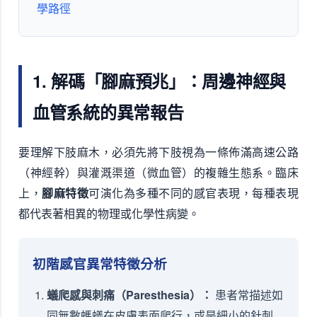
學路徑
1. 解碼「腳麻預兆」：周邊神經與
血管系統的異常報告
要理解下肢麻木，必須先將下肢視為一條佈滿高速公路
（神經幹）與灌溉渠道（微血管）的複雜生態系。臨床
上，
腳麻特徵
可演化為多種不同的感官表現，每種表現
都代表著相異的物理或化學性病變。
初階感官異常特徵分析
蟻爬感與刺痛（Paresthesia）：
患者常描述如
同無數螞蟻在皮膚表面爬行，或是細小的針刺