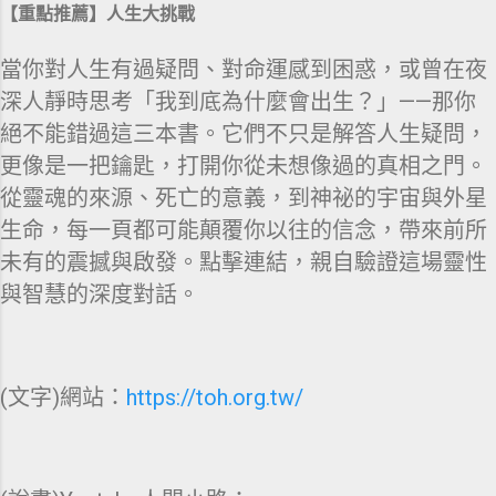
【重點推薦】人生大挑戰
當你對人生有過疑問、對命運感到困惑，或曾在夜
深人靜時思考「我到底為什麼會出生？」——那你
絕不能錯過這三本書。它們不只是解答人生疑問，
更像是一把鑰匙，打開你從未想像過的真相之門。
從靈魂的來源、死亡的意義，到神祕的宇宙與外星
生命，每一頁都可能顛覆你以往的信念，帶來前所
未有的震撼與啟發。點擊連結，親自驗證這場靈性
與智慧的深度對話。
(文字)網站：
https://toh.org.tw/