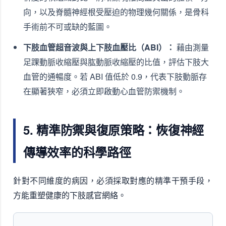
向，以及脊髓神經根受壓迫的物理幾何關係，是骨科
手術前不可或缺的藍圖。
下肢血管超音波與上下肢血壓比（ABI）：
藉由測量
足踝動脈收縮壓與肱動脈收縮壓的比值，評估下肢大
血管的通暢度。若 ABI 值低於 0.9，代表下肢動脈存
在顯著狹窄，必須立即啟動心血管防禦機制。
5. 精準防禦與復原策略：恢復神經
傳導效率的科學路徑
針對不同維度的病因，必須採取對應的精準干預手段，
方能重塑健康的下肢感官網絡。