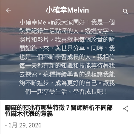
跳到主要內容
小確幸Melvin
小確幸Melvin跟大家問好！我是一個
熱愛紀錄生活點滴的人。透過文字、
照片和影片，我喜歡把每個珍貴的瞬
間記錄下來，與世界分享。同時，我
也是一個不斷學習成長的人。我相信
每一天都有新的知識和技能等待著我
去探索。這種持續學習的過程讓我能
夠不斷進步，成為更好的自己。讓我
們一起享受生活、學習成長吧！
腳麻的預兆有哪些特徵？醫師解析不同部
位麻木代表的意義
-
6月 29, 2026