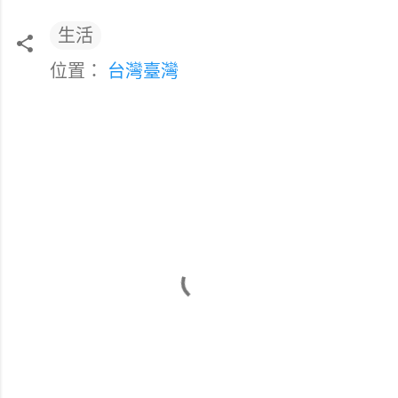
生活
位置：
台灣臺灣
留
言