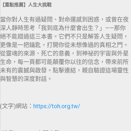
【重點推薦】人生大挑戰
當你對人生有過疑問、對命運感到困惑，或曾在夜
深人靜時思考「我到底為什麼會出生？」——那你
絕不能錯過這三本書。它們不只是解答人生疑問，
更像是一把鑰匙，打開你從未想像過的真相之門。
從靈魂的來源、死亡的意義，到神祕的宇宙與外星
生命，每一頁都可能顛覆你以往的信念，帶來前所
未有的震撼與啟發。點擊連結，親自驗證這場靈性
與智慧的深度對話。
(文字)網站：
https://toh.org.tw/