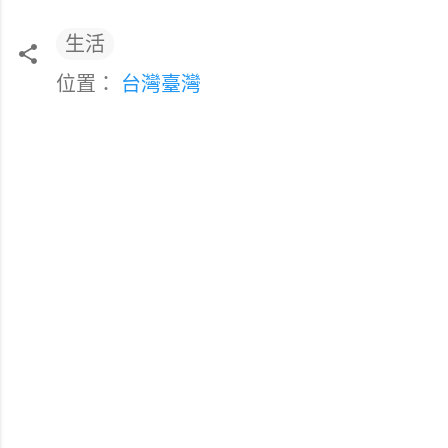
生活
位置：
台灣臺灣
留
言