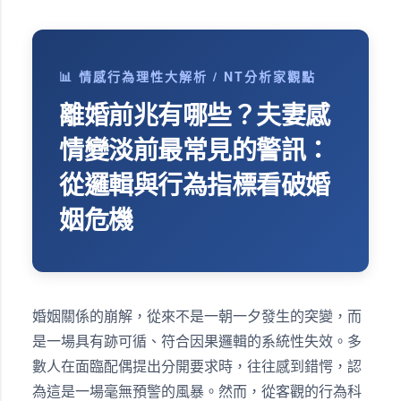
📊 情感行為理性大解析 / NT分析家觀點
離婚前兆有哪些？夫妻感
情變淡前最常見的警訊：
從邏輯與行為指標看破婚
姻危機
婚姻關係的崩解，從來不是一朝一夕發生的突變，而
是一場具有跡可循、符合因果邏輯的系統性失效。多
數人在面臨配偶提出分開要求時，往往感到錯愕，認
為這是一場毫無預警的風暴。然而，從客觀的行為科