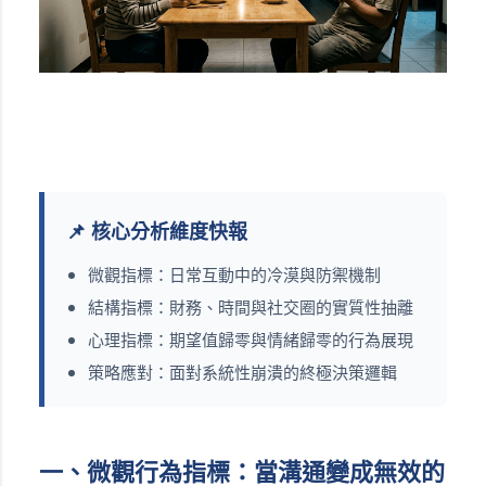
📌 核心分析維度快報
微觀指標：日常互動中的冷漠與防禦機制
結構指標：財務、時間與社交圈的實質性抽離
心理指標：期望值歸零與情緒歸零的行為展現
策略應對：面對系統性崩潰的終極決策邏輯
一、微觀行為指標：當溝通變成無效的