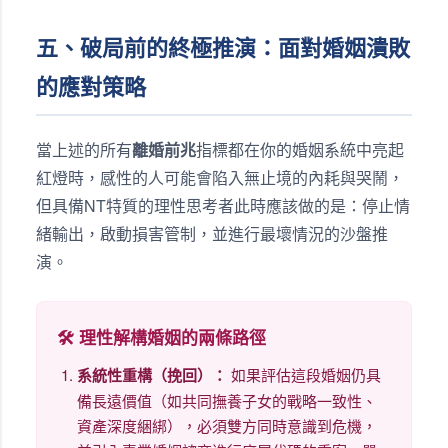
五、破局前的終極推演：面對婚姻潰敗
的應對策略
當上述的所有
離婚前兆
指標都在你的婚姻系統中亮起
紅燈時，感性的人可能會陷入無止境的內耗與哭鬧，
但具備NT特質的理性思考者此時應該做的是：停止情
緒輸出，啟動損害管制，並進行最壞情況的沙盤推
演。
🛠️ 理性解構婚姻的兩條路徑
系統性重構（挽回）：
如果評估這段婚姻仍具
備長遠價值（如共同撫養子女的戰略一致性、
資產深度綑綁），必須雙方同時意識到危機，