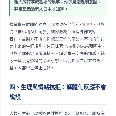
極大的好事或極壞的壞事，你卻是透過朋友圈、
甚至是透過旁人口中才知道。
這種資訊屏障的建立，代表你在伴侶的心目中，已經
從「核心利益共同體」被降級為「邊緣外部觀察
者」。當對方不再向你抱怨工作的辛酸，不再與你討
論未來的生涯規劃，這意味著他/技術的未來藍圖中，
已經將你的定位徹底抹去。缺乏資訊交集的情感，就
像一具沒有燃料的精密引擎，即便外殼看起來依舊完
整，內部早已停止運轉。
四、生理與情緒抗拒：軀體化反應不會
說謊
人類的意識可以透過理性進行偽裝，例如為了維持家