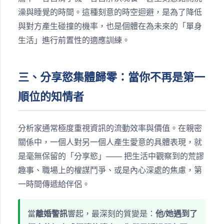
澡與睡覺的時間。這種刻意的時空迴避，是為了降低
與對方產生碰撞的機率，也是個體在為未來的「單身
生活」進行前置性的適應訓練。
三、分享慾集體歸零：當你不再是第一
順位的知情者
分析家通常極度重視資訊的流動效率與價值。在親密
關係中，一個人對另一個人產生愛意的具體表現，就
是毫無保留的「分享慾」—— 把生活中觀察到的荒謬
趣事、職場上的權謀鬥爭、或是內心深處的焦慮，第
一時間傳遞給伴侶。
當
離婚警訊
響起，最深刻的質變是：
他/她遇到了