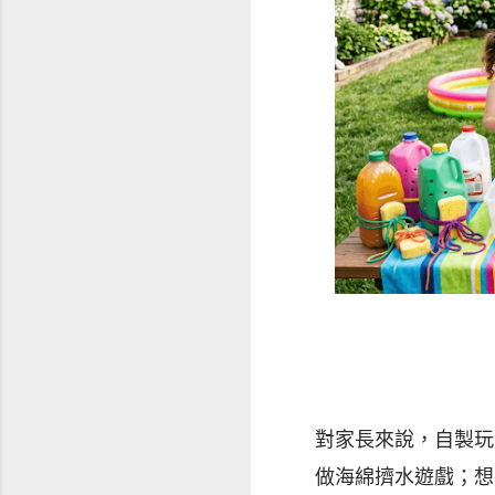
對家長來說，自製玩
做海綿擠水遊戲；想