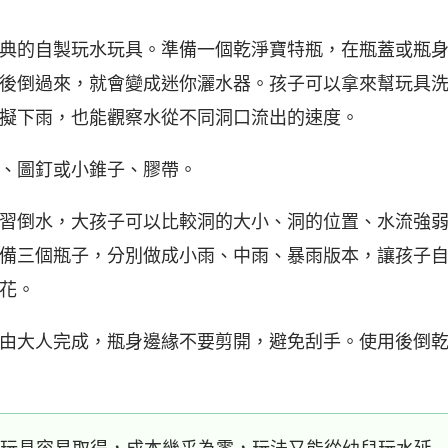
典的自製玩水玩具。準備一個乾淨寶特瓶，在瓶蓋或瓶
後倒過來，就會變成迷你灑水器。孩子可以拿來幫玩具
擬下雨，也能觀察水從不同洞口流出的速度。
、圖釘或小錐子、膠帶。
習倒水，大孩子可以比較洞的大小、洞的位置、水流強
備三個瓶子，分別做成小雨、中雨、暴雨版本，讓孩子
花。
由大人完成，瓶身邊緣不要剪開，避免刮手。使用後倒