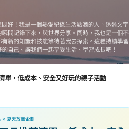
跳到主要內容
跟大家問好！我是一個熱愛紀錄生活點滴的人。透過文
的瞬間記錄下來，與世界分享。同時，我也是一個不
都有新的知識和技能等待著我去探索。這種持續學習
好的自己。讓我們一起享受生活、學習成長吧！
清單，低成本、安全又好玩的親子活動
具 × 夏天放電企劃