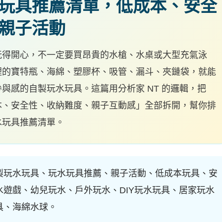
玩具推薦清單，低成本、安全
親子活動
玩得開心，不一定要買昂貴的水槍、水桌或大型充氣泳
裡的寶特瓶、海綿、塑膠杯、吸管、漏斗、夾鏈袋，就能
與感的自製玩水玩具。這篇用分析家 NT 的邏輯，把
本、安全性、收納難度、親子互動感」全部拆開，幫你排
水玩具推薦清單。
製玩水玩具、玩水玩具推薦、親子活動、低成本玩具、安
水遊戲、幼兒玩水、戶外玩水、DIY玩水玩具、居家玩水
具、海綿水球。