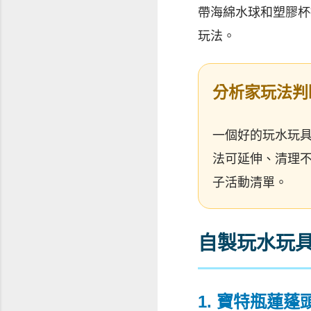
帶海綿水球和塑膠杯
玩法。
分析家玩法判
一個好的玩水玩
法可延伸、清理
子活動清單。
自製玩水玩
1. 寶特瓶蓮