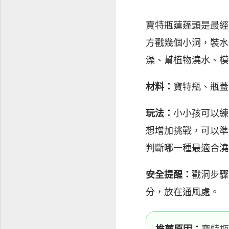
寶特瓶蓮蓬頭是最經
方戳幾個小洞，裝水
澡、幫植物澆水、模
材料：
寶特瓶、瓶蓋
玩法：
小小孩可以練
想增加挑戰，可以準
判斷哪一種最適合澆
安全提醒：
戳洞步驟
分，放在通風處。