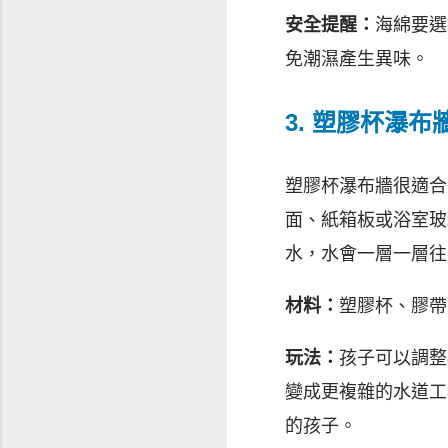
安全提醒：
海綿要選
免潮濕產生異味。
3. 塑膠杯瀑
塑膠杯瀑布牆很適合
面、紙箱板或浴室玻
水，水會一層一層往
材料：
塑膠杯、膠帶
玩法：
孩子可以調整
變成更複雜的水道工
的孩子。