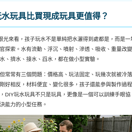
玩水玩具比買現成玩具更值得？
的策略眼光來看，孩子玩水不是單純把水灑得到處都是，而是一
官探索。水有流動、浮沉、噴射、滲透、吸收、重量改
水、擠水、接水、舀水，都在做小型實驗。
但常常有三個問題：價格高、玩法固定、玩幾次就被冷
剛好相反，材料便宜、變化很多，孩子還能參與製作過
，DIY玩水玩具不只是玩具，更像是一個可以訓練手眼協
決能力的小型任務。