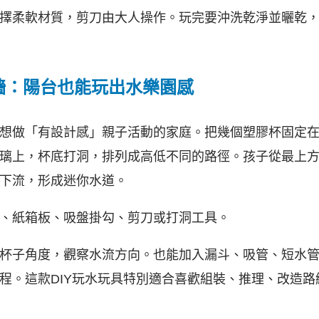
擇柔軟材質，剪刀由大人操作。玩完要沖洗乾淨並曬乾
布牆：陽台也能玩出水樂園感
想做「有設計感」親子活動的家庭。把幾個塑膠杯固定
璃上，杯底打洞，排列成高低不同的路徑。孩子從最上
下流，形成迷你水道。
、紙箱板、吸盤掛勾、剪刀或打洞工具。
杯子角度，觀察水流方向。也能加入漏斗、吸管、短水
程。這款DIY玩水玩具特別適合喜歡組裝、推理、改造路