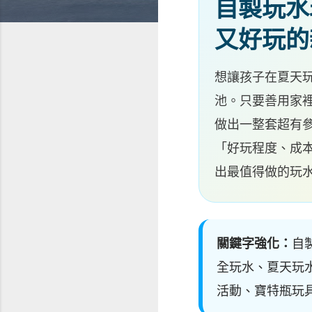
自製玩水
又好玩的
想讓孩子在夏天
池。只要善用家
做出一整套超有參
「好玩程度、成
出最值得做的玩
關鍵字強化：
自
全玩水、夏天玩
活動、寶特瓶玩