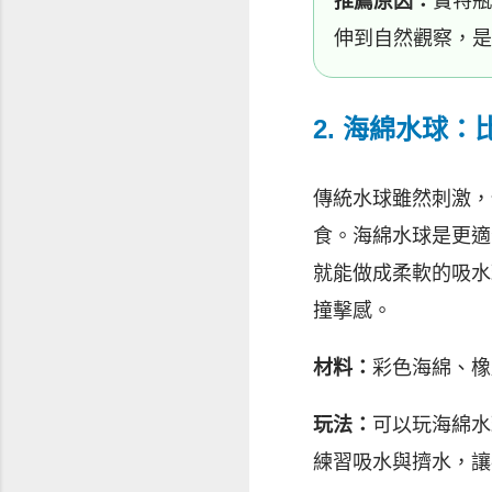
推薦原因：
寶特瓶
伸到自然觀察，是
2. 海綿水球
傳統水球雖然刺激，
食。海綿水球是更適
就能做成柔軟的吸水
撞擊感。
材料：
彩色海綿、橡
玩法：
可以玩海綿水
練習吸水與擠水，讓