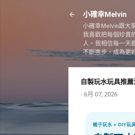
小確幸Melvin
小確幸Melvin
我喜歡把每個珍貴
人。我相信每一天
不斷進步，成為更
自製玩水玩具推薦
-
6月 07, 2026
親子玩水 × DIY玩