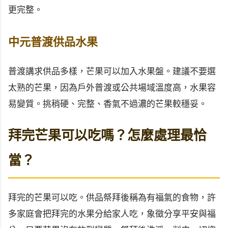
更完整。
中元普渡供品水果
普渡講求供品多樣，芒果可以加入水果盤。建議不要選
太熟的芒果，因為戶外普渡或公共場域溫度高，水果容
易變質。挑稍硬、完整、香氣不過濃的芒果較穩妥。
拜完芒果可以吃嗎？怎麼處理最恰
當？
拜完的芒果可以吃。供品祭拜後稱為有福氣的食物，許
多家庭會把拜完的水果分給家人吃，象徵分享平安與福