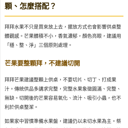
顆、怎麼搭配？
拜拜水果不只是買來放上去，擺放方式也會影響供桌整
體觀感。芒果體積不小，香氣濃郁，顏色亮眼，建議用
「穩、整、淨」三個原則處理。
芒果要整顆拜，不建議切開
拜拜芒果建議整顆上供桌，不要切片、切丁、打成果
汁。傳統供品多講求完整，完整水果象徵圓滿、完整、
無缺。切開後的芒果容易氧化、流汁、吸引小蟲，也不
利於供桌整潔。
如果家中習慣準備水果盤，建議仍以未切水果為主。祭