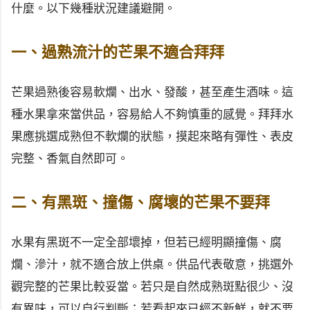
什麼。以下幾種狀況建議避開。
一、過熟流汁的芒果不適合拜拜
芒果過熟後容易軟爛、出水、發酸，甚至產生酒味。這
種水果拿來當供品，容易給人不夠慎重的感覺。拜拜水
果應挑選成熟但不軟爛的狀態，摸起來略有彈性、表皮
完整、香氣自然即可。
二、有黑斑、撞傷、腐壞的芒果不要拜
水果有黑斑不一定全部壞掉，但若已經明顯撞傷、腐
爛、滲汁，就不適合放上供桌。供品代表敬意，挑選外
觀完整的芒果比較妥當。若只是自然成熟斑點很少、沒
有異味，可以自行判斷；若看起來已經不新鮮，就不要