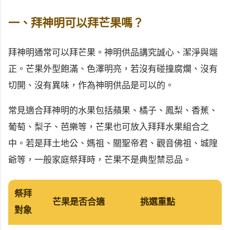
一、拜神明可以拜芒果嗎？
拜神明通常可以拜芒果。神明供品講究誠心、潔淨與端
正。芒果外型飽滿、色澤明亮，若沒有碰撞腐爛、沒有
切開、沒有異味，作為神明供品是可以的。
常見適合拜神明的水果包括蘋果、橘子、鳳梨、香蕉、
葡萄、梨子、芭樂等，芒果也可放入拜拜水果組合之
中。若是拜土地公、媽祖、關聖帝君、觀音佛祖、城隍
爺等，一般家庭祭拜時，芒果不是典型禁忌品。
祭拜
芒果是否合適
挑選重點
對象