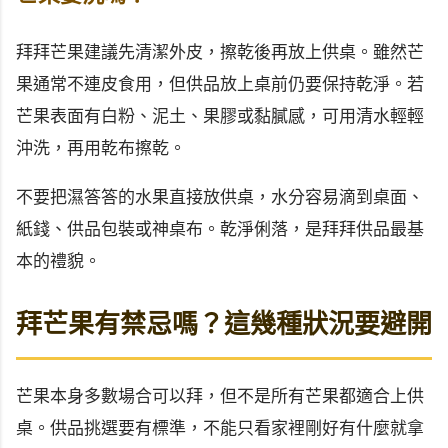
拜拜芒果建議先清潔外皮，擦乾後再放上供桌。雖然芒
果通常不連皮食用，但供品放上桌前仍要保持乾淨。若
芒果表面有白粉、泥土、果膠或黏膩感，可用清水輕輕
沖洗，再用乾布擦乾。
不要把濕答答的水果直接放供桌，水分容易滴到桌面、
紙錢、供品包裝或神桌布。乾淨俐落，是拜拜供品最基
本的禮貌。
拜芒果有禁忌嗎？這幾種狀況要避開
芒果本身多數場合可以拜，但不是所有芒果都適合上供
桌。供品挑選要有標準，不能只看家裡剛好有什麼就拿