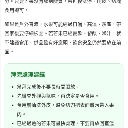
分。只要芒果沒有放到變質，祭拜後洗淨、削皮、切塊
食用即可。
如果是戶外普渡，水果可能經過日曬、高溫、灰塵，帶
回家後要仔細檢查。若芒果已經變軟、發酸、滲汁，就
不建議食用。供品雖有好意頭，飲食安全仍然要放在前
面。
拜完處理建議
祭拜完成後不要長時間悶放。
先檢查外觀與氣味，再決定是否食用。
食用前清洗外皮，避免切刀把表面髒污帶入果
肉。
已經過熟的芒果可盡快處理，不要再放回室溫