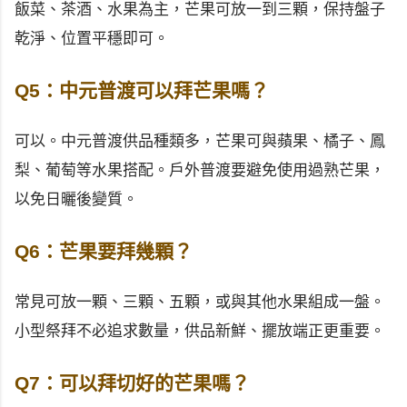
飯菜、茶酒、水果為主，芒果可放一到三顆，保持盤子
乾淨、位置平穩即可。
Q5：中元普渡可以拜芒果嗎？
可以。中元普渡供品種類多，芒果可與蘋果、橘子、鳳
梨、葡萄等水果搭配。戶外普渡要避免使用過熟芒果，
以免日曬後變質。
Q6：芒果要拜幾顆？
常見可放一顆、三顆、五顆，或與其他水果組成一盤。
小型祭拜不必追求數量，供品新鮮、擺放端正更重要。
Q7：可以拜切好的芒果嗎？