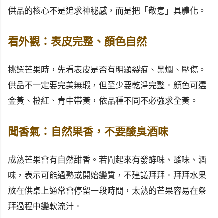
供品的核心不是追求神秘感，而是把「敬意」具體化。
看外觀：表皮完整、顏色自然
挑選芒果時，先看表皮是否有明顯裂痕、黑爛、壓傷。
供品不一定要完美無瑕，但至少要乾淨完整。顏色可選
金黃、橙紅、青中帶黃，依品種不同不必強求全黃。
聞香氣：自然果香，不要酸臭酒味
成熟芒果會有自然甜香。若聞起來有發酵味、酸味、酒
味，表示可能過熟或開始變質，不建議拜拜。拜拜水果
放在供桌上通常會停留一段時間，太熟的芒果容易在祭
拜過程中變軟流汁。