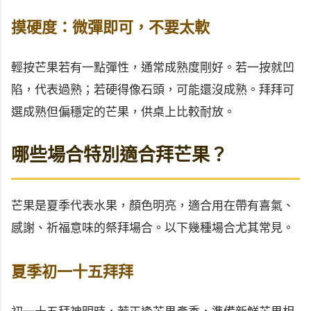
摸硬度：微彈即可，不要太軟
輕按芒果若有一點彈性，通常成熟度剛好。若一按就凹
陷，代表過熟；若硬得像石頭，可能還沒成熟。拜拜可
選成熟但偏穩定的芒果，供桌上比較耐放。
哪些場合特別適合拜芒果？
芒果是夏季代表水果，顏色明亮，適合用在帶有喜氣、
感謝、祈福意味的祭拜場合。以下幾種場合尤其常見。
夏季初一十五拜拜