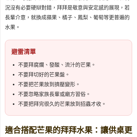
況沒有必要硬辯對錯，拜拜是敬意與安定感的展現，若
長輩介意，就換成蘋果、橘子、鳳梨、葡萄等更普遍的
水果。
避雷清單
不要拜腐爛、發酸、流汁的芒果。
不要拜切好的芒果盤。
不要把芒果放到擠壓變形。
不要忽略家族長輩或廟方習俗。
不要把拜完很久的芒果放到招蟲才收。
適合搭配芒果的拜拜水果：讓供桌更