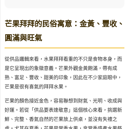
芒果拜拜的民俗寓意：金黃、豐收、
圓滿與旺氣
從供品邏輯來看，水果拜拜看重的不只是食物本身，而
是它呈現出的象徵意義。芒果外觀金黃飽滿，帶有成
熟、富足、豐收、甜美的印象，因此在不少家庭眼中，
芒果是很有喜氣的拜拜水果。
芒果的顏色接近金色，容易聯想到財氣、光明、收成與
好運。若從「供品要表達敬意」這個核心來看，挑選新
鮮、完整、香氣自然的芒果放上供桌，並沒有失禮之
處。尤其在夏季，芒果是當季水果，拿當季盛產水果祭