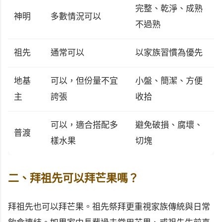
完整、乾淨、成熟
神明
多數情況可以
不過熟
祖先
通常可以
以家族習慣為優先
地基
可以，但份量不宜
小盤、簡潔、方便
主
誇張
收拾
可以，適合搭配多
避免破損、腐壞、
普渡
樣水果
切塊
二、拜祖先可以拜芒果嗎？
拜祖先也可以拜芒果。祖先祭拜更重視家族傳統與日常