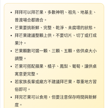
拜拜可以拜芒果，多數神明、祖先、地基主、
普渡場合都適合。
芒果要挑新鮮、完整、乾淨、未腐壞的狀態。
拜芒果建議整顆上供，不要切片、切丁或打成
果汁。
芒果顆數可選一顆、三顆、五顆，依供桌大小
調整。
芒果可搭配蘋果、橘子、鳳梨、葡萄，讓供桌
寓意更完整。
若家族長輩或廟方不建議拜芒果，尊重地方習
俗即可。
拜完芒果可以食用，但要注意保存時間與新鮮
度。