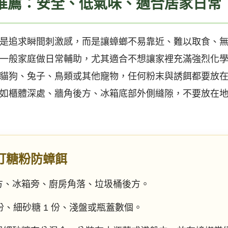
推薦：安全、低氣味、適合居家日常
是追求瞬間刺激感，而是讓蟑螂不易靠近、難以取食、
一般家庭做日常輔助，尤其適合不想讓家裡充滿強烈化
貓狗、兔子、鳥類或其他寵物，任何粉末與誘餌都要放
如櫃體深處、牆角後方、冰箱底部外側縫隙，不要放在
打糖粉防蟑餌
方、冰箱旁、廚房角落、垃圾桶後方。
 份、細砂糖 1 份、淺盤或瓶蓋數個。