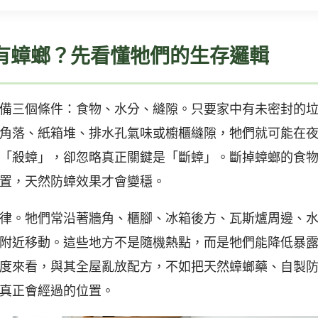
有蟑螂？先看懂牠們的生存邏輯
備三個條件：食物、水分、縫隙。只要家中有未密封的
角落、紙箱堆、排水孔氣味或櫥櫃縫隙，牠們就可能在
「殺蟑」，卻忽略真正關鍵是「斷蟑」。斷掉蟑螂的食
置，天然防蟑效果才會變穩。
律。牠們常沿著牆角、櫃腳、冰箱後方、瓦斯爐周邊、
附近移動。這些地方不是隨機熱點，而是牠們能降低暴
度來看，與其全屋亂放配方，不如把天然蟑螂藥、自製
真正會經過的位置。