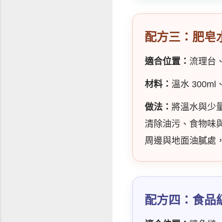
配方三：肥皂
適合位置：
流理台
材料：
溫水 300
做法：
將溫水與少
清除油污、食物味
周邊與地面油膩處
配方四：食品