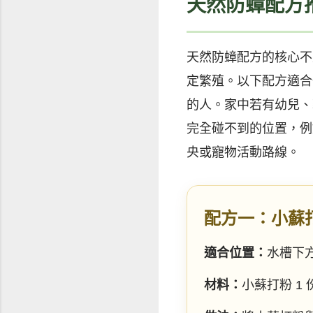
天然防蟑配方
天然防蟑配方的核心不
定繁殖。以下配方適合
的人。家中若有幼兒、
完全碰不到的位置，例
央或寵物活動路線。
配方一：小蘇
適合位置：
水槽下
材料：
小蘇打粉 1