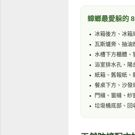
蟑螂最愛躲的 
冰箱後方、冰箱
瓦斯爐旁、抽油
水槽下方櫃體、
浴室排水孔、陽
紙箱、舊報紙、
餐桌下方、沙發
門縫、窗縫、紗
垃圾桶底部、回