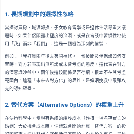
1. 長期規劃中的選擇性忽略
當探討買房、職涯轉換、子女教育留學或是退休生活等重大議
題時，如果伴侶顯露出極度的冷漠，或是在言談中習慣性地使
用「我」而非「我們」，這是一個極為深刻的信號。
例如：「我打算兩年後去美國進修。」當被問及伴侶該如何安
置時，對方若表現出無所謂或未曾考慮的態度，這代表在對方
的潛意識沙盤中，兩年後這段關係是否存續，根本不在其考慮
範圍內。這種「未來去對方化」的思維，是婚姻挽救中最難攻
克的認知壁壘。
2. 替代方案（Alternative Options）的權重上升
在決策科學中，當現有系統的維護成本（維持一場名存實亡的
婚姻）大於機會成本時，個體就會開始計算「替代方案」的投