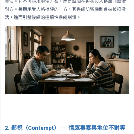
算法。它不再尋求解決方案，而是試圖在道德與人格層面擊潰
對方。長期承受人格批評的一方，其系統防禦機制會被被迫激
活，進而引發後續的連續性系統崩潰。
2. 鄙視（Contempt）——情感毒素與地位不對等