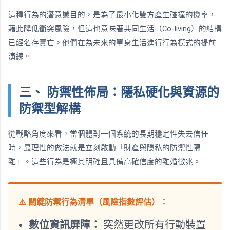
這種行為的潛意識目的，是為了最小化雙方產生碰撞的機率，
藉此降低衝突風險，但這也意味著共同生活（Co-living）的結構
已經名存實亡。他們在為未來的單身生活進行行為模式的提前
演練。
三、 防禦性佈局：隱私硬化與資源的
防禦型解構
從戰略角度來看，當個體對一個系統的長期穩定性失去信任
時，最理性的做法就是立刻啟動「財產與隱私的防禦性隔
離」。這些行為是極其明確且具備高確信度的離婚徵兆。
⚠️ 關鍵防禦行為清單（風險指數評估）：
數位資訊屏障：
突然更改所有行動裝置