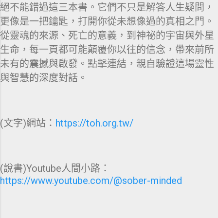
絕不能錯過這三本書。它們不只是解答人生疑問，
更像是一把鑰匙，打開你從未想像過的真相之門。
從靈魂的來源、死亡的意義，到神祕的宇宙與外星
生命，每一頁都可能顛覆你以往的信念，帶來前所
未有的震撼與啟發。點擊連結，親自驗證這場靈性
與智慧的深度對話。
(文字)網站：
https://toh.org.tw/
(說書)Youtube人間小路：
https://www.youtube.com/@sober-minded