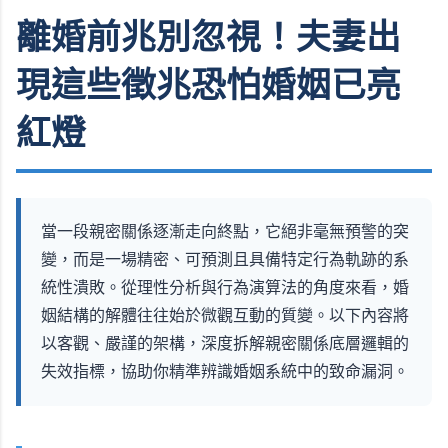
離婚前兆別忽視！夫妻出
現這些徵兆恐怕婚姻已亮
紅燈
當一段親密關係逐漸走向終點，它絕非毫無預警的突
變，而是一場精密、可預測且具備特定行為軌跡的系
統性潰敗。從理性分析與行為演算法的角度來看，婚
姻結構的解體往往始於微觀互動的質變。以下內容將
以客觀、嚴謹的架構，深度拆解親密關係底層邏輯的
失效指標，協助你精準辨識婚姻系統中的致命漏洞。