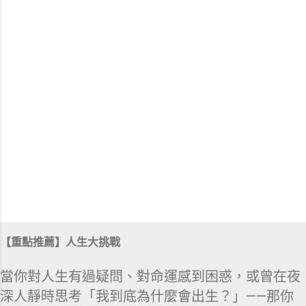
【重點推薦】人生大挑戰
當你對人生有過疑問、對命運感到困惑，或曾在夜
深人靜時思考「我到底為什麼會出生？」——那你