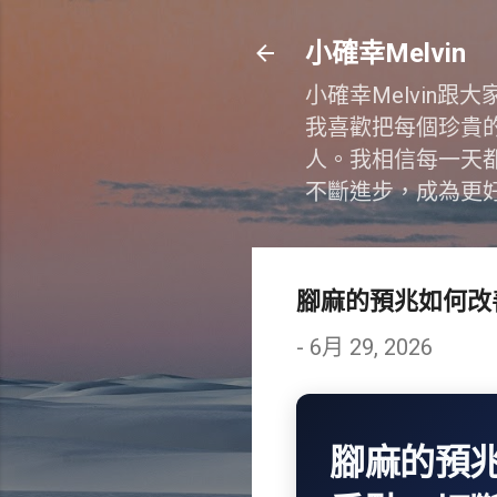
小確幸Melvin
小確幸Melvin
我喜歡把每個珍貴
人。我相信每一天
不斷進步，成為更
腳麻的預兆如何改
-
6月 29, 2026
腳麻的預