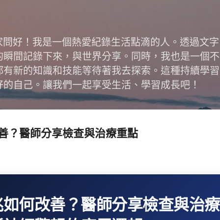
跳到主要內容
跟大家問好！我是一個熱愛紀錄生活點滴的人。透過文
的瞬間記錄下來，與世界分享。同時，我也是一個不
都有新的知識和技能等待著我去探索。這種持續學習
好的自己。讓我們一起享受生活、學習成長吧！
善？醫師分享檢查與治療重點
兆如何改善？醫師分享檢查與治療