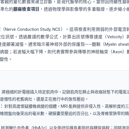
靠客觀的量化數據來建立診斷，是現代醫學的核心。當你因持續性腳
標準化的
腳麻檢查項目
，透過物理學與影像學的多重驗證，逐步縮小
查
（Nerve Conduction Study, NCS）。這項檢查利用微弱的外部電
訊號。透過嚴謹的數學公式，計算出訊號傳導速度（Velocity）
導速度顯著減慢，通常暗示著神經外部的保護殼——髓鞘（Myelin shea
病變；若波幅大幅下降，則代表實際參與傳導的神經軸突（Axon）
變性。
：
將極細的針電極插入特定肌肉中，記錄肌肉在靜止與收縮狀態下的電氣
是慢性的老舊病灶，還是正在進行中的急性壓迫。
：
針對高度懷疑腰椎病變的個體，MRI 能夠提供非侵入性、高解析度的
椎間盤向後突出的毫米數、硬膜囊受壓迫的百分比，以及脊椎管狹窄的精
檢測醣化血色素（HbA1c）以全面評估胰島素阻抗與糖尿病程；同時測