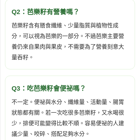
Q2：芭樂籽有營養嗎？
芭樂籽含有膳食纖維、少量脂質與植物性成
分，可以視為芭樂的一部分。不過芭樂主要營
養仍來自果肉與果皮，不需要為了營養刻意大
量吞籽。
Q3：吃芭樂籽會便祕嗎？
不一定。便祕與水分、纖維量、活動量、腸胃
狀態都有關。若一次吃很多芭樂籽，又水喝很
少，排便可能變得比較不順。容易便祕的人建
議少量、咬碎、搭配足夠水分。