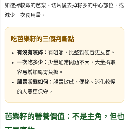
如選擇較嫩的芭樂、切片後去掉籽多的中心部位，或
減少一次食用量。
吃芭樂籽的三個判斷點
有沒有咬碎：
有咀嚼，比整顆硬吞更友善。
一次吃多少：
少量通常問題不大，大量攝取
容易增加腸胃負擔。
腸胃狀態如何：
腸胃敏感、便祕、消化較慢
的人要更保守。
芭樂籽的營養價值：不是主角，但也