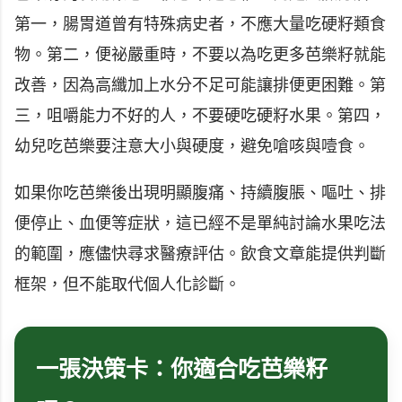
第一，腸胃道曾有特殊病史者，不應大量吃硬籽類食
物。第二，便祕嚴重時，不要以為吃更多芭樂籽就能
改善，因為高纖加上水分不足可能讓排便更困難。第
三，咀嚼能力不好的人，不要硬吃硬籽水果。第四，
幼兒吃芭樂要注意大小與硬度，避免嗆咳與噎食。
如果你吃芭樂後出現明顯腹痛、持續腹脹、嘔吐、排
便停止、血便等症狀，這已經不是單純討論水果吃法
的範圍，應儘快尋求醫療評估。飲食文章能提供判斷
框架，但不能取代個人化診斷。
一張決策卡：你適合吃芭樂籽