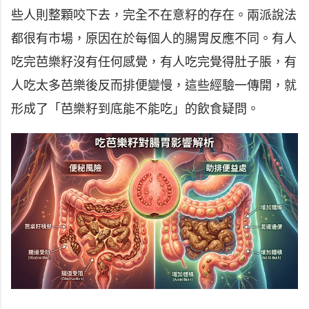
些人則整顆咬下去，完全不在意籽的存在。兩派說法
都很有市場，原因在於每個人的腸胃反應不同。有人
吃完芭樂籽沒有任何感覺，有人吃完覺得肚子脹，有
人吃太多芭樂後反而排便變慢，這些經驗一傳開，就
形成了「芭樂籽到底能不能吃」的飲食疑問。