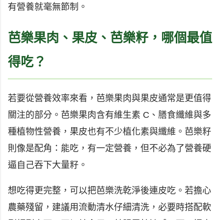
有營養就毫無節制。
芭樂果肉、果皮、芭樂籽，哪個最值
得吃？
若要從營養效率來看，芭樂果肉與果皮通常是更值得
關注的部分。芭樂果肉含有維生素 C、膳食纖維與多
種植物性營養，果皮也有不少植化素與纖維。芭樂籽
則像是配角：能吃，有一定營養，但不必為了營養硬
逼自己吞下大量籽。
想吃得更完整，可以把芭樂洗乾淨後連皮吃。若擔心
農藥殘留，建議用流動清水仔細清洗，必要時搭配軟