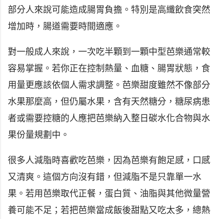
部分人來說可能造成腸胃負擔。特別是高纖飲食突然
增加時，腸道需要時間適應。
對一般成人來說，一次吃半顆到一顆中型芭樂通常較
容易掌握。若你正在控制熱量、血糖、腸胃狀態，食
用量更應該依個人需求調整。芭樂甜度雖然不像部分
水果那麼高，但仍屬水果，含有天然糖分，糖尿病患
者或需要控糖的人應把芭樂納入整日碳水化合物與水
果份量規劃中。
很多人減脂時喜歡吃芭樂，因為芭樂有飽足感，口感
又清爽。這個方向沒有錯，但減脂不是只靠單一水
果。若用芭樂取代正餐，蛋白質、油脂與其他微量營
養可能不足；若把芭樂當成飯後甜點又吃太多，總熱