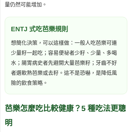
量仍然可能增加。
ENTJ 式吃芭樂規則
想簡化決策，可以這樣做：一般人吃芭樂可連
少量籽一起吃；容易便祕者少籽、少量、多喝
水；腸胃病史者先避開大量芭樂籽；牙齒不好
者選軟熟芭樂或去籽。這不是恐嚇，是降低風
險的飲食策略。
芭樂怎麼吃比較健康？5 種吃法更聰
明