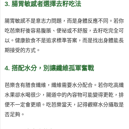
3. 腸胃敏感者選擇去籽吃法
腸胃敏感不是意志力問題，而是身體反應不同。若你
吃芭樂籽後容易腹脹、便祕或不舒服，去籽吃完全可
以。健康飲食不是追求標準答案，而是找出身體能長
期接受的方式。
4. 搭配水分，別讓纖維孤軍奮戰
芭樂含有膳食纖維，纖維需要水分配合。若你吃高纖
水果卻水喝很少，腸道中的內容物可能變得更乾，排
便不一定會更順。吃芭樂當天，記得觀察水分攝取是
否足夠。