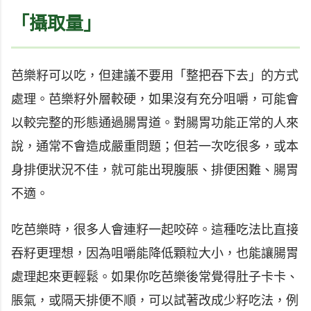
「攝取量」
芭樂籽可以吃，但建議不要用「整把吞下去」的方式
處理。芭樂籽外層較硬，如果沒有充分咀嚼，可能會
以較完整的形態通過腸胃道。對腸胃功能正常的人來
說，通常不會造成嚴重問題；但若一次吃很多，或本
身排便狀況不佳，就可能出現腹脹、排便困難、腸胃
不適。
吃芭樂時，很多人會連籽一起咬碎。這種吃法比直接
吞籽更理想，因為咀嚼能降低顆粒大小，也能讓腸胃
處理起來更輕鬆。如果你吃芭樂後常覺得肚子卡卡、
脹氣，或隔天排便不順，可以試著改成少籽吃法，例