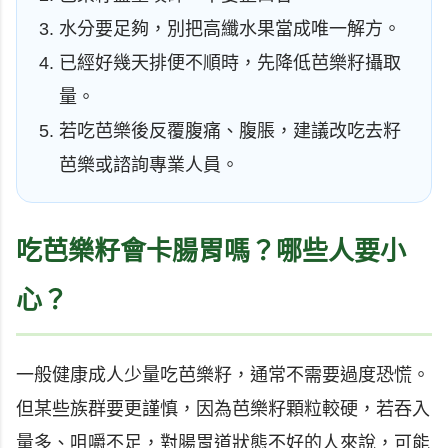
水分要足夠，別把高纖水果當成唯一解方。
已經好幾天排便不順時，先降低芭樂籽攝取
量。
若吃芭樂後反覆腹痛、腹脹，建議改吃去籽
芭樂或諮詢專業人員。
吃芭樂籽會卡腸胃嗎？哪些人要小
心？
一般健康成人少量吃芭樂籽，通常不需要過度恐慌。
但某些族群要更謹慎，因為芭樂籽顆粒較硬，若吞入
量多、咀嚼不足，對腸胃道狀態不好的人來說，可能