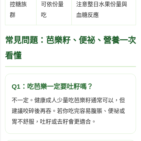
控糖族
可依份量
注意整日水果份量與
群
吃
血糖反應
常見問題：芭樂籽、便祕、營養一次
看懂
Q1：吃芭樂一定要吐籽嗎？
不一定。健康成人少量吃芭樂籽通常可以，但
建議咬碎後再吞。若你吃完容易腹脹、便祕或
胃不舒服，吐籽或去籽會更適合。