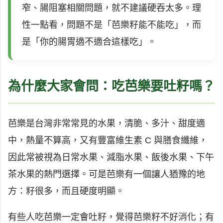
窄、腸阻塞相關問題，就不建議硬吞太多。理
性一點看，問題不是「芭樂籽能不能吃」，而
是「你的腸胃適不適合這樣吃」。
為什麼大家會問：吃芭樂要吐籽嗎？
芭樂是台灣非常常見的水果，清脆、多汁、甜度適
中，熱量不算高，又有豐富維生素 C 與膳食纖維，
因此常被視為日常水果、減脂水果、飯後水果、下午
茶水果的熱門選擇。可是芭樂有一個讓人猶豫的地
方：籽很多，而且硬度明顯。
有些人吃芭樂一定會吐籽，覺得芭樂籽不好消化；有