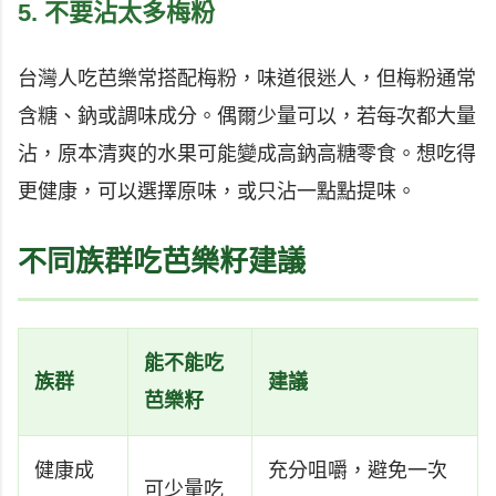
5. 不要沾太多梅粉
台灣人吃芭樂常搭配梅粉，味道很迷人，但梅粉通常
含糖、鈉或調味成分。偶爾少量可以，若每次都大量
沾，原本清爽的水果可能變成高鈉高糖零食。想吃得
更健康，可以選擇原味，或只沾一點點提味。
不同族群吃芭樂籽建議
能不能吃
族群
建議
芭樂籽
健康成
充分咀嚼，避免一次
可少量吃