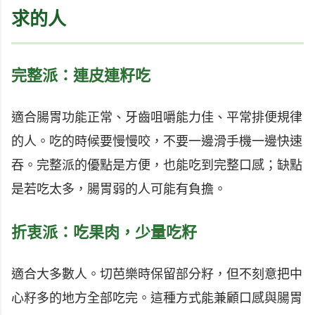
求的人
完整派：連皮連籽吃
適合腸胃功能正常、牙齒咀嚼能力佳、平常排便規律
的人。吃的時候要慢慢咬，不要一邊滑手機一邊快速
吞。完整派的優點是方便，也能吃到完整口感；缺點
是若吃太多，腸胃弱的人可能有負擔。
折衷派：吃果肉，少量吃籽
適合大多數人。切芭樂時保留部分籽，但不刻意把中
心籽多的地方全部吃完。這種方式能兼顧口感與腸胃