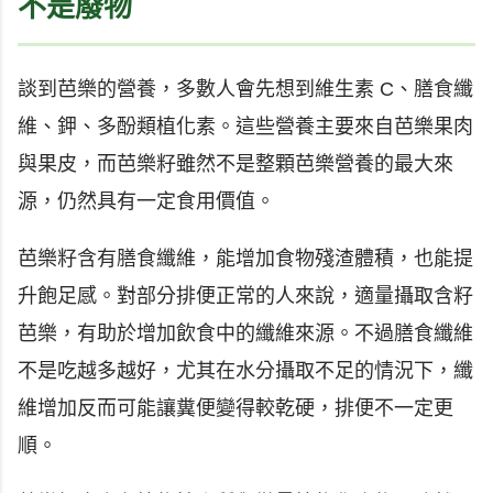
不是廢物
談到芭樂的營養，多數人會先想到維生素 C、膳食纖
維、鉀、多酚類植化素。這些營養主要來自芭樂果肉
與果皮，而芭樂籽雖然不是整顆芭樂營養的最大來
源，仍然具有一定食用價值。
芭樂籽含有膳食纖維，能增加食物殘渣體積，也能提
升飽足感。對部分排便正常的人來說，適量攝取含籽
芭樂，有助於增加飲食中的纖維來源。不過膳食纖維
不是吃越多越好，尤其在水分攝取不足的情況下，纖
維增加反而可能讓糞便變得較乾硬，排便不一定更
順。