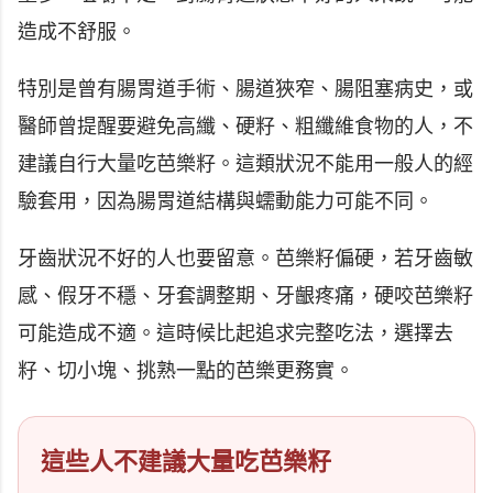
造成不舒服。
特別是曾有腸胃道手術、腸道狹窄、腸阻塞病史，或
醫師曾提醒要避免高纖、硬籽、粗纖維食物的人，不
建議自行大量吃芭樂籽。這類狀況不能用一般人的經
驗套用，因為腸胃道結構與蠕動能力可能不同。
牙齒狀況不好的人也要留意。芭樂籽偏硬，若牙齒敏
感、假牙不穩、牙套調整期、牙齦疼痛，硬咬芭樂籽
可能造成不適。這時候比起追求完整吃法，選擇去
籽、切小塊、挑熟一點的芭樂更務實。
這些人不建議大量吃芭樂籽