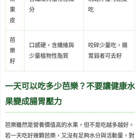
果
分
吃
皮
芭
口感硬，含纖維與
咬碎少量吃，腸
樂
少量植物性脂質
胃弱者可去籽
籽
一天可以吃多少芭樂？不要讓健康水
果變成腸胃壓力
芭樂雖然是營養價值高的水果，但不是吃越多越好。
若一天吃好幾顆芭樂，又沒有足夠水分與活動量，對