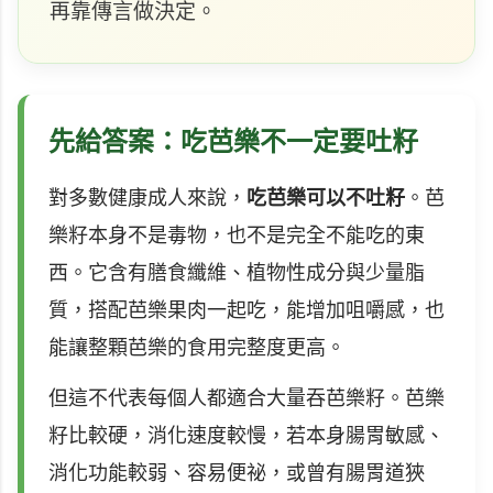
再靠傳言做決定。
先給答案：吃芭樂不一定要吐籽
對多數健康成人來說，
吃芭樂可以不吐籽
。芭
樂籽本身不是毒物，也不是完全不能吃的東
西。它含有膳食纖維、植物性成分與少量脂
質，搭配芭樂果肉一起吃，能增加咀嚼感，也
能讓整顆芭樂的食用完整度更高。
但這不代表每個人都適合大量吞芭樂籽。芭樂
籽比較硬，消化速度較慢，若本身腸胃敏感、
消化功能較弱、容易便祕，或曾有腸胃道狹