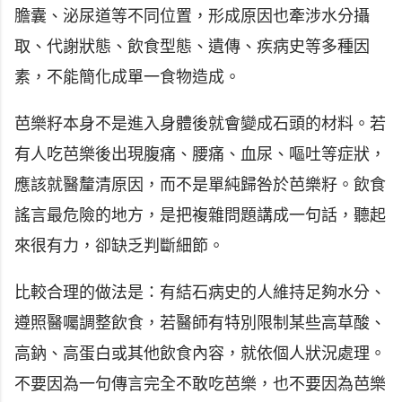
膽囊、泌尿道等不同位置，形成原因也牽涉水分攝
取、代謝狀態、飲食型態、遺傳、疾病史等多種因
素，不能簡化成單一食物造成。
芭樂籽本身不是進入身體後就會變成石頭的材料。若
有人吃芭樂後出現腹痛、腰痛、血尿、嘔吐等症狀，
應該就醫釐清原因，而不是單純歸咎於芭樂籽。飲食
謠言最危險的地方，是把複雜問題講成一句話，聽起
來很有力，卻缺乏判斷細節。
比較合理的做法是：有結石病史的人維持足夠水分、
遵照醫囑調整飲食，若醫師有特別限制某些高草酸、
高鈉、高蛋白或其他飲食內容，就依個人狀況處理。
不要因為一句傳言完全不敢吃芭樂，也不要因為芭樂