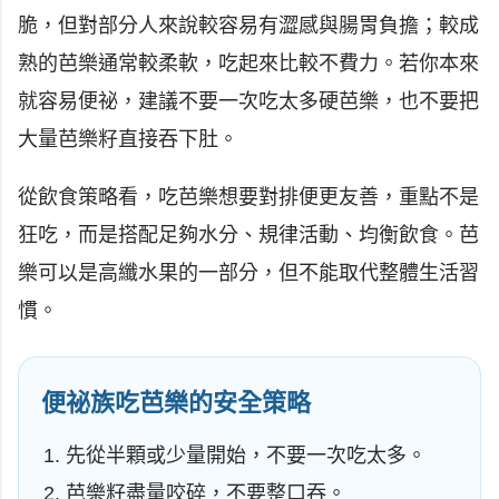
脆，但對部分人來說較容易有澀感與腸胃負擔；較成
熟的芭樂通常較柔軟，吃起來比較不費力。若你本來
就容易便祕，建議不要一次吃太多硬芭樂，也不要把
大量芭樂籽直接吞下肚。
從飲食策略看，吃芭樂想要對排便更友善，重點不是
狂吃，而是搭配足夠水分、規律活動、均衡飲食。芭
樂可以是高纖水果的一部分，但不能取代整體生活習
慣。
便祕族吃芭樂的安全策略
先從半顆或少量開始，不要一次吃太多。
芭樂籽盡量咬碎，不要整口吞。