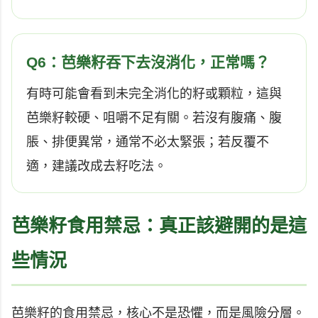
Q6：芭樂籽吞下去沒消化，正常嗎？
有時可能會看到未完全消化的籽或顆粒，這與
芭樂籽較硬、咀嚼不足有關。若沒有腹痛、腹
脹、排便異常，通常不必太緊張；若反覆不
適，建議改成去籽吃法。
芭樂籽食用禁忌：真正該避開的是這
些情況
芭樂籽的食用禁忌，核心不是恐懼，而是風險分層。