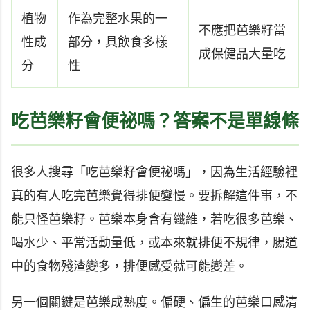
植物
作為完整水果的一
不應把芭樂籽當
性成
部分，具飲食多樣
成保健品大量吃
分
性
吃芭樂籽會便祕嗎？答案不是單線條
很多人搜尋「吃芭樂籽會便祕嗎」，因為生活經驗裡
真的有人吃完芭樂覺得排便變慢。要拆解這件事，不
能只怪芭樂籽。芭樂本身含有纖維，若吃很多芭樂、
喝水少、平常活動量低，或本來就排便不規律，腸道
中的食物殘渣變多，排便感受就可能變差。
另一個關鍵是芭樂成熟度。偏硬、偏生的芭樂口感清