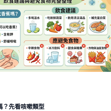
嗎？先看咳嗽類型