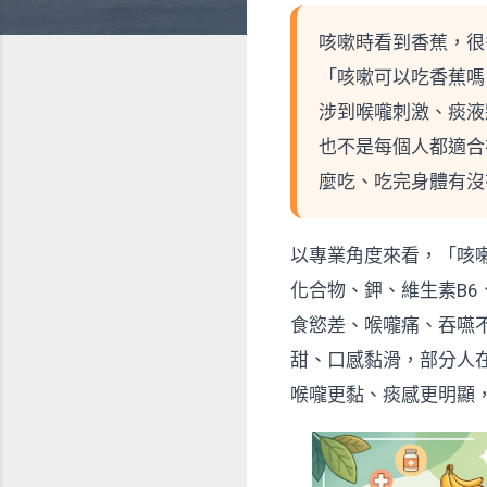
咳嗽時看到香蕉，很
「咳嗽可以吃香蕉嗎
涉到喉嚨刺激、痰液
也不是每個人都適合
麼吃、吃完身體有沒
以專業角度來看，「咳
化合物、鉀、維生素B
食慾差、喉嚨痛、吞嚥
甜、口感黏滑，部分人
喉嚨更黏、痰感更明顯