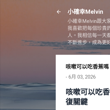
小確幸Melvin
小確幸Melvin
我喜歡把每個珍貴
人。我相信每一天
不斷進步，成為更
咳嗽可以吃香蕉嗎
-
6月 03, 2026
咳嗽可以吃香
復關鍵