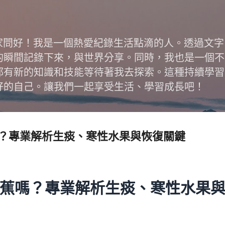
跳到主要內容
跟大家問好！我是一個熱愛紀錄生活點滴的人。透過文
的瞬間記錄下來，與世界分享。同時，我也是一個不
都有新的知識和技能等待著我去探索。這種持續學習
好的自己。讓我們一起享受生活、學習成長吧！
？專業解析生痰、寒性水果與恢復關鍵
蕉嗎？專業解析生痰、寒性水果