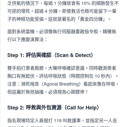
乏供氧的情況下，每過 1 分鐘就會有 10% 的細胞發生不
可逆的壞死。超過 4 分鐘，即使救活也極可能留下一輩
子的神經功能受損。這就是著名的「黃金四分鐘」。
面對系統當機，必須像執行伺服器重啟指令般，精確執
行以下應變演算法：
Step 1: 評估與確認（Scan & Detect）
雙手拍打患者肩膀，大聲呼喚確認意識。同時觀測患者
胸口有無起伏，評估呼吸狀態（時間控制在 10 秒內）。
注意：瀕死喘息（Agonal Breathing）看起來像在呼吸，
但這屬於無效抽搐，必須視為心跳驟停！
Step 2: 呼救與外包資源（Call for Help）
指名現場特定人員撥打 119 叫救護車，並指定另一人去