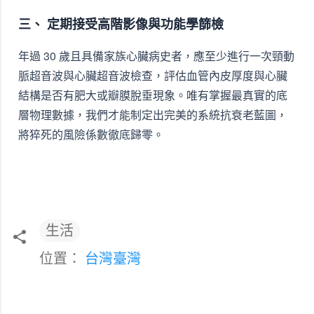
三、 定期接受高階影像與功能學篩檢
年過 30 歲且具備家族心臟病史者，應至少進行一次頸動
脈超音波與心臟超音波檢查，評估血管內皮厚度與心臟
結構是否有肥大或瓣膜脫垂現象。唯有掌握最真實的底
層物理數據，我們才能制定出完美的系統抗衰老藍圖，
將猝死的風險係數徹底歸零。
生活
位置：
台灣臺灣
留
言