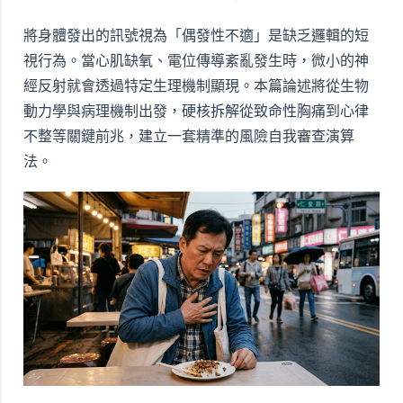
將身體發出的訊號視為「偶發性不適」是缺乏邏輯的短
視行為。當心肌缺氧、電位傳導紊亂發生時，微小的神
經反射就會透過特定生理機制顯現。本篇論述將從生物
動力學與病理機制出發，硬核拆解從致命性胸痛到心律
不整等關鍵前兆，建立一套精準的風險自我審查演算
法。