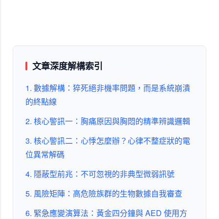
文章深度解構索引
1. 數據解構：猝死絕非機率問題，而是系統崩潰
的終點線
2. 核心警訊一：胸痛原因與胸悶的精準辨識邏輯
3. 核心警訊二：心悸怎麼辦？心律不整症狀的電
位異常解碼
4. 隱蔽型前兆：不可忽視的非典型微弱訊號
5. 風險矩陣：高危險族群的生物數據自我審查
6. 緊急應變演算法：黃金四分鐘與 AED 使用方