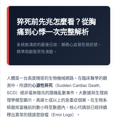
猝死前先兆怎麼看？從胸
痛到心悸一次完整解析
系統崩潰前的最後日誌：解碼心血管危險訊號，
精準阻斷致死性演變。
人體是一台高度精密的生物機械網路。在臨床醫學的觀
測中，所謂的
心源性猝死
（Sudden Cardiac Death,
SCD）絕非毫無徵兆的隨機亂數事件。大數據與生理病
理學模型顯示，高達七成以上的急重症個案，在生物系
統徹底當機前的數小時至數週內，核心代碼就已經持續
釋出異常的錯誤登錄檔（Error Logs）。