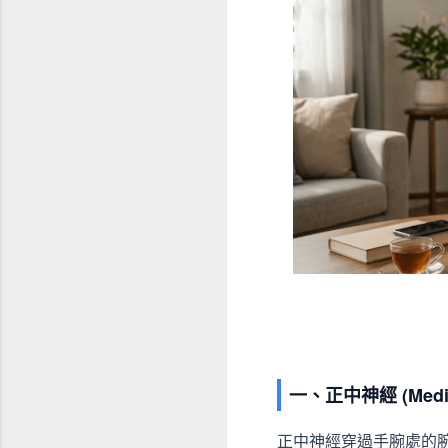
一、正中神經 (Medi
正中神經穿過手腕處的