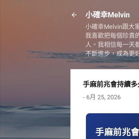
小確幸Melvin
小確幸Melvin
我喜歡把每個珍貴
人。我相信每一天
不斷進步，成為更
手麻前兆會持續多
-
6月 25, 2026
手麻前兆