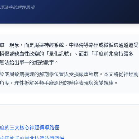
理時序的理性思辨
單一現象，而是周邊神經系統、中樞傳導路徑或微循環通道遭受
損傷或缺血性改變的「量化訊號」。面對「手麻前兆會持續多
無法給出單一的絕對數字。
於底層致病機理的解剖學位置與受損嚴重程度。本文將從神經動
角度，理性拆解各類手麻原因的時序表現與演變規律。
：手麻的三大核心神經傳導路徑
不同病因的手麻前兆持續時間圖譜