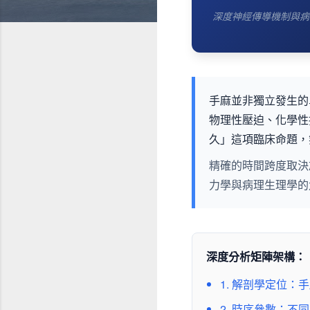
深度神經傳導機制與病
手麻並非獨立發生的
物理性壓迫、化學性
久」這項臨床命題，
精確的時間跨度取決
力學與病理生理學的
深度分析矩陣架構：
1. 解剖學定位
2. 時序參數：