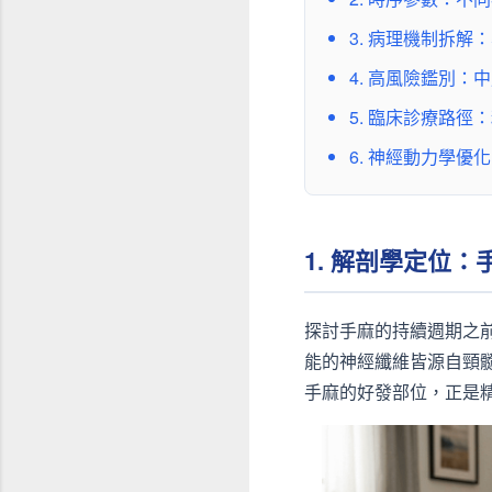
3. 病理機制拆
4. 高風險鑑別
5. 臨床診療路
6. 神經動力學
1. 解剖學定位
探討手麻的持續週期之
能的神經纖維皆源自頸
手麻的好發部位，正是