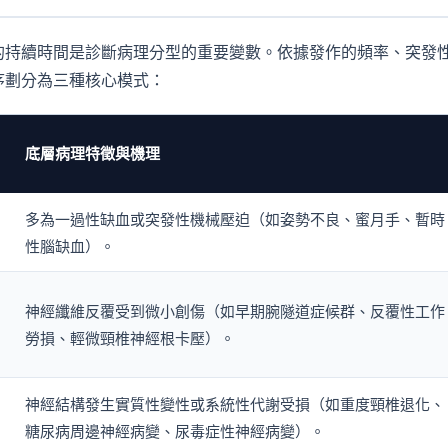
的持續時間是診斷病理分型的重要變數。依據發作的頻率、突發
序劃分為三種核心模式：
底層病理特徵與機理
多為一過性缺血或突發性機械壓迫（如姿勢不良、蜜月手、暫時
性腦缺血）。
神經纖維反覆受到微小創傷（如早期腕隧道症候群、反覆性工作
勞損、輕微頸椎神經根卡壓）。
神經結構發生實質性變性或系統性代謝受損（如重度頸椎退化、
糖尿病周邊神經病變、尿毒症性神經病變）。