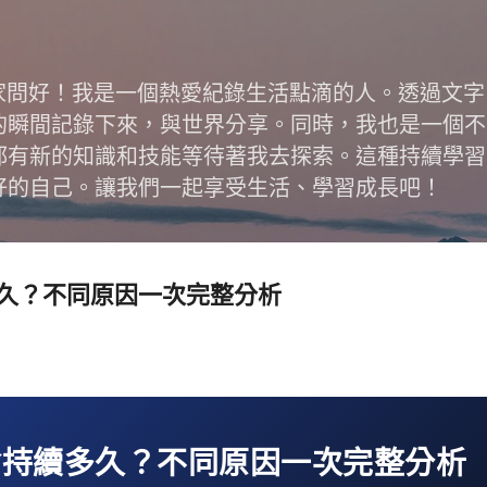
跳到主要內容
跟大家問好！我是一個熱愛紀錄生活點滴的人。透過文
的瞬間記錄下來，與世界分享。同時，我也是一個不
都有新的知識和技能等待著我去探索。這種持續學習
好的自己。讓我們一起享受生活、學習成長吧！
久？不同原因一次完整分析
會持續多久？不同原因一次完整分析