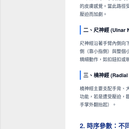
的皮膚感覺。當此路徑
壓迫而加劇。
二、尺神經 (Ulnar
尺神經沿著手臂內側向
側（靠小指側）與整個
精細動作，如扣鈕扣或
三、橈神經 (Radia
橈神經主要支配手背、
功能，若是遭受壓迫，
手掌外翻抬起）。
2. 時序參數：