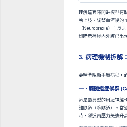
理解這套時間軸模型有
動上肢、調整血流後的 1
（Neuropraxia
烈暗示神經內外膜已出
3. 病理機制拆
要精準阻斷手麻病程，
一、腕隧道症候群 (Carpa
這是最典型的周邊神經
維隧道（腕隧道）。當
時，隧道內壓力急遽升