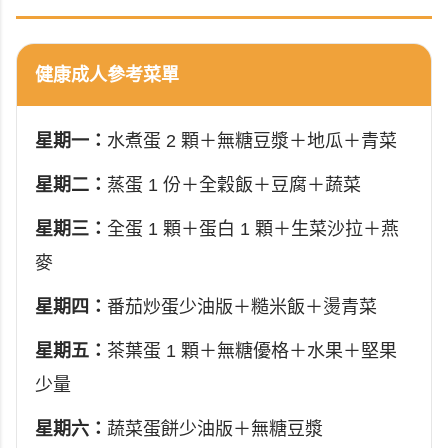
健康成人參考菜單
星期一：
水煮蛋 2 顆＋無糖豆漿＋地瓜＋青菜
星期二：
蒸蛋 1 份＋全穀飯＋豆腐＋蔬菜
星期三：
全蛋 1 顆＋蛋白 1 顆＋生菜沙拉＋燕
麥
星期四：
番茄炒蛋少油版＋糙米飯＋燙青菜
星期五：
茶葉蛋 1 顆＋無糖優格＋水果＋堅果
少量
星期六：
蔬菜蛋餅少油版＋無糖豆漿