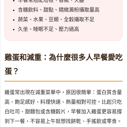
早餐常搭配培根、香腸、火腿
含糖飲料、甜點、精緻澱粉攝取量高
蔬菜、水果、豆類、全穀攝取不足
久坐、睡眠不足、壓力過高
雞蛋和減重：為什麼很多人早餐愛吃
蛋？
雞蛋常出現在減重菜單中，原因很簡單：蛋白質含量
高、飽足感好、料理快速、熱量相對可控。比起只吃
白吐司、甜麵包或含糖穀片，早餐加入雞蛋更容易撐
到下一餐，不容易上午就想找餅乾、手搖飲或零食。