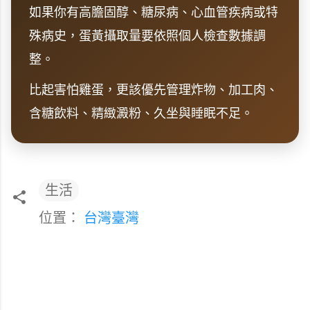
如果你有高膽固醇、糖尿病、心血管疾病或特
殊病史，蛋黃攝取量要依照個人檢查數據調
整。
比起害怕雞蛋，更該優先管理炸物、加工肉、
含糖飲料、精緻澱粉、久坐與睡眠不足。
生活
位置：
台灣臺灣
留
言