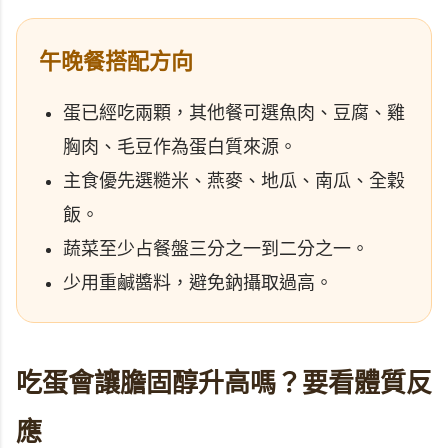
午晚餐搭配方向
蛋已經吃兩顆，其他餐可選魚肉、豆腐、雞
胸肉、毛豆作為蛋白質來源。
主食優先選糙米、燕麥、地瓜、南瓜、全穀
飯。
蔬菜至少占餐盤三分之一到二分之一。
少用重鹹醬料，避免鈉攝取過高。
吃蛋會讓膽固醇升高嗎？要看體質反
應