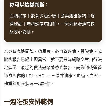
你可以這樣判斷：
血脂穩定＋飲食少油少糖＋蔬菜纖維足夠＋規
律運動＋無特殊疾病限制，一天兩顆蛋通常較
能安心安排。
若你有高膽固醇、糖尿病、心血管疾病、腎臟病，或
健檢報告已經出現異常，就不要只靠網路文章自行決
定蛋量。最穩的做法是帶著檢查報告，請醫師或營養
師依照你的 LDL、HDL、三酸甘油脂、血糖、血壓、
體重與用藥狀況一起評估。
一週吃蛋安排範例