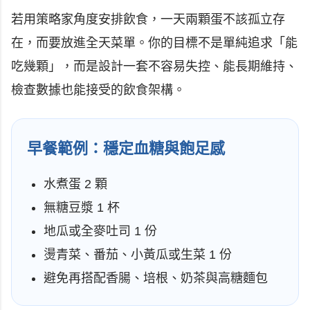
若用策略家角度安排飲食，一天兩顆蛋不該孤立存
在，而要放進全天菜單。你的目標不是單純追求「能
吃幾顆」，而是設計一套不容易失控、能長期維持、
檢查數據也能接受的飲食架構。
早餐範例：穩定血糖與飽足感
水煮蛋 2 顆
無糖豆漿 1 杯
地瓜或全麥吐司 1 份
燙青菜、番茄、小黃瓜或生菜 1 份
避免再搭配香腸、培根、奶茶與高糖麵包