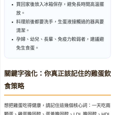
買回家後放入冰箱保存，避免長時間高溫擺
放。
料理前後都要洗手，生蛋液接觸過的器具要
清潔。
孕婦、幼兒、長輩、免疫力較弱者，建議避
免生食蛋。
關鍵字強化：你真正該記住的雞蛋飲
食策略
想把雞蛋吃得健康，請記住這幾個核心詞：一天吃兩
顆蛋、雞蛋膽固醇、蛋黃膽固醇、LDL 膽固醇、HDL