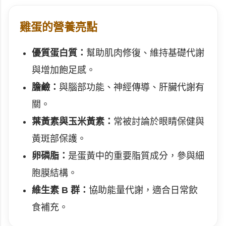
雞蛋的營養亮點
優質蛋白質：
幫助肌肉修復、維持基礎代謝
與增加飽足感。
膽鹼：
與腦部功能、神經傳導、肝臟代謝有
關。
葉黃素與玉米黃素：
常被討論於眼睛保健與
黃斑部保護。
卵磷脂：
是蛋黃中的重要脂質成分，參與細
胞膜結構。
維生素 B 群：
協助能量代謝，適合日常飲
食補充。