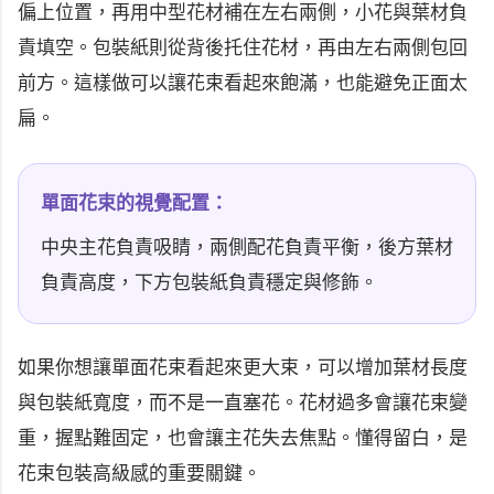
偏上位置，再用中型花材補在左右兩側，小花與葉材負
責填空。包裝紙則從背後托住花材，再由左右兩側包回
前方。這樣做可以讓花束看起來飽滿，也能避免正面太
扁。
單面花束的視覺配置：
中央主花負責吸睛，兩側配花負責平衡，後方葉材
負責高度，下方包裝紙負責穩定與修飾。
如果你想讓單面花束看起來更大束，可以增加葉材長度
與包裝紙寬度，而不是一直塞花。花材過多會讓花束變
重，握點難固定，也會讓主花失去焦點。懂得留白，是
花束包裝高級感的重要關鍵。