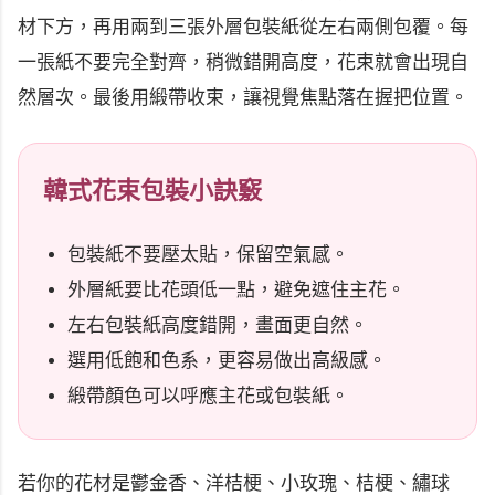
材下方，再用兩到三張外層包裝紙從左右兩側包覆。每
一張紙不要完全對齊，稍微錯開高度，花束就會出現自
然層次。最後用緞帶收束，讓視覺焦點落在握把位置。
韓式花束包裝小訣竅
包裝紙不要壓太貼，保留空氣感。
外層紙要比花頭低一點，避免遮住主花。
左右包裝紙高度錯開，畫面更自然。
選用低飽和色系，更容易做出高級感。
緞帶顏色可以呼應主花或包裝紙。
若你的花材是鬱金香、洋桔梗、小玫瑰、桔梗、繡球