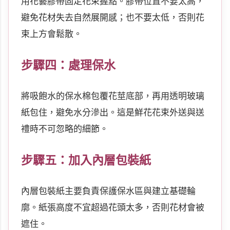
用花藝膠帶固定花束握點。膠帶位置不要太高，
避免花材失去自然展開感；也不要太低，否則花
束上方會鬆散。
步驟四：處理保水
將吸飽水的保水棉包覆花莖底部，再用透明玻璃
紙包住，避免水分滲出。這是鮮花花束外送與送
禮時不可忽略的細節。
步驟五：加入內層包裝紙
內層包裝紙主要負責保護保水區與建立基礎輪
廓。紙張高度不宜超過花頭太多，否則花材會被
遮住。