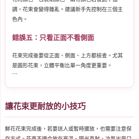
調，花束會變得雜亂。建議新手先控制在三個主
色內。
錯誤五：只看正面不看側面
花束完成後要從正面、側面、上方都檢查。尤其
是圓形花束，立體平衡比單一角度更重要。
```
讓花束更耐放的小技巧
鮮花花束完成後，若要送人或暫時擺放，也需要注意保
存方式。花束不適合放在高溫、陽光直射、冷氣出風口