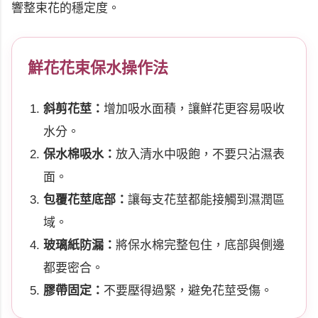
響整束花的穩定度。
鮮花花束保水操作法
斜剪花莖：
增加吸水面積，讓鮮花更容易吸收
水分。
保水棉吸水：
放入清水中吸飽，不要只沾濕表
面。
包覆花莖底部：
讓每支花莖都能接觸到濕潤區
域。
玻璃紙防漏：
將保水棉完整包住，底部與側邊
都要密合。
膠帶固定：
不要壓得過緊，避免花莖受傷。