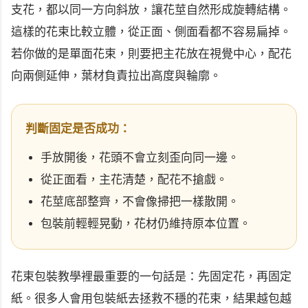
支花，都以同一方向斜放，讓花莖自然形成旋轉結構。
這樣的花束比較立體，從正面、側面看都不容易扁掉。
若你做的是單面花束，則要把主花放在視覺中心，配花
向兩側延伸，葉材負責拉出高度與輪廓。
判斷固定是否成功：
手放開後，花頭不會立刻歪向同一邊。
從正面看，主花清楚，配花不搶戲。
花莖底部整齊，不會像掃把一樣散開。
包裝前輕輕晃動，花材仍維持原本位置。
花束包裝教學裡最重要的一句話是：先固定花，再固定
紙。很多人會用包裝紙去拯救不穩的花束，結果越包越