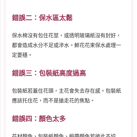
錯誤二：保水區太鬆
保水棉沒有包住花莖，或透明玻璃紙沒有封好，
都會造成水分不足或滲水。鮮花花束保水處理一
定要穩。
錯誤三：包裝紙高度過高
包裝紙若蓋住花頭，主花會失去存在感。包裝紙
應該托住花，而不是搶走花的焦點。
錯誤四：顏色太多
花材顏色、包裝紙顏色、緞帶顏色若彼此不協