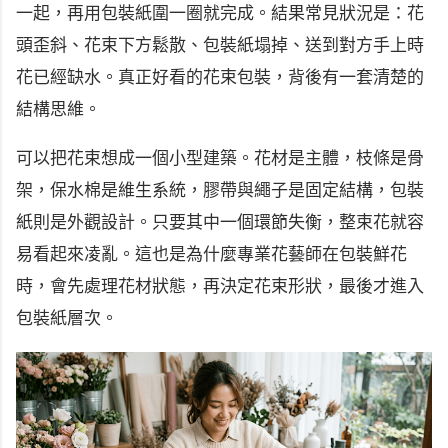
一起，再用包裝紙圍一圈就完成。結果常見狀況是：花
頭歪斜、花束下方鬆散、包裝紙塌掉、送到對方手上時
花已經缺水。真正好看的花束包裝，背後有一套清楚的
結構思維。
可以把花束想成一個小型建築。花材是主體，枝條是骨
架，保水棉是維生系統，膠帶與繩子是固定結構，包裝
紙則是外觀設計。只要其中一個環節失衡，整束花就容
易看起來凌亂。這也是為什麼專業花藝師在包裝鮮花
時，會先處理花材狀態，再決定花束形狀，最後才進入
包裝紙層次。