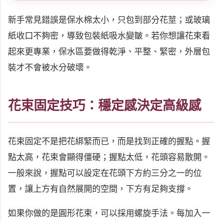
新手常見錯誤是保水棉太小，只包到部分花莖；或玻璃
紙收口不夠密，導致包裝紙吸水變皺。若你想讓花束看
起來更專業，保水區要做得乾淨、平整、緊密，外層包
裝才不會被水分破壞。
花束固定技巧：穩定感決定高級感
花束固定不是把花綁緊而已，而是找到正確的握點。握
點太高，花束會顯得僵硬；握點太低，花頭容易散開。
一般來說，握點可以設定在花頭下方約三分之一的位
置，讓上方有自然展開的空間，下方有足夠支撐。
如果你做的是圓形花束，可以採用螺旋手法。每加入一