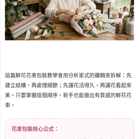
這篇鮮花花束包裝教學會用分析家式的邏輯來拆解：先
建立結構，再處理細節；先讓花活得久，再讓花看起來
美。只要掌握這個順序，新手也能做出有質感的鮮花花
束。
花束包裝核心公式：