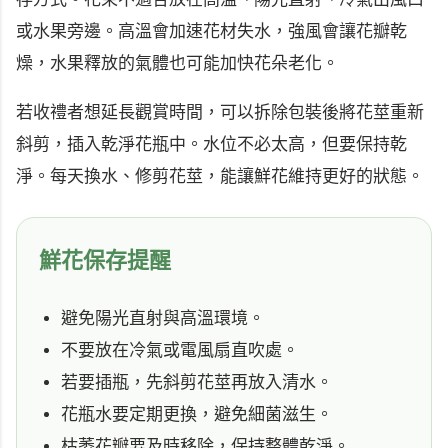
或水果旁邊。高溫會加速花材失水，強風會讓花瓣乾
燥，水果釋放的氣體也可能加快花朵老化。
若收禮者想延長觀賞時間，可以拆除包裝後將花莖重新
斜剪，插入乾淨花瓶中。水位不必太高，但要保持乾
淨。每天換水、修剪花莖，能讓鮮花維持更好的狀態。
鮮花保存提醒
避免陽光直射與高溫環境。
不要放在冷氣或電風扇直吹處。
若要插瓶，先斜剪花莖再放入清水。
花瓶水要定期更換，避免細菌滋生。
枯萎花瓣要及時移除，保持整體乾淨。