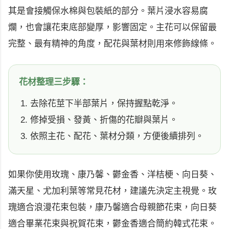
其是會接觸保水棉與包裝紙的部分。葉片浸水容易腐
爛，也會讓花束底部變厚，影響固定。主花可以保留最
完整、最有精神的角度，配花與葉材則用來修飾線條。
花材整理三步驟：
去除花莖下半部葉片，保持握點乾淨。
修掉受損、發黃、折傷的花瓣與葉片。
依照主花、配花、葉材分類，方便後續排列。
如果你使用玫瑰、康乃馨、鬱金香、洋桔梗、向日葵、
滿天星、尤加利葉等常見花材，建議先決定主視覺。玫
瑰適合浪漫花束包裝，康乃馨適合母親節花束，向日葵
適合畢業花束與祝賀花束，鬱金香適合簡約韓式花束。