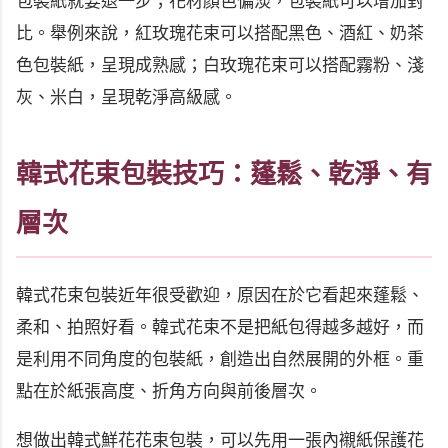
包裝紙就要退一步；花材顏色偏淡，包裝紙可以增加對
比。舉例來說，紅玫瑰花束可以搭配黑色、酒紅、奶茶
色包裝紙，呈現成熟感；白玫瑰花束可以搭配霧粉、淺
灰、米白，呈現乾淨高級感。
韓式花束包裝技巧：蓬鬆、乾淨、有
層次
韓式花束包裝近年很受歡迎，原因在於它看起來蓬鬆、
柔和、拍照好看。韓式花束不是把紙包得越多越好，而
是利用不同角度的包裝紙，創造出自然展開的外框。重
點在於紙張高度、折角方向與前後層次。
想做出韓式鮮花花束包裝，可以先用一張內襯紙保護花