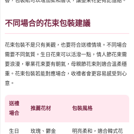
香，包裝紙可以增加柔和層次，讓整束花更有記憶點。
不同場合的花束包裝建議
花束包裝不是只有美觀，也要符合送禮情境。不同場合
需要不同氣質。生日花束可以活潑一點，情人節花束需
要浪漫，畢業花束要有朝氣，母親節花束則適合溫柔穩
重。花束包裝若能對應場合，收禮者會更容易感受到心
意。
送禮
推薦花材
包裝風格
場合
生日
玫瑰、鬱金
明亮柔和，適合韓式花