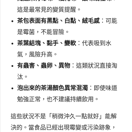
這是最常見的變質提醒。
茶包表面有黑點、白點、絨毛感
：可能
是霉菌，不能冒險。
茶葉結塊、黏手、變軟
：代表吸到水
氣，風險升高。
有蟲害、蟲卵、異物
：這類狀況直接淘
汰。
泡出來的茶湯顏色異常混濁
：即使味道
勉強正常，也不建議持續飲用。
這些狀況不是「稍微沖久一點就好」能解
決的。當食品已經出現霉變或污染跡象，