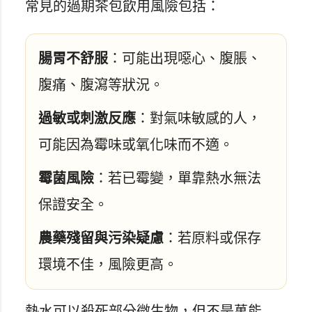
常見的過期茶包飲用風險包括：
腸胃不舒服
：可能出現噁心、腹脹、
腹痛、腹瀉等狀況。
過敏或刺激反應
：對氣味敏感的人，
可能因為霉味或氧化味而不適。
霉菌風險
：若已霉變，單靠熱水無法
保證安全。
農藥殘留與污染疑慮
：若原料或保存
環境不佳，風險更高。
熱水可以殺死部分微生物，但不是萬能