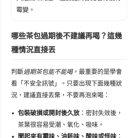
霉變。
哪些茶包過期後不建議再喝？這幾
種情況直接丟
判斷
過期茶包能不能喝
，最重要的是學會
看「不安全訊號」。只要出現下面幾種狀
況，建議直接丟棄，不要再泡來喝：
包裝破損或開封後久放
：密封失效後，
茶葉很容易受潮、氧化、吸味。
聞起來有霉味、油耗味、酸味或怪味
：