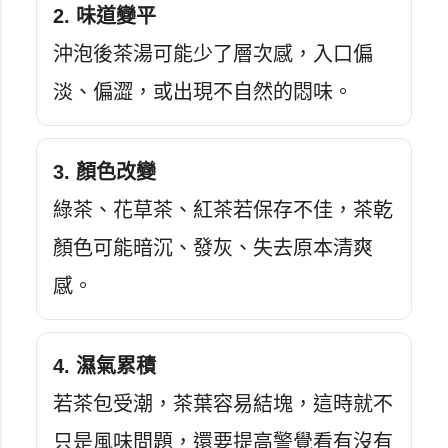
2. 味道變平
沖泡後茶湯可能少了層次感，入口偏
淡、偏澀，或出現不自然的悶味。
3. 顏色改變
綠茶、花草茶、紅茶若保存不佳，茶乾
顏色可能暗沉、發灰、失去原本清爽
感。
4. 濕氣累積
若茶包受潮，茶葉容易結塊，這時就不
只是風味問題，還要提高警覺看有沒有