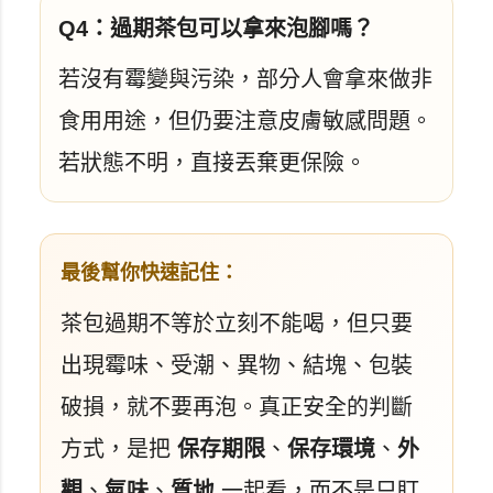
Q4：過期茶包可以拿來泡腳嗎？
若沒有霉變與污染，部分人會拿來做非
食用用途，但仍要注意皮膚敏感問題。
若狀態不明，直接丟棄更保險。
最後幫你快速記住：
茶包過期不等於立刻不能喝，但只要
出現霉味、受潮、異物、結塊、包裝
破損，就不要再泡。真正安全的判斷
方式，是把
保存期限
、
保存環境
、
外
觀
、
氣味
、
質地
一起看，而不是只盯