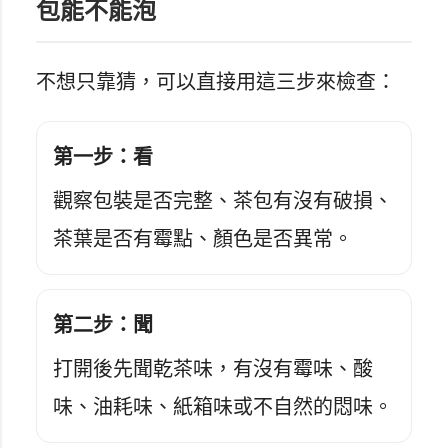
包能不能泡
不想只靠猜，可以直接用這三步來檢查：
第一步：看
觀察包裝是否完整、茶包有沒有破損、
茶葉是否有霉點、顏色是否異常。
第二步：聞
打開後先聞乾茶味，有沒有霉味、酸
味、油耗味、紙箱味或不自然的悶味。