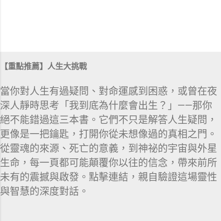
【重點推薦】人生大挑戰
當你對人生有過疑問、對命運感到困惑，或曾在夜
深人靜時思考「我到底為什麼會出生？」——那你
絕不能錯過這三本書。它們不只是解答人生疑問，
更像是一把鑰匙，打開你從未想像過的真相之門。
從靈魂的來源、死亡的意義，到神祕的宇宙與外星
生命，每一頁都可能顛覆你以往的信念，帶來前所
未有的震撼與啟發。點擊連結，親自驗證這場靈性
與智慧的深度對話。