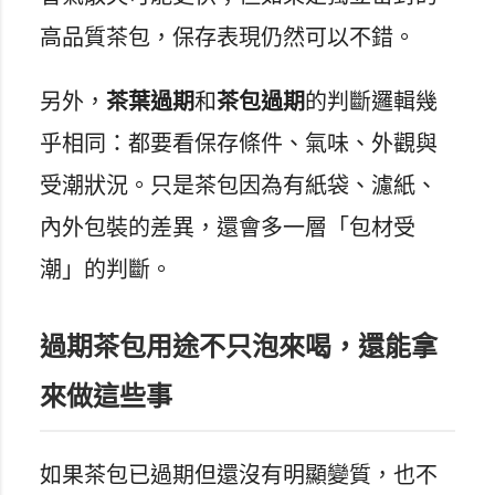
高品質茶包，保存表現仍然可以不錯。
另外，
茶葉過期
和
茶包過期
的判斷邏輯幾
乎相同：都要看保存條件、氣味、外觀與
受潮狀況。只是茶包因為有紙袋、濾紙、
內外包裝的差異，還會多一層「包材受
潮」的判斷。
過期茶包用途不只泡來喝，還能拿
來做這些事
如果茶包已過期但還沒有明顯變質，也不