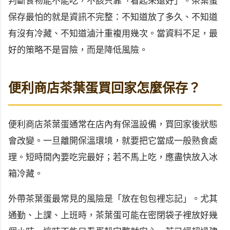
判斷食物能不能吃，不該只靠「看起來還好」。茶葉蛋
保存最怕的就是資訊不完整：不知道放了多久、不知道
有沒有冷藏、不知道滷汁重複用幾次。當資料不足，最
好的策略不是冒險，而是降低風險。
便利商店茶葉蛋買回家怎麼保存？
便利商店茶葉蛋通常在店內有保溫設備，買回家後狀態
會改變。一旦離開保溫環境，就要把它當成一般熟食處
理。短時間內要吃完最好；若不馬上吃，應盡快放入冰
箱冷藏。
外帶茶葉蛋最常見的風險是「放在包包裡忘記」。尤其
通勤、上課、上班時，茶葉蛋可能在密閉袋子裡放好幾