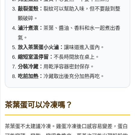
敲裂蛋殼：
裂紋可以幫助入味，但不要敲到整
顆破碎。
滷汁煮滾：
茶葉、醬油、香料和水一起煮出香
氣。
放入茶葉蛋小火滷：
讓味道進入蛋內。
縮短室溫停留：
不長時間放在桌上。
分裝冷藏：
用乾淨容器密封保存。
吃前加熱：
冷藏取出後充分加熱再吃。
茶葉蛋可以冷凍嗎？
茶葉蛋不太建議冷凍。雞蛋冷凍後口感容易變差，蛋白