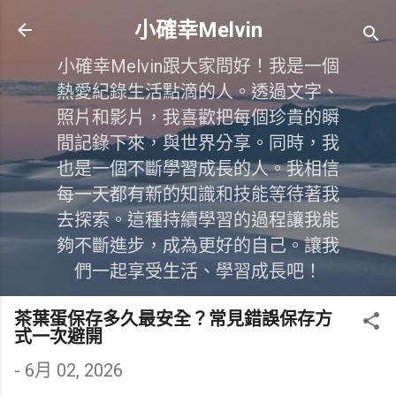
跳到主要內容
小確幸Melvin
小確幸Melvin跟大家問好！我是一個
熱愛紀錄生活點滴的人。透過文字、
照片和影片，我喜歡把每個珍貴的瞬
間記錄下來，與世界分享。同時，我
也是一個不斷學習成長的人。我相信
每一天都有新的知識和技能等待著我
去探索。這種持續學習的過程讓我能
夠不斷進步，成為更好的自己。讓我
們一起享受生活、學習成長吧！
茶葉蛋保存多久最安全？常見錯誤保存方
式一次避開
-
6月 02, 2026