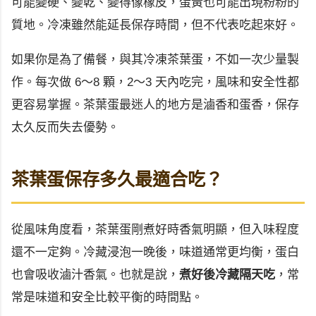
可能變硬、變乾、變得像橡皮，蛋黃也可能出現粉粉的
質地。冷凍雖然能延長保存時間，但不代表吃起來好。
如果你是為了備餐，與其冷凍茶葉蛋，不如一次少量製
作。每次做 6～8 顆，2～3 天內吃完，風味和安全性都
更容易掌握。茶葉蛋最迷人的地方是滷香和蛋香，保存
太久反而失去優勢。
茶葉蛋保存多久最適合吃？
從風味角度看，茶葉蛋剛煮好時香氣明顯，但入味程度
還不一定夠。冷藏浸泡一晚後，味道通常更均衡，蛋白
也會吸收滷汁香氣。也就是說，
煮好後冷藏隔天吃
，常
常是味道和安全比較平衡的時間點。