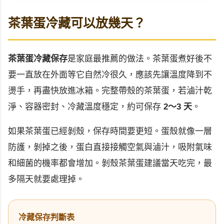
茶葉蛋冷藏可以放幾天？
茶葉蛋冷藏保存
是家庭最推薦的做法。茶葉蛋煮好後不
要一直放在外面等它自然冷很久，應該先讓溫度降到不
燙手，再盡快放進冰箱。完整帶殼的茶葉蛋，若滷汁乾
淨、容器密封、冷藏溫度穩定，約可保存
2～3 天
。
如果茶葉蛋已經剝殼，保存時間要更短。蛋殼就像一層
防護，剝掉之後，蛋白直接接觸空氣與滷汁，吸附氣味
和細菌的機率都會增加。剝殼茶葉蛋建議當天吃完，最
多隔天就要處理掉。
冷藏保存判斷表