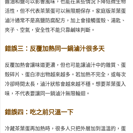
醬油和鹽可以影響風味，也能在某些情況下降低微生物
活性，但不代表茶葉蛋可以無限期保存。家庭版茶葉蛋
滷汁通常不是高鹽防腐配方，加上會接觸蛋殼、湯匙、
夾子、空氣，安全性不能只靠鹹味判斷。
錯誤三：反覆加熱同一鍋滷汁很多天
反覆加熱會讓味道更濃，但也可能讓滷汁中的雜質、蛋
殼碎片、蛋白滲出物越來越多。若加熱不完全，或每次
冷卻時間太長，滷汁狀態會越來越不穩。想要茶葉蛋入
味，不代表要讓同一鍋滷汁無限輪迴。
錯誤四：吃之前只溫一下
冷藏茶葉蛋再加熱時，很多人只把外層加到溫溫的，蛋