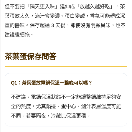
但不要把「隔天更入味」延伸成「放越久越好吃」。茶
葉蛋放太久，滷汁會變濃、蛋白變鹹，香氣可能轉成沉
重的醬味。保存超過 3 天後，即使沒有明顯異味，也不
建議繼續拖。
茶葉蛋保存問答
Q1：茶葉蛋放電鍋保溫一整晚可以嗎？
不建議。電鍋保溫狀態不一定能讓整鍋維持足夠安
全的熱度，尤其鍋邊、蛋中心、滷汁表層溫度可能
不同。若要隔夜，冷藏比保溫更穩。