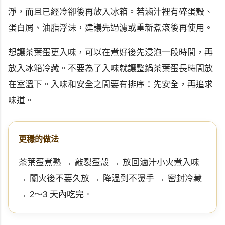
淨，而且已經冷卻後再放入冰箱。若滷汁裡有碎蛋殼、
蛋白屑、油脂浮沫，建議先過濾或重新煮滾後再使用。
想讓茶葉蛋更入味，可以在煮好後先浸泡一段時間，再
放入冰箱冷藏。不要為了入味就讓整鍋茶葉蛋長時間放
在室溫下。入味和安全之間要有排序：先安全，再追求
味道。
更穩的做法
茶葉蛋煮熟 → 敲裂蛋殼 → 放回滷汁小火煮入味
→ 關火後不要久放 → 降溫到不燙手 → 密封冷藏
→ 2～3 天內吃完。