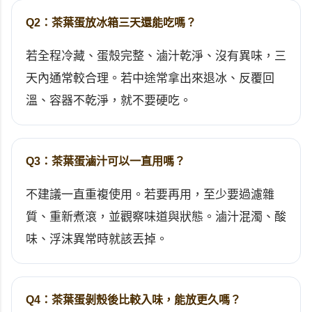
Q2：茶葉蛋放冰箱三天還能吃嗎？
若全程冷藏、蛋殼完整、滷汁乾淨、沒有異味，三
天內通常較合理。若中途常拿出來退冰、反覆回
溫、容器不乾淨，就不要硬吃。
Q3：茶葉蛋滷汁可以一直用嗎？
不建議一直重複使用。若要再用，至少要過濾雜
質、重新煮滾，並觀察味道與狀態。滷汁混濁、酸
味、浮沫異常時就該丟掉。
Q4：茶葉蛋剝殼後比較入味，能放更久嗎？