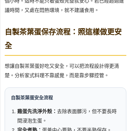
個小時。這時不能只看蛋殼完整就安心。若已經超過建
議時間，又處在悶熱環境，就不建議食用。
自製茶葉蛋保存流程：照這樣做更安
全
想讓自製茶葉蛋好吃又安全，可以把流程設計得更清
楚。分析家式料理不靠感覺，而是靠步驟控管。
自製茶葉蛋安全流程
雞蛋先洗淨外殼：
去除表面髒污，但不要長時
間浸泡生蛋。
完全煮熟：
蛋黃中心要熟，不要半熟保存。