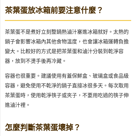
茶葉蛋放冰箱前要注意什麼？
茶葉蛋不是煮好立刻整鍋熱滷汁塞進冰箱就好。太熱的
鍋子會影響冰箱內其他食物溫度，也會讓冰箱運轉負擔
變大。比較好的方式是把茶葉蛋和滷汁分裝到乾淨容
器，放到不燙手後再冷藏。
容器也很重要。建議使用有蓋保鮮盒、玻璃盒或食品級
容器，避免使用不乾淨的鍋子直接冰很多天。每次取用
茶葉蛋時，使用乾淨筷子或夾子，不要用吃過的筷子伸
進滷汁裡。
怎麼判斷茶葉蛋壞掉？