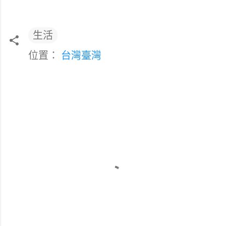
生活
位置：
台灣臺灣
留
言