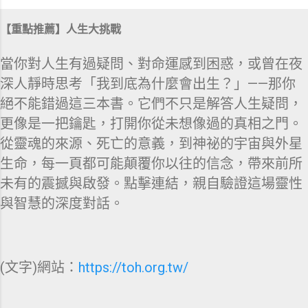
【重點推薦】人生大挑戰
當你對人生有過疑問、對命運感到困惑，或曾在夜
深人靜時思考「我到底為什麼會出生？」——那你
絕不能錯過這三本書。它們不只是解答人生疑問，
更像是一把鑰匙，打開你從未想像過的真相之門。
從靈魂的來源、死亡的意義，到神祕的宇宙與外星
生命，每一頁都可能顛覆你以往的信念，帶來前所
未有的震撼與啟發。點擊連結，親自驗證這場靈性
與智慧的深度對話。
(文字)網站：
https://toh.org.tw/