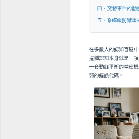
四、突發事件的動
五、系統級防禦重
在多數人的認知盲區中
這種認知本身就是一項
一套動態平衡的精密機
弱的錯誤代碼。