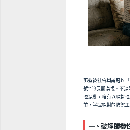
那些被社會輿論冠以「
號**的長期漠視。不論
理混亂，唯有以絕對理
前，掌握絕對的防禦主
一、破解隨機