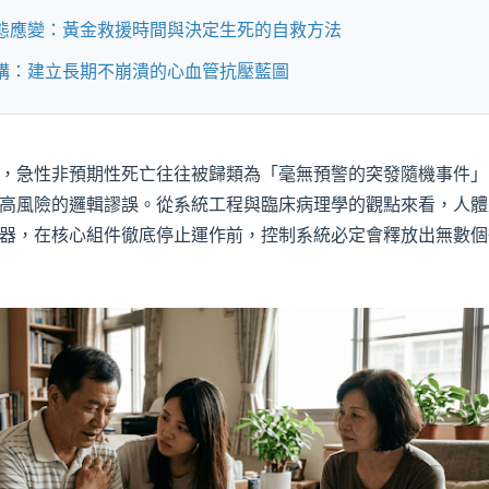
態應變：黃金救援時間與決定生死的自救方法
構：建立長期不崩潰的心血管抗壓藍圖
，急性非預期性死亡往往被歸類為「毫無預警的突發隨機事件」
高風險的邏輯謬誤。從系統工程與臨床病理學的觀點來看，人體
器，在核心組件徹底停止運作前，控制系統必定會釋放出無數個