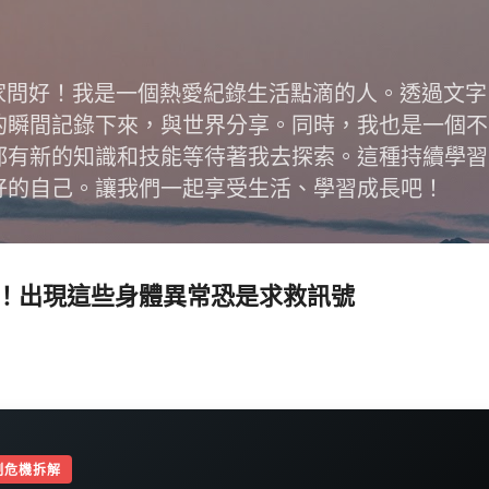
跳到主要內容
跟大家問好！我是一個熱愛紀錄生活點滴的人。透過文
的瞬間記錄下來，與世界分享。同時，我也是一個不
都有新的知識和技能等待著我去探索。這種持續學習
好的自己。讓我們一起享受生活、學習成長吧！
！出現這些身體異常恐是求救訊號
制危機拆解