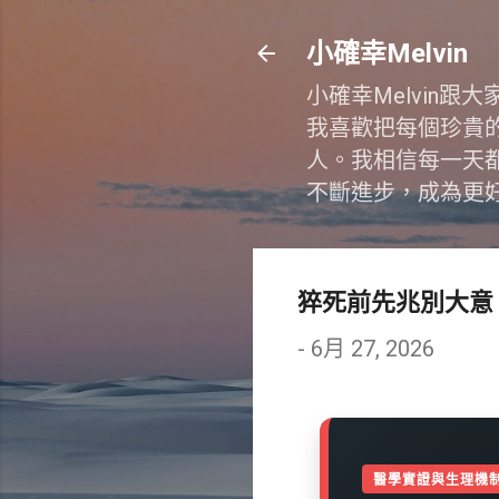
小確幸Melvin
小確幸Melvin
我喜歡把每個珍貴
人。我相信每一天
不斷進步，成為更
猝死前先兆別大意
-
6月 27, 2026
醫學實證與生理機