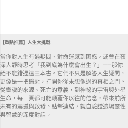
【重點推薦】人生大挑戰
當你對人生有過疑問、對命運感到困惑，或曾在夜
深人靜時思考「我到底為什麼會出生？」——那你
絕不能錯過這三本書。它們不只是解答人生疑問，
更像是一把鑰匙，打開你從未想像過的真相之門。
從靈魂的來源、死亡的意義，到神祕的宇宙與外星
生命，每一頁都可能顛覆你以往的信念，帶來前所
未有的震撼與啟發。點擊連結，親自驗證這場靈性
與智慧的深度對話。