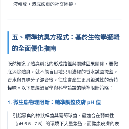
液釋放，造成嚴重的社交困擾。
五、精準抗臭方程式：基於生物學邏輯
的全面優化指南
既然知道了體臭前兆的形成路徑與關鍵因果關係，要徹
底消除體臭，就不能盲目地只用濃郁的香水試圖掩蓋。
香水與異味分子混合後，往往會產生更具毀滅性的奇特
怪味。以下是經過醫學與科學論證的精準阻斷策略：
1. 微生態物理阻斷：精準調整皮膚 pH 值
引起惡臭的棒狀桿菌與葡萄球菌，最適合在弱鹼性
（pH 6.5 - 7.5）的環境下大量繁殖。而健康皮膚的表