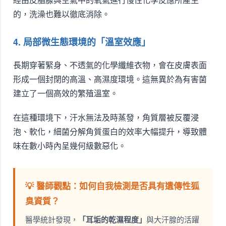
的，洗澡也難以徹底消除。
4. 局部微生態環境的「溫室效應」
長期穿著緊身、不透氣的化學纖維衣物，會在皮膚表面
形成一個封閉的高溫、高濕度環境。這無異於為有害菌
建立了一個高效的繁殖溫室。
在這種環境下，汗水無法及時蒸發，角質層被反覆浸
泡、軟化，細菌分解角質蛋白的效率大幅提升，導致體
味在數小時內呈幾何級數惡化。
💡 醫師觀點：如何自我檢測是否具有遺傳性狐
臭資質？
醫學統計發現，
「耳垢的乾濕程度」
與大汗腺的活躍