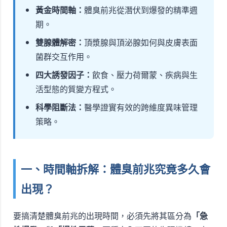
黃金時間軸：
體臭前兆從潛伏到爆發的精準週
期。
雙腺體解密：
頂漿腺與頂泌腺如何與皮膚表面
菌群交互作用。
四大誘發因子：
飲食、壓力荷爾蒙、疾病與生
活型態的質變方程式。
科學阻斷法：
醫學證實有效的跨維度異味管理
策略。
一、時間軸拆解：體臭前兆究竟多久會
出現？
要搞清楚體臭前兆的出現時間，必須先將其區分為
「急