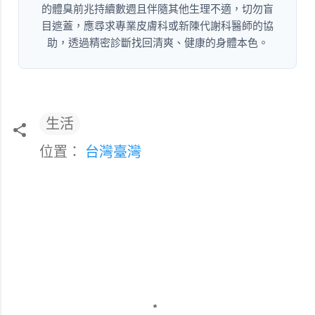
的體臭前兆持續數週且伴隨其他生理不適，切勿盲
目遮蓋，應尋求專業皮膚科或新陳代謝科醫師的協
助，透過精密診斷找回清爽、健康的身體本色。
生活
位置：
台灣臺灣
留
言