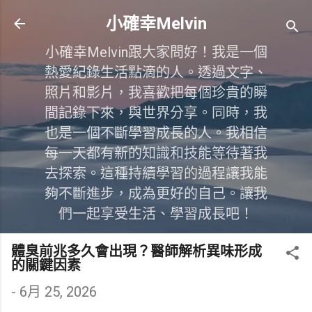
跳到主要內容
小確幸Melvin
小確幸Melvin跟大家問好！我是一個
熱愛紀錄生活點滴的人。透過文字、
照片和影片，我喜歡把每個珍貴的瞬
間記錄下來，與世界分享。同時，我
也是一個不斷學習成長的人。我相信
每一天都有新的知識和技能等待著我
去探索。這種持續學習的過程讓我能
夠不斷進步，成為更好的自己。讓我
們一起享受生活、學習成長吧！
體臭前兆多久會出現？醫師解析異味形成
的關鍵因素
-
6月 25, 2026