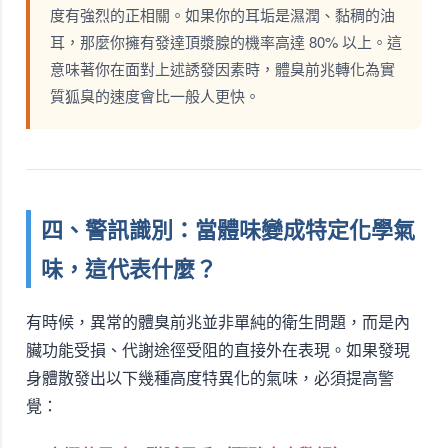
度有強烈的正相關。如果你的耳垢是濕潤、黏稠的油
耳，那麼你擁有發達頂漿腺的機率高達 80% 以上。這
意味著你在面對上述誘發因素時，體臭前兆轉化為實
質狐臭的速度會比一般人更快。
四、警訊識別：當體味變成特定化學氣
味，這代表什麼？
有時候，異常的體臭前兆並非單純的衛生問題，而是內
臟功能受損、代謝途徑受阻的直接外在表現。如果發現
身體散發出以下幾種高度特異化的氣味，必須提高警
覺：