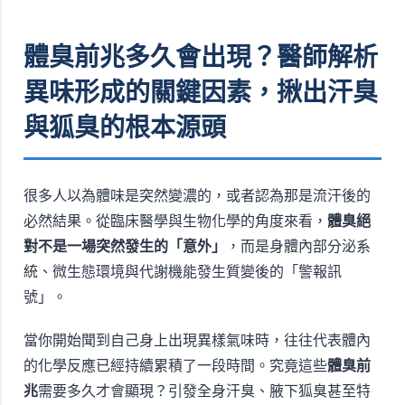
體臭前兆多久會出現？醫師解析
異味形成的關鍵因素，揪出汗臭
與狐臭的根本源頭
很多人以為體味是突然變濃的，或者認為那是流汗後的
必然結果。從臨床醫學與生物化學的角度來看，
體臭絕
對不是一場突然發生的「意外」
，而是身體內部分泌系
統、微生態環境與代謝機能發生質變後的「警報訊
號」。
當你開始聞到自己身上出現異樣氣味時，往往代表體內
的化學反應已經持續累積了一段時間。究竟這些
體臭前
兆
需要多久才會顯現？引發全身汗臭、腋下狐臭甚至特