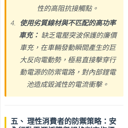
性的高阻抗接觸點。
使用劣質線材與不匹配的高功率
車充：
缺乏電壓突波保護的廉價
車充，在車輛發動瞬間產生的巨
大反向電動勢，極易直接擊穿行
動電源的防禦電路，對內部鋰電
池造成毀滅性的電流衝擊。
五、 理性消費者的防禦策略：安