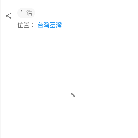
生活
位置：
台灣臺灣
留
言