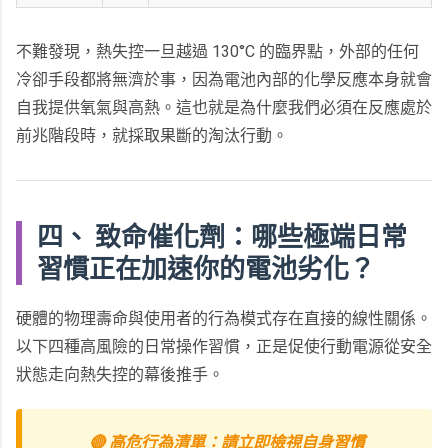
不難發現，熱失控一旦越過 130°C 的臨界點，外部的任何
冷卻手段都將無濟於事，因為電池內部的化學反應本身就會
自我提供氧氣與高熱。這也就是為什麼我們必須在反應處於
前兆階段時，就採取果斷的淘汰行動。
四、 致命催化劑：哪些極端日常
習慣正在加速你的電池劣化？
硬體的物理壽命與使用者的行為模式存在直接的線性關係。
以下四種高風險的日常操作習慣，正是促使行動電源從安全
狀態走向熱失控的幕後推手。
🔴 高危行為清單：請立即檢視自身習慣