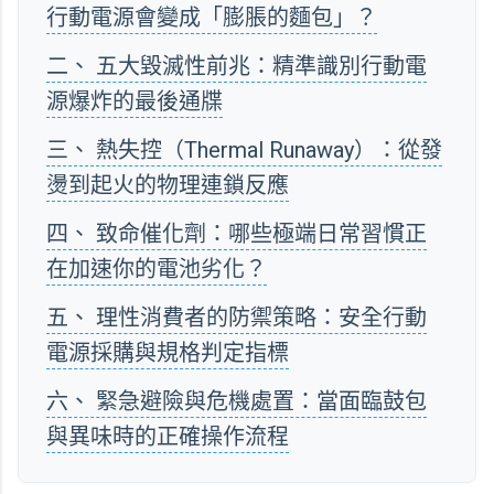
行動電源會變成「膨脹的麵包」？
二、 五大毀滅性前兆：精準識別行動電
源爆炸的最後通牒
三、 熱失控（Thermal Runaway）：從發
燙到起火的物理連鎖反應
四、 致命催化劑：哪些極端日常習慣正
在加速你的電池劣化？
五、 理性消費者的防禦策略：安全行動
電源採購與規格判定指標
六、 緊急避險與危機處置：當面臨鼓包
與異味時的正確操作流程