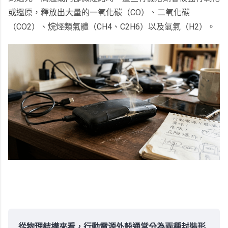
或還原，釋放出大量的一氧化碳（CO）、二氧化碳
（CO2）、烷烴類氣體（CH4、C2H6）以及氫氣（H2）。
從物理結構來看，行動電源外殼通常分為兩種封裝形