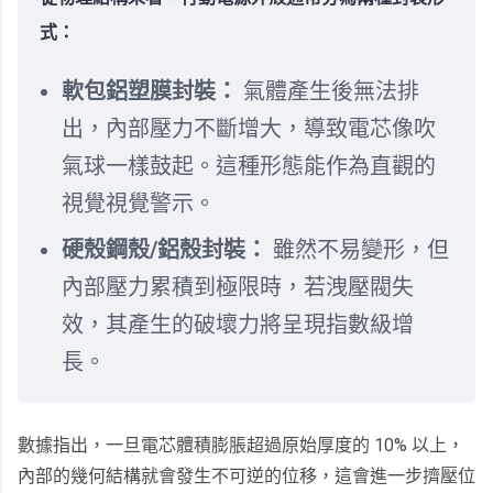
式：
軟包鋁塑膜封裝：
氣體產生後無法排
出，內部壓力不斷增大，導致電芯像吹
氣球一樣鼓起。這種形態能作為直觀的
視覺視覺警示。
硬殼鋼殼/鋁殼封裝：
雖然不易變形，但
內部壓力累積到極限時，若洩壓閥失
效，其產生的破壞力將呈現指數級增
長。
數據指出，一旦電芯體積膨脹超過原始厚度的 10% 以上，
內部的幾何結構就會發生不可逆的位移，這會進一步擠壓位