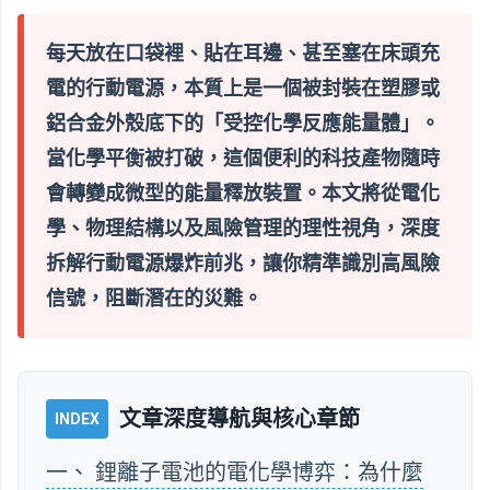
每天放在口袋裡、貼在耳邊、甚至塞在床頭充
電的行動電源，本質上是一個被封裝在塑膠或
鋁合金外殼底下的「受控化學反應能量體」。
當化學平衡被打破，這個便利的科技產物隨時
會轉變成微型的能量釋放裝置。本文將從電化
學、物理結構以及風險管理的理性視角，深度
拆解行動電源爆炸前兆，讓你精準識別高風險
信號，阻斷潛在的災難。
文章深度導航與核心章節
INDEX
一、 鋰離子電池的電化學博弈：為什麼