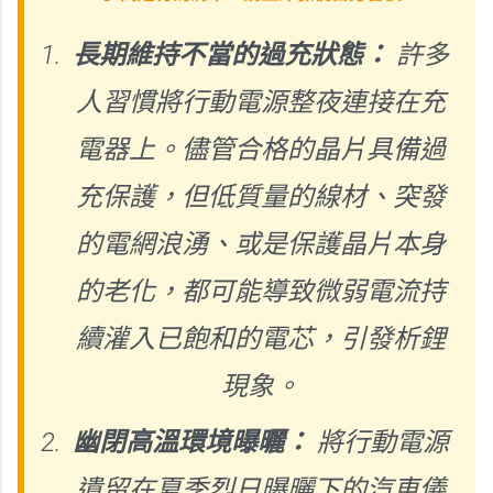
長期維持不當的過充狀態：
許多
人習慣將行動電源整夜連接在充
電器上。儘管合格的晶片具備過
充保護，但低質量的線材、突發
的電網浪湧、或是保護晶片本身
的老化，都可能導致微弱電流持
續灌入已飽和的電芯，引發析鋰
現象。
幽閉高溫環境曝曬：
將行動電源
遺留在夏季烈日曝曬下的汽車儀