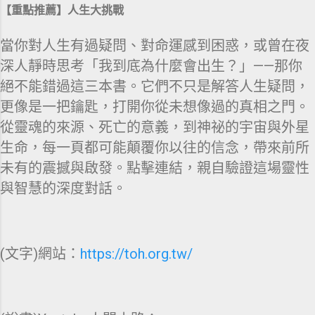
【重點推薦】人生大挑戰
當你對人生有過疑問、對命運感到困惑，或曾在夜
深人靜時思考「我到底為什麼會出生？」——那你
絕不能錯過這三本書。它們不只是解答人生疑問，
更像是一把鑰匙，打開你從未想像過的真相之門。
從靈魂的來源、死亡的意義，到神祕的宇宙與外星
生命，每一頁都可能顛覆你以往的信念，帶來前所
未有的震撼與啟發。點擊連結，親自驗證這場靈性
與智慧的深度對話。
(文字)網站：
https://toh.org.tw/