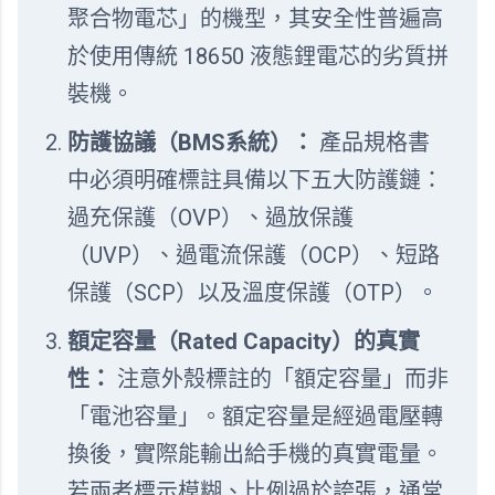
聚合物電芯」的機型，其安全性普遍高
於使用傳統 18650 液態鋰電芯的劣質拼
裝機。
防護協議（BMS系統）：
產品規格書
中必須明確標註具備以下五大防護鏈：
過充保護（OVP）、過放保護
（UVP）、過電流保護（OCP）、短路
保護（SCP）以及溫度保護（OTP）。
額定容量（Rated Capacity）的真實
性：
注意外殼標註的「額定容量」而非
「電池容量」。額定容量是經過電壓轉
換後，實際能輸出給手機的真實電量。
若兩者標示模糊、比例過於誇張，通常