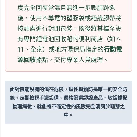
度完全回復常溫且無進一步膨脹跡象
後，使用不導電的塑膠袋或絕緣膠帶將
接頭處進行封閉包裝。隨後將其攜至設
有專門鋰電池回收箱的便利商店（如7-
11、全家）或地方環保局指定的
行動電
源回收
據點，交付專業人員處理。
面對儲能設備的潛在危險，理性與預防是唯一的安全防
線。定期檢視手邊設備、嚴格篩選認證產品、敏銳捕捉
物理病徵，就能將不確定性的風險完全消弭於萌芽之
中。