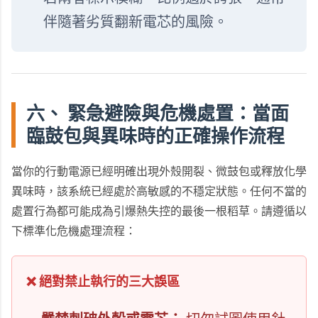
伴隨著劣質翻新電芯的風險。
六、 緊急避險與危機處置：當面
臨鼓包與異味時的正確操作流程
當你的行動電源已經明確出現外殼開裂、微鼓包或釋放化學
異味時，該系統已經處於高敏感的不穩定狀態。任何不當的
處置行為都可能成為引爆熱失控的最後一根稻草。請遵循以
下標準化危機處理流程：
❌ 絕對禁止執行的三大誤區