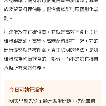
常見基準；健身族可依蛋白質需求調整；減脂
族要留意料理油脂；慢性病族群則應個別化規
劃。
把雞蛋放在正確位置，它就是高效率食材；把
雞蛋跟高油、高鹽、高糖配料綁在一起，它的
健康優勢就會被削弱。真正聰明的吃法，是讓
雞蛋成為均衡飲食的一部分，而不是讓它獨自
承擔所有營養任務。
今日可執行版本
明天早餐先從 1 顆水煮蛋開始，搭配無糖