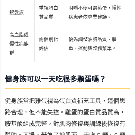
重視蛋白
咀嚼不便可選蒸蛋，慢性
銀髮族
質品質
病患者依專業建議。
高血脂或
需個別化
優先調整油脂品質、體
慢性病族
評估
重、運動與整體菜單。
群
健身族可以一天吃很多顆蛋嗎？
健身族常把雞蛋視為蛋白質補充工具，這個思
路合理，但不能失控。雞蛋的蛋白質品質高，
胺基酸組成完整，對肌肉修復與訓練後恢復有