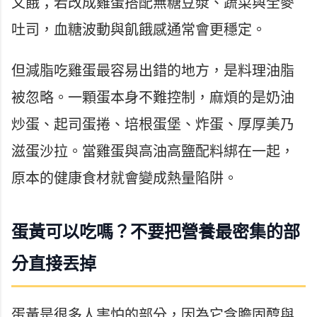
又餓；若改成雞蛋搭配無糖豆漿、蔬菜與全麥
吐司，血糖波動與飢餓感通常會更穩定。
但減脂吃雞蛋最容易出錯的地方，是料理油脂
被忽略。一顆蛋本身不難控制，麻煩的是奶油
炒蛋、起司蛋捲、培根蛋堡、炸蛋、厚厚美乃
滋蛋沙拉。當雞蛋與高油高鹽配料綁在一起，
原本的健康食材就會變成熱量陷阱。
蛋黃可以吃嗎？不要把營養最密集的部
分直接丟掉
蛋黃是很多人害怕的部分，因為它含膽固醇與