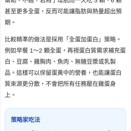
幫助。不過，若為了增肌而一天吃 5 顆、6 顆
甚至更多全蛋，反而可能讓脂肪與熱量超出預
期。
比較精準的做法是採用「全蛋加蛋白」策略。
例如早餐 1～2 顆全蛋，再視蛋白質需求補充蛋
白、豆腐、雞胸肉、魚肉、無糖豆漿或乳製
品。這樣可以保留蛋黃中的營養，也能讓蛋白
質來源更分散，不會把所有任務壓在雞蛋身
上。
策略家吃法