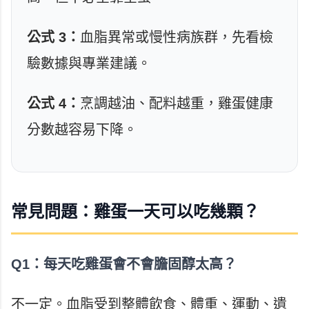
公式 3：
血脂異常或慢性病族群，先看檢
驗數據與專業建議。
公式 4：
烹調越油、配料越重，雞蛋健康
分數越容易下降。
常見問題：雞蛋一天可以吃幾顆？
Q1：每天吃雞蛋會不會膽固醇太高？
不一定。血脂受到整體飲食、體重、運動、遺