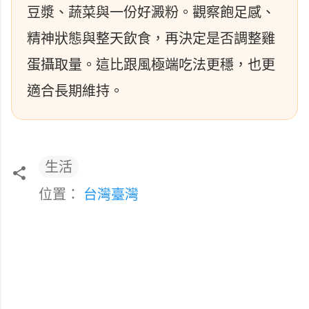
豆漿、蔬菜與一份好澱粉。觀察飽足感、
精神狀態與整天飲食，再決定是否調整雞
蛋攝取量。這比跟風極端吃法更穩，也更
適合長期維持。
生活
位置：
台灣臺灣
留
言