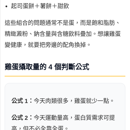
起司蛋餅＋薯餅＋甜飲
這些組合的問題通常不是蛋，而是飽和脂肪、
精緻澱粉、鈉含量與含糖飲料疊加。想讓雞蛋
變健康，就要把旁邊的配角換掉。
雞蛋攝取量的 4 個判斷公式
公式 1：
今天肉類很多，雞蛋就少一點。
公式 2：
今天運動量高，蛋白質需求可提
高，但不必全靠全蛋。