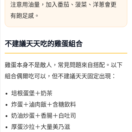
注意用油量，加入番茄、菠菜、洋蔥會更
有飽足感。
不建議天天吃的雞蛋組合
雞蛋本身不是敵人，常見問題來自搭配。以下
組合偶爾吃可以，但不建議天天固定出現：
培根蛋堡＋奶茶
炸蛋＋滷肉飯＋含糖飲料
奶油炒蛋＋香腸＋白吐司
厚蛋沙拉＋大量美乃滋