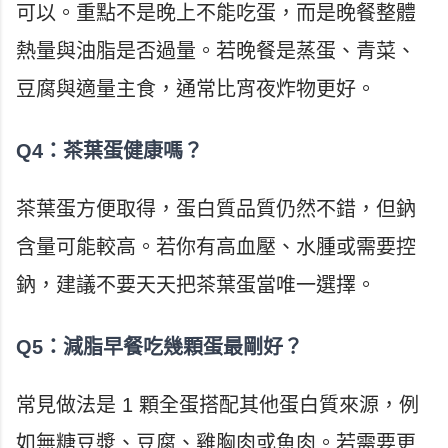
可以。重點不是晚上不能吃蛋，而是晚餐整體
熱量與油脂是否過量。若晚餐是蒸蛋、青菜、
豆腐與適量主食，通常比宵夜炸物更好。
Q4：茶葉蛋健康嗎？
茶葉蛋方便取得，蛋白質品質仍然不錯，但鈉
含量可能較高。若你有高血壓、水腫或需要控
鈉，建議不要天天把茶葉蛋當唯一選擇。
Q5：減脂早餐吃幾顆蛋最剛好？
常見做法是 1 顆全蛋搭配其他蛋白質來源，例
如無糖豆漿、豆腐、雞胸肉或魚肉。若需要更