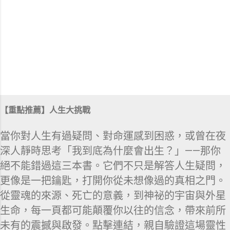
【重點推薦】人生大挑戰
當你對人生有過疑問、對命運感到困惑，或曾在夜
深人靜時思考「我到底為什麼會出生？」——那你
絕不能錯過這三本書。它們不只是解答人生疑問，
更像是一把鑰匙，打開你從未想像過的真相之門。
從靈魂的來源、死亡的意義，到神祕的宇宙與外星
生命，每一頁都可能顛覆你以往的信念，帶來前所
未有的震撼與啟發。點擊連結，親自驗證這場靈性