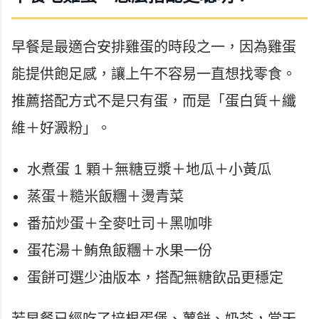
早餐是最適合安排雞蛋的時段之一，因為雞蛋
能提供飽足感，讓上午不容易一直想找零食。
推薦搭配方式不是只有蛋，而是「蛋白質＋纖
維＋好澱粉」。
水煮蛋 1 顆＋無糖豆漿＋地瓜＋小黃瓜
蒸蛋＋糙米飯糰＋燙青菜
番茄炒蛋＋全麥吐司＋黑咖啡
蛋花湯＋鮪魚飯糰＋水果一份
蛋餅可選少油版本，搭配無糖飲品更穩定
若早餐已經吃了培根蛋堡、薯餅、奶茶，當天