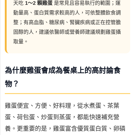
天吃
1～2 顆雞蛋
是常見且容易執行的範圍；運
動量高、蛋白質需求較高的人，可依整體飲食調
整；有高血脂、糖尿病、腎臟疾病或正在控管膽
固醇的人，建議依醫師或營養師建議規劃雞蛋攝
取量。
為什麼雞蛋會成為餐桌上的高討論食
物？
雞蛋便宜、方便、好料理，從水煮蛋、茶葉
蛋、荷包蛋、炒蛋到蒸蛋，都能快速補充營
養。更重要的是，雞蛋富含優質蛋白質、卵磷