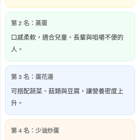
第 2 名：蒸蛋
口感柔軟，適合兒童、長輩與咀嚼不便的
人。
第 3 名：蛋花湯
可搭配蔬菜、菇類與豆腐，讓營養密度上
升。
第 4 名：少油炒蛋