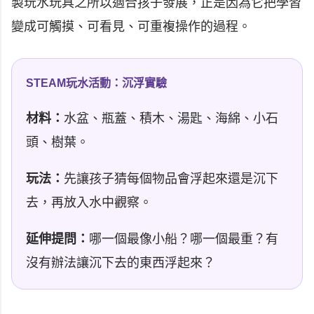
製玩水玩具之所以適合孩子發展，正是因為它把學習
變成可觸摸、可看見、可重複操作的過程。
STEAM玩水活動：沉浮實驗
材料：
水盆、瓶蓋、積木、湯匙、海綿、小石
頭、樹葉。
玩法：
先讓孩子猜每個物品會浮起來還是沉下
去，再放入水中觀察。
延伸提問：
哪一個最像小船？哪一個最重？有
沒有辦法讓沉下去的東西浮起來？