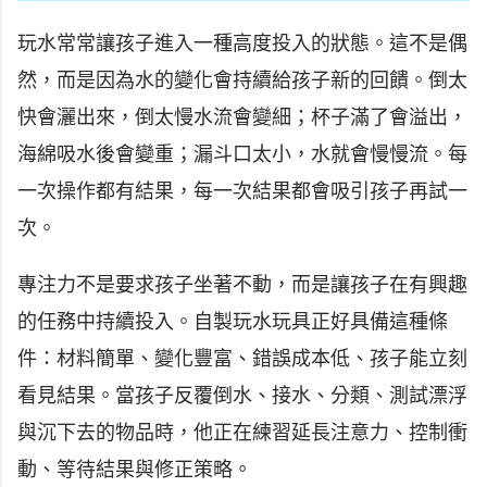
玩水常常讓孩子進入一種高度投入的狀態。這不是偶
然，而是因為水的變化會持續給孩子新的回饋。倒太
快會灑出來，倒太慢水流會變細；杯子滿了會溢出，
海綿吸水後會變重；漏斗口太小，水就會慢慢流。每
一次操作都有結果，每一次結果都會吸引孩子再試一
次。
專注力不是要求孩子坐著不動，而是讓孩子在有興趣
的任務中持續投入。自製玩水玩具正好具備這種條
件：材料簡單、變化豐富、錯誤成本低、孩子能立刻
看見結果。當孩子反覆倒水、接水、分類、測試漂浮
與沉下去的物品時，他正在練習延長注意力、控制衝
動、等待結果與修正策略。