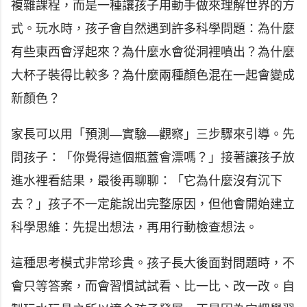
複雜課程，而是一種讓孩子用動手做來理解世界的方
式。玩水時，孩子會自然遇到許多科學問題：為什麼
有些東西會浮起來？為什麼水會從洞裡噴出？為什麼
大杯子裝得比較多？為什麼兩種顏色混在一起會變成
新顏色？
家長可以用「預測—實驗—觀察」三步驟來引導。先
問孩子：「你覺得這個瓶蓋會漂嗎？」接著讓孩子放
進水裡看結果，最後再聊聊：「它為什麼沒有沉下
去？」孩子不一定能說出完整原因，但他會開始建立
科學思維：先提出想法，再用行動檢查想法。
這種思考模式非常珍貴。孩子長大後面對問題時，不
會只等答案，而會習慣試試看、比一比、改一改。自