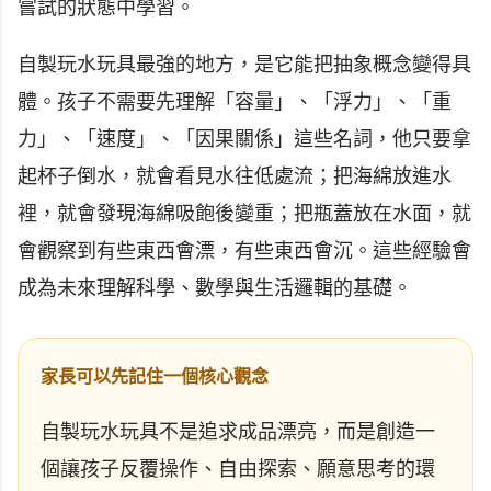
嘗試的狀態中學習。
自製玩水玩具最強的地方，是它能把抽象概念變得具
體。孩子不需要先理解「容量」、「浮力」、「重
力」、「速度」、「因果關係」這些名詞，他只要拿
起杯子倒水，就會看見水往低處流；把海綿放進水
裡，就會發現海綿吸飽後變重；把瓶蓋放在水面，就
會觀察到有些東西會漂，有些東西會沉。這些經驗會
成為未來理解科學、數學與生活邏輯的基礎。
家長可以先記住一個核心觀念
自製玩水玩具不是追求成品漂亮，而是創造一
個讓孩子反覆操作、自由探索、願意思考的環