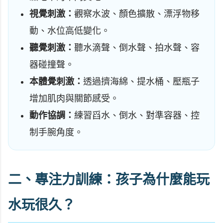
視覺刺激：
觀察水波、顏色擴散、漂浮物移
動、水位高低變化。
聽覺刺激：
聽水滴聲、倒水聲、拍水聲、容
器碰撞聲。
本體覺刺激：
透過擠海綿、提水桶、壓瓶子
增加肌肉與關節感受。
動作協調：
練習舀水、倒水、對準容器、控
制手腕角度。
二、專注力訓練：孩子為什麼能玩
水玩很久？