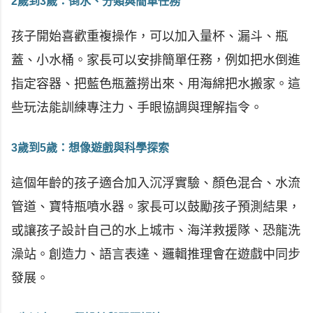
2歲到3歲：倒水、分類與簡單任務
孩子開始喜歡重複操作，可以加入量杯、漏斗、瓶
蓋、小水桶。家長可以安排簡單任務，例如把水倒進
指定容器、把藍色瓶蓋撈出來、用海綿把水搬家。這
些玩法能訓練專注力、手眼協調與理解指令。
3歲到5歲：想像遊戲與科學探索
這個年齡的孩子適合加入沉浮實驗、顏色混合、水流
管道、寶特瓶噴水器。家長可以鼓勵孩子預測結果，
或讓孩子設計自己的水上城市、海洋救援隊、恐龍洗
澡站。創造力、語言表達、邏輯推理會在遊戲中同步
發展。