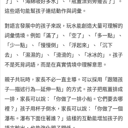
了」、「海綿吸好多水」、「瓶蓋漂到旁邊去了」。
這些語句能幫孩子連結動作與詞彙。
對語言發展中的孩子來說，玩水能創造大量可理解的
詞彙情境。例如「滿了」、「空了」、「多一點」、
「少一點」、「慢慢倒」、「浮起來」、「沉下
去」、「濕濕的」、「滑滑的」、「冰冰的」。孩子
不是死背詞語，而是在真實情境中理解意思。
親子共玩時，家長不必一直主導。可以採用「跟隨孩
子—描述行為—延伸一點」的方式。孩子把瓶蓋排成
一排，家長可以說：「你做了一排小船。它們要去哪
裡？」孩子用杯子倒水，家長可以說：「你做了一個
瀑布。瀑布下面住著誰？」這樣的互動能增加孩子的