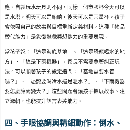
應。自製玩水玩具則不同，同樣一個塑膠杯今天可以
是水塔，明天可以是船艙，後天可以是雨量杯。孩子
會依照自己的故事與目標重新定義材料，這種「物品
替代能力」是象徵遊戲與想像力的重要表現。
當孩子說：「這是海底基地」、「這是恐龍喝水的地
方」、「這是下雨機器」，家長不需要急著糾正玩
法。可以順著孩子的設定追問：「基地需要水管
嗎？」、「恐龍要喝冷水還是溫水？」、「下雨機器
要怎麼讓雨變大？」這些問題會讓孩子擴展故事、建
立邏輯，也能提升語言表達能力。
四、手眼協調與精細動作：倒水、