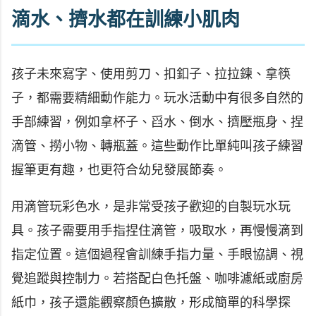
滴水、擠水都在訓練小肌肉
孩子未來寫字、使用剪刀、扣釦子、拉拉鍊、拿筷
子，都需要精細動作能力。玩水活動中有很多自然的
手部練習，例如拿杯子、舀水、倒水、擠壓瓶身、捏
滴管、撈小物、轉瓶蓋。這些動作比單純叫孩子練習
握筆更有趣，也更符合幼兒發展節奏。
用滴管玩彩色水，是非常受孩子歡迎的自製玩水玩
具。孩子需要用手指捏住滴管，吸取水，再慢慢滴到
指定位置。這個過程會訓練手指力量、手眼協調、視
覺追蹤與控制力。若搭配白色托盤、咖啡濾紙或廚房
紙巾，孩子還能觀察顏色擴散，形成簡單的科學探