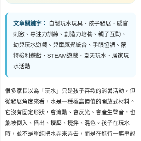
文章關鍵字：
自製玩水玩具、孩子發展、感官
刺激、專注力訓練、創造力培養、親子互動、
幼兒玩水遊戲、兒童感覺統合、手眼協調、蒙
特梭利遊戲、STEAM遊戲、夏天玩水、居家玩
水活動
很多家長以為「玩水」只是孩子喜歡的消暑活動，但
從發展角度來看，水是一種極高價值的開放式材料。
它沒有固定形狀，會流動、會反光、會產生聲音，也
能被倒入、舀出、擠壓、攪拌、混色。孩子在玩水
時，並不是單純把水弄來弄去，而是在進行一連串觀