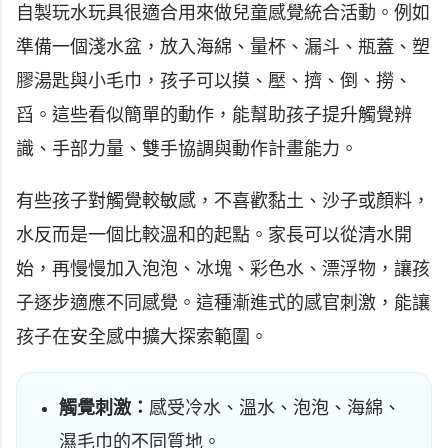
自製玩水玩具很適合用來做兒童感覺統合活動。例如
準備一個淺水盆，放入海綿、量杯、漏斗、瓶蓋、塑
膠湯匙與小毛巾，孩子可以摸、壓、擠、倒、撈、
舀。這些看似簡單的動作，能幫助孩子提升觸覺辨
識、手部力量、雙手協調與動作計畫能力。
有些孩子對觸覺較敏感，不喜歡黏土、沙子或顏料，
水反而是一個比較溫和的起點。家長可以從清水開
始，再慢慢加入泡泡、冰塊、彩色水、漂浮物，讓孩
子逐步適應不同感覺。這種漸進式的感官刺激，能讓
孩子在安全感中擴大探索範圍。
觸覺刺激：
感受冷水、溫水、泡泡、海綿、
濕毛巾的不同質地。