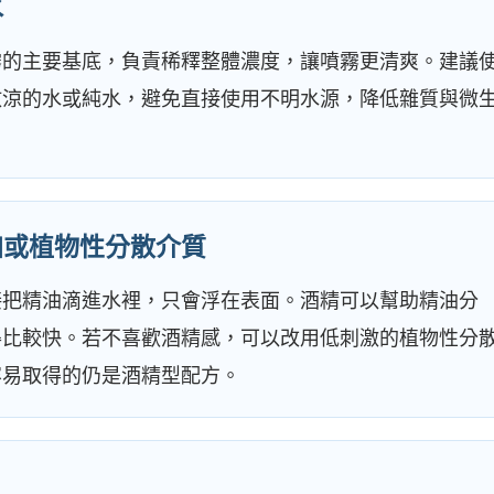
水
霧的主要基底，負責稀釋整體濃度，讓噴霧更清爽。建議
放涼的水或純水，避免直接使用不明水源，降低雜質與微
特加或植物性分散介質
接把精油滴進水裡，只會浮在表面。酒精可以幫助精油分
得比較快。若不喜歡酒精感，可以改用低刺激的植物性分
容易取得的仍是酒精型配方。