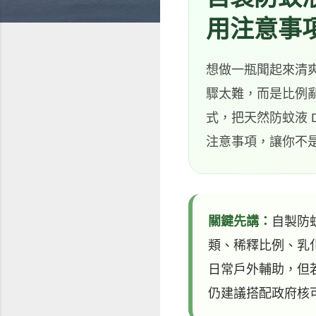
用注意事
想做一瓶聞起來清
驟太難，而是比例
式，把天然防蚊液 
注意事項，讓你不
關鍵先講：
自製防
類、稀釋比例、乳
日常戶外輔助，但
仍建議搭配政府核