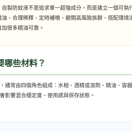
，自製防蚊液不是追求單一超強成分，而是建立一個可執
精油、合理稀釋、定時補噴、避開高風險族群、搭配環境
目加很多精油可靠。
要哪些材料？
，通常由四個角色組成：水相、酒精或溶劑、精油、容
會影響混合穩定度、使用感與保存狀態。