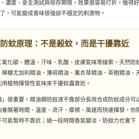
、濃度、安全測試與保存期限，效果很容易打折。做得
了，可能變成香味很強卻不穩定的刺激物。
防蚊原理：不是殺蚊，而是干擾靠近
二氧化碳、體溫、汗味、乳酸、皮膚氣味等線索。天然防
、檸檬尤加利精油、薄荷精油、薰衣草精油、茶樹精油、
利用植物揮發性氣味來干擾蚊蟲靠近。
噴」很重要。精油類防蚊液不像部分長效合成防蚊成分可
油會隨著時間、溫度、流汗、摩擦、風速而快速揮發。你
子可能暫時不靠近；過一段時間香氣變淡，防蚊力也會下