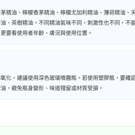
香茅精油、檸檬香茅精油、檸檬尤加利精油、薄荷精油、
精油、茶樹精油。不同精油氣味不同，刺激性也不同，不
，更要看使用者年齡、膚況與使用位置。
怕氧化，建議使用深色玻璃噴霧瓶。若使用塑膠瓶，要確
精油，避免瓶身變形、味道殘留或材質受損。