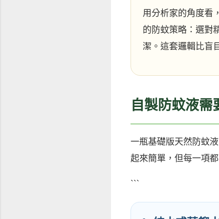
用分析家的角度看
的防蚊策略：選對
潔。這套邏輯比盲
自製防蚊液需
一瓶基礎版天然防蚊液
起來簡單，但每一項都
```