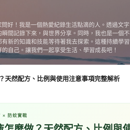
跳到主要內容
跟大家問好！我是一個熱愛紀錄生活點滴的人。透過文
的瞬間記錄下來，與世界分享。同時，我也是一個不
都有新的知識和技能等待著我去探索。這種持續學習
好的自己。讓我們一起享受生活、學習成長吧！
？天然配方、比例與使用注意事項完整解析
 × 防蚊實戰
液怎麼做？天然配方、比例與