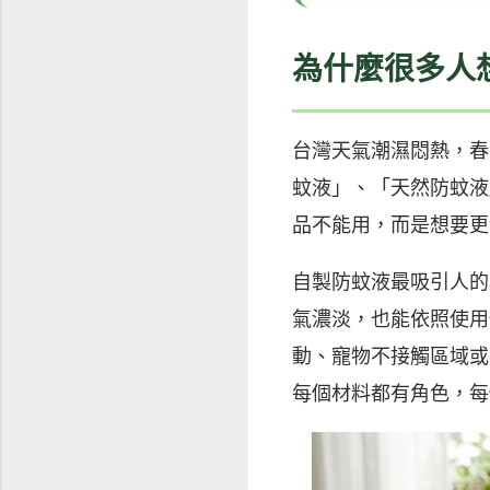
為什麼很多人
台灣天氣潮濕悶熱，春
蚊液」、「天然防蚊液
品不能用，而是想要更
自製防蚊液最吸引人的
氣濃淡，也能依照使用
動、寵物不接觸區域或
每個材料都有角色，每