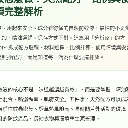
項完整解析
爽、用起來安心、成分看得懂的自製防蚊液，最怕的不是
亂加、精油選錯、保存方式不對。這篇用「分析家」的方
DIY 拆成配方邏輯、材料選擇、比例計算、使用情境與安
是照抄配方，而是知道每一滴為什麼要這樣放。
蚊液的核心不是「味道越濃越有效」，而是要掌握「精油
化混合、噴灑頻率、肌膚安全」五件事。天然配方可以成
若前往蚊蟲密集、登革熱風險高、長時間戶外活動的環境
可的防蚊產品、長袖衣物與環境孳生源管理。