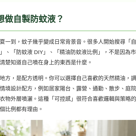
想做自製防蚊液？
夏一到，蚊子幾乎變成日常背景音。很多人開始搜尋「
」、「防蚊液 DIY」、「精油防蚊液比例」，不是因為
清楚知道自己噴在身上的東西是什麼。
地方，是配方透明。你可以選擇自己喜歡的天然精油，
情境設計配方，例如居家陽台、露營、通勤、散步、庭
衣物外層噴灑。這種「可控感」很符合喜歡邏輯與策略
個比例都有理由。