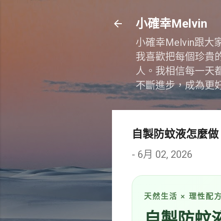
小確幸Melvin
小確幸Melvin
我喜歡把每個珍貴
人。我相信每一天
不斷進步，成為更
自製防蚊液怎麼做
-
6月 02, 2026
天然生活 × 理性配方
自製防蚊