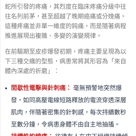
蛇所引發的疼痛，其烈度在臨床疼痛分級中往
往名列前茅，甚至超越了晚期癌痛或分娩痛。
這種疼痛並非單一維度的鈍痛，而是隨著病程
推進展現出複雜、多變的演變規律。
在前驅期至皮疹爆發初期，疼痛主要呈現為以
下三種交織的型態，病患常將其形容為「來自
體內深處的折磨」：
間歇性電擊與針刺痛：
毫無預警地突然爆
發，如同高壓電線短路釋放的電流穿透深層
肌肉，伴隨著密集的針刺感，每次持續數秒
至數分鐘，令病患身體不由自主地抽搐。