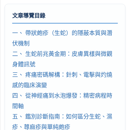
文章導覽目錄
一、 帶狀皰疹（生蛇）的隱蔽本質與潛
伏機制
二、 生蛇前兆黃金期：皮膚異樣與微觀
身體訊號
三、 疼痛密碼解構：針刺、電擊與灼燒
感的臨床演變
四、 從神經痛到水泡爆發：精密病程時
間軸
五、 鑑別診斷指南：如何區分生蛇、濕
疹、蕁麻疹與單純皰疹