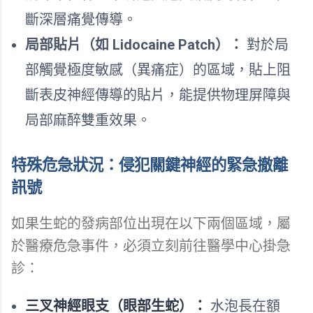
斷深層痛覺傳導。
局部貼片（如 Lidocaine Patch）：
對於局
部觸覺極度敏感（異痛症）的區域，貼上阻
斷表皮神經傳導的貼片，能提供物理屏障與
局部麻醉雙重效果。
特殊危急狀況：侵犯關鍵神經的緊急撤離
訊號
如果生蛇的發病部位出現在以下兩個區域，屬
於醫療危急事件，必須立刻前往醫學中心掛急
診：
三叉神經眼支（眼部生蛇）：
水泡長在額