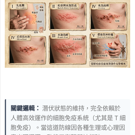
關鍵邏輯：
潛伏狀態的維持，完全依賴於
人體高效運作的細胞免疫系統（尤其是 T 細
胞免疫）。當這道防線因各種生理或心理因