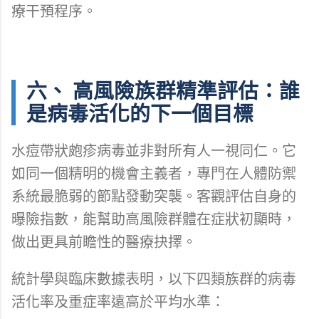
療干預程序。
六、 高風險族群精準評估：誰
是病毒活化的下一個目標
水痘帶狀皰疹病毒並非對所有人一視同仁。它
如同一個精明的機會主義者，專門在人體防禦
系統最脆弱的節點發動突襲。客觀評估自身的
曝險指數，能幫助高風險群體在症狀初顯時，
做出更具前瞻性的醫療抉擇。
統計學與臨床數據表明，以下四類族群的病毒
活化率及重症率遠高於平均水準：