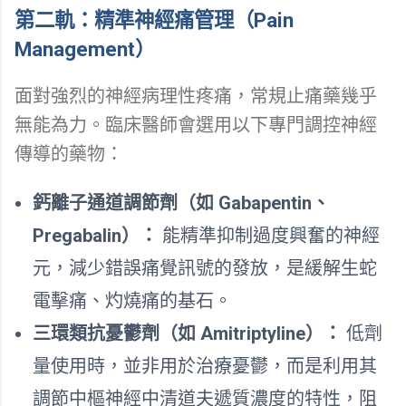
第二軌：精準神經痛管理（Pain
Management）
面對強烈的神經病理性疼痛，常規止痛藥幾乎
無能為力。臨床醫師會選用以下專門調控神經
傳導的藥物：
鈣離子通道調節劑（如 Gabapentin、
Pregabalin）：
能精準抑制過度興奮的神經
元，減少錯誤痛覺訊號的發放，是緩解生蛇
電擊痛、灼燒痛的基石。
三環類抗憂鬱劑（如 Amitriptyline）：
低劑
量使用時，並非用於治療憂鬱，而是利用其
調節中樞神經中清道夫遞質濃度的特性，阻