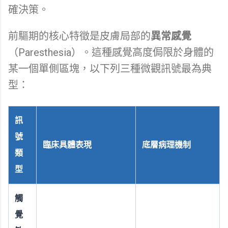
確決策。
前驅期的核心特徵是皮膚局部的
異常感覺
（Paresthesia）。這種感覺高度侷限於身體的
某一個單側區塊，以下列三種微觀訊號最為典
型：
訊
號
臨床具體表現
底層病理機制
類
型
觸
覺