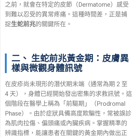
之前，就會在特定的皮節（Dermatome）感受
到難以忍受的異常疼痛。這種時間差，正是捕
捉
生蛇前兆
的關鍵所在。
二、 生蛇前兆黃金期：皮膚異
樣與微觀身體訊號
在皮疹尚未現形的潛伏期末端（通常為期 2 至
4 天），身體已經開始發出密集的求救訊號。這
個階段在醫學上稱為「前驅期」（Prodromal
Phase）。由於症狀具備高度欺騙性，常被誤診
為肌肉拉傷、偏頭痛或內臟疾病。掌握精準的
辨識指標，能讓患者在關鍵的黃金期內做出正