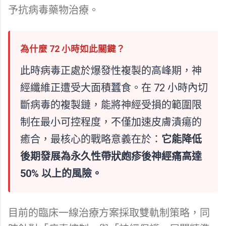
予抗病毒藥物治療。
為什麼 72 小時如此關鍵？
此時病毒正處於爆發性複製的高峰期，神
經纖維正遭受大面積蠶食。在 72 小時內切
斷病毒的複製鏈，能將神經受損的範圍限
制在最小可控程度，不僅加速皮膚潰瘍的
癒合，最核心的戰略意義在於：
它能降低
後期發展為永久性帶狀皰疹後神經痛高達
50% 以上的風險。
目前的臨床一線治療方案採取雙軌制策略，同