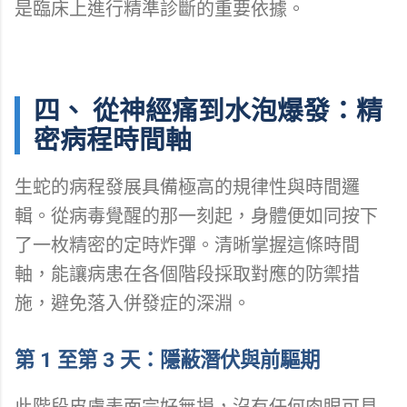
是臨床上進行精準診斷的重要依據。
四、 從神經痛到水泡爆發：精
密病程時間軸
生蛇的病程發展具備極高的規律性與時間邏
輯。從病毒覺醒的那一刻起，身體便如同按下
了一枚精密的定時炸彈。清晰掌握這條時間
軸，能讓病患在各個階段採取對應的防禦措
施，避免落入併發症的深淵。
第 1 至第 3 天：隱蔽潛伏與前驅期
此階段皮膚表面完好無損，沒有任何肉眼可見