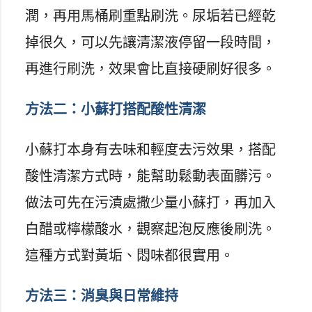
潤，再用馬桶刷重點刷洗。尿垢若已經乾
掉很久，可以先讓清潔液停留一段時間，
再進行刷洗，效果會比直接硬刷好很多。
方法二：小蘇打搭配酸性清潔
小蘇打本身有去味和輕度去污效果，搭配
酸性清潔方式時，能幫助鬆動表面髒污。
做法可先在污漬處撒少量小蘇打，再加入
白醋或檸檬酸水，觀察起泡反應後刷洗。
這種方式對黃垢、悶味都很實用。
方法三：消臭與日常維持