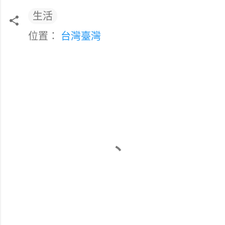
生活
位置：
台灣臺灣
留
言