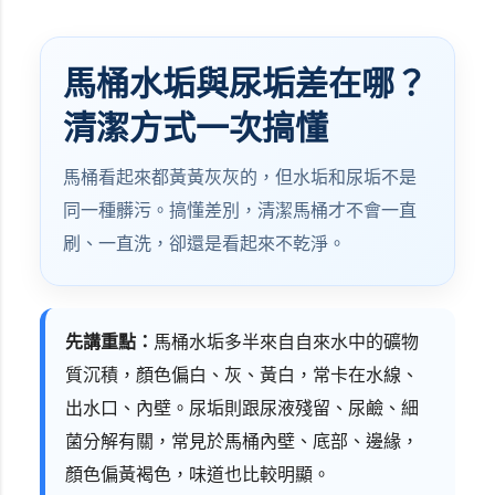
馬桶水垢與尿垢差在哪？
清潔方式一次搞懂
馬桶看起來都黃黃灰灰的，但水垢和尿垢不是
同一種髒污。搞懂差別，清潔馬桶才不會一直
刷、一直洗，卻還是看起來不乾淨。
先講重點：
馬桶水垢多半來自自來水中的礦物
質沉積，顏色偏白、灰、黃白，常卡在水線、
出水口、內壁。尿垢則跟尿液殘留、尿鹼、細
菌分解有關，常見於馬桶內壁、底部、邊緣，
顏色偏黃褐色，味道也比較明顯。