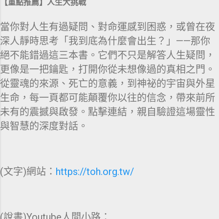
【重點推薦】人生大挑戰
當你對人生有過疑問、對命運感到困惑，或曾在夜
深人靜時思考「我到底為什麼會出生？」——那你
絕不能錯過這三本書。它們不只是解答人生疑問，
更像是一把鑰匙，打開你從未想像過的真相之門。
從靈魂的來源、死亡的意義，到神祕的宇宙與外星
生命，每一頁都可能顛覆你以往的信念，帶來前所
未有的震撼與啟發。點擊連結，親自驗證這場靈性
與智慧的深度對話。
(文字)網站：
https://toh.org.tw/
(說書)Youtube人間小路：