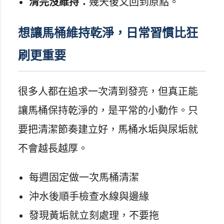
清完沒維持：
幾天後又回到原點。
想讓馬桶維持乾淨，日常習慣比狂
刷更重要
很多人都在追求一次清到發亮，但真正能
讓馬桶保持乾淨的，是平常的小動作。只
要把清潔節奏建立好，馬桶水垢與尿垢就
不會越長越厚。
每週固定做一次馬桶清潔
沖水後順手檢查水線與邊緣
發現黃垢就立刻處理，不要拖