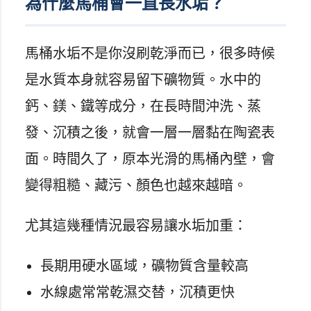
為什麼馬桶會一直長水垢？
馬桶水垢不是你沒刷乾淨而已，很多時候
是水質本身就容易留下礦物質。水中的
鈣、鎂、鐵等成分，在長時間沖洗、蒸
發、沉積之後，就會一層一層黏在陶瓷表
面。時間久了，原本光滑的馬桶內壁，會
變得粗糙、藏污、顏色也越來越暗。
尤其這幾種情況最容易讓水垢加重：
長期用硬水區域，礦物質含量較高
水線處常常乾濕交替，沉積更快