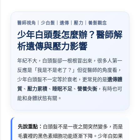
醫師視角｜少白髮｜遺傳｜壓力｜養髮觀念
少年白頭髮怎麼辦？醫師解
析遺傳與壓力影響
年紀不大，白頭髮卻一根根冒出來，很多人第一
反應是「我是不是老了？」但從醫師的角度看，
少年白頭髮不一定等於衰老，更常見的是
遺傳體
質
、
壓力累積
、
睡眠不足
、
營養失衡
，有時也可
能和身體狀態有關。
先說重點：
白頭髮不是一夜之間突然變多，而是
毛囊裡的黑色素細胞功能逐漸下降。少年白如果