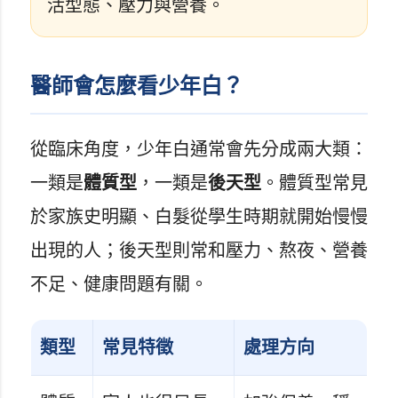
活型態、壓力與營養。
醫師會怎麼看少年白？
從臨床角度，少年白通常會先分成兩大類：
一類是
體質型
，一類是
後天型
。體質型常見
於家族史明顯、白髮從學生時期就開始慢慢
出現的人；後天型則常和壓力、熬夜、營養
不足、健康問題有關。
類型
常見特徵
處理方向