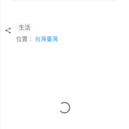
生活
位置：
台灣臺灣
留
言