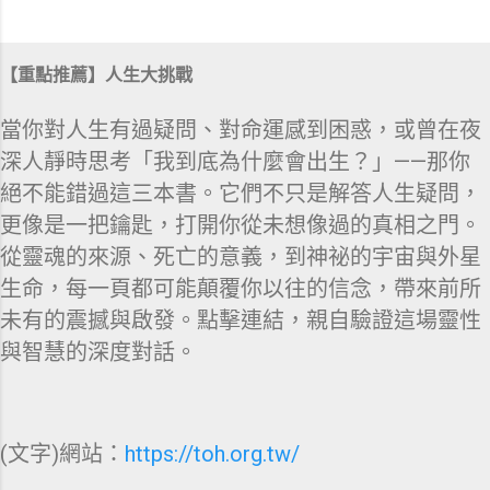
【重點推薦】人生大挑戰
當你對人生有過疑問、對命運感到困惑，或曾在夜
深人靜時思考「我到底為什麼會出生？」——那你
絕不能錯過這三本書。它們不只是解答人生疑問，
更像是一把鑰匙，打開你從未想像過的真相之門。
從靈魂的來源、死亡的意義，到神祕的宇宙與外星
生命，每一頁都可能顛覆你以往的信念，帶來前所
未有的震撼與啟發。點擊連結，親自驗證這場靈性
與智慧的深度對話。
(文字)網站：
https://toh.org.tw/