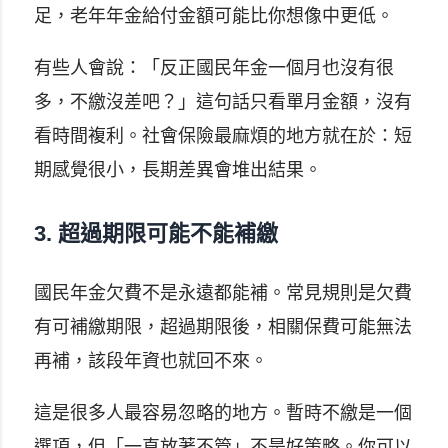
足，老年年金給付金額可能比你想像中更低。
有些人會說：「反正國民年金一個月也沒有很
多，不繳沒差吧？」這句話只看單月金額，沒有
看時間複利。社會保險最麻煩的地方就在於：短
期感覺很小，長期差異會堆出結果。
3. 超過期限可能不能補繳
國民年金欠費不是永遠都能補。常見規則是欠費
有可補繳期限，超過期限後，相關保費可能無法
再補，該段年資也就回不來。
這是很多人最容易忽略的地方。暫時不繳是一個
選項，但「一直放著不管」不是好策略。你可以