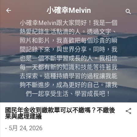
跳到主要內容
小確幸Melvin
小確幸Melvin跟大家問好！我是一個
熱愛紀錄生活點滴的人。透過文字、
照片和影片，我喜歡把每個珍貴的瞬
間記錄下來，與世界分享。同時，我
也是一個不斷學習成長的人。我相信
每一天都有新的知識和技能等待著我
去探索。這種持續學習的過程讓我能
夠不斷進步，成為更好的自己。讓我
們一起享受生活、學習成長吧！
國民年金收到繳款單可以不繳嗎？不繳後
果與處理建議
-
5月 24, 2026