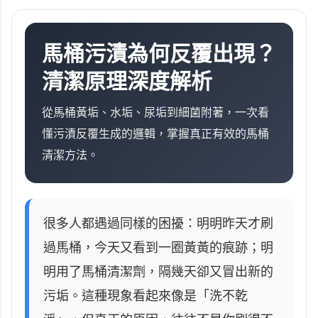
馬桶污漬為何反覆出現？
清潔原理深度解析
從馬桶黃垢、水垢、尿垢到細菌附著，一次看
懂污漬反覆生成的邏輯，掌握真正有效的馬桶
清潔方法。
很多人都遇過同樣的困擾：明明昨天才刷
過馬桶，今天又看到一圈黃黃的痕跡；明
明用了馬桶清潔劑，隔幾天卻又冒出新的
污垢。這種現象看起來像是「洗不乾