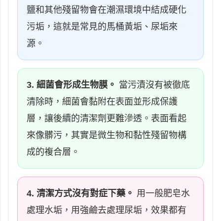
鹽和其他殘留物會在潮濕環境中結成硬化
污垢，這就是常見的馬桶黃垢、尿垢來
源。
3. 細菌會形成生物膜。
當污漬沒有被徹底
清除時，細菌會黏附在表面並形成保護
層，讓後續的清潔劑更難滲透。表面看起
來像髒污，其實是微生物和黏性殘留物構
成的複合層。
4. 清潔方式沒有對症下藥。
用一般肥皂水
處理水垢，用強鹼去處理尿垢，效果都有