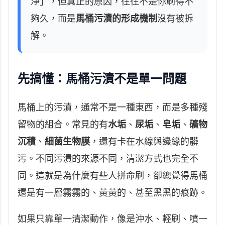
淨」，但真正的原因，往往不是你刷得不
夠久，而是
馬桶污漬的形成機制
沒有被拆
解。
先搞懂：馬桶污漬不是單一問題
馬桶上的污漬，通常不是一種東西，而是多種殘
留物的組合。常見的有
水垢
、
尿垢
、
皂垢
、
礦物
沉積
、
細菌生物膜
，還有卡在水線與邊緣的髒
污。不同污漬的來源不同，清潔方式也完全不
同。這就是為什麼有些人拼命刷，卻總覺得馬桶
還是有一層霧霧的、黃黃的、甚至黑黑的痕跡。
如果只靠單一清潔動作，像是沖水、輕刷、噴一