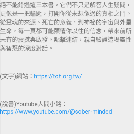
絕不能錯過這三本書。它們不只是解答人生疑問，
更像是一把鑰匙，打開你從未想像過的真相之門。
從靈魂的來源、死亡的意義，到神祕的宇宙與外星
生命，每一頁都可能顛覆你以往的信念，帶來前所
未有的震撼與啟發。點擊連結，親自驗證這場靈性
與智慧的深度對話。
(文字)網站：
https://toh.org.tw/
(說書)Youtube人間小路：
https://www.youtube.com/@sober-minded