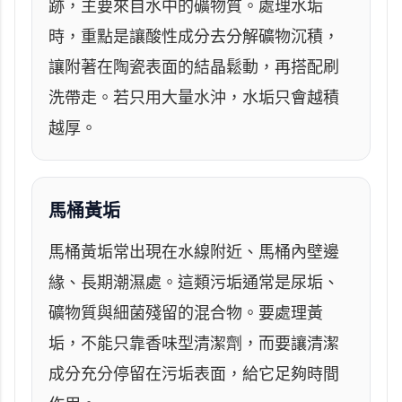
跡，主要來自水中的礦物質。處理水垢
時，重點是讓酸性成分去分解礦物沉積，
讓附著在陶瓷表面的結晶鬆動，再搭配刷
洗帶走。若只用大量水沖，水垢只會越積
越厚。
馬桶黃垢
馬桶黃垢常出現在水線附近、馬桶內壁邊
緣、長期潮濕處。這類污垢通常是尿垢、
礦物質與細菌殘留的混合物。要處理黃
垢，不能只靠香味型清潔劑，而要讓清潔
成分充分停留在污垢表面，給它足夠時間