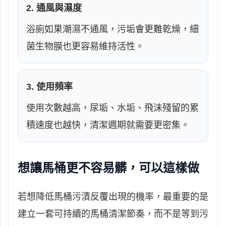
2. 通風與濕度
浴廁如果潮濕不通風，污垢會更難乾燥，細
菌生物膜也更容易維持活性。
3. 使用頻率
使用次數越高，尿垢、水垢、飛沫殘留的累
積速度也越快，清潔週期就需要更密集。
想讓馬桶更不容易髒，可以這樣做
若想降低馬桶污漬反覆出現的機率，最重要的是
建立一套可持續的馬桶清潔節奏，而不是等到污