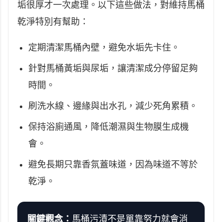
垢很厚才一次處理。以下這些做法，對維持馬桶
乾淨特別有幫助：
定期清潔馬桶內壁，避免水垢先卡住。
針對馬桶黃垢與尿垢，讓清潔成分停留足夠
時間。
刷洗水線、邊緣與出水孔，減少死角累積。
保持浴廁通風，降低潮濕與生物膜生成機
會。
避免長期只靠香氛蓋味道，因為味道不等於
乾淨。
關鍵觀念：
馬桶污漬不是單靠努力就會消