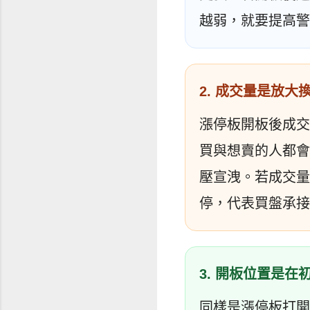
越弱，就要提高警
2. 成交量是放
漲停板開板後成交
買與想賣的人都會
壓宣洩。若成交量
停，代表買盤承接
3. 開板位置是
同樣是漲停板打開