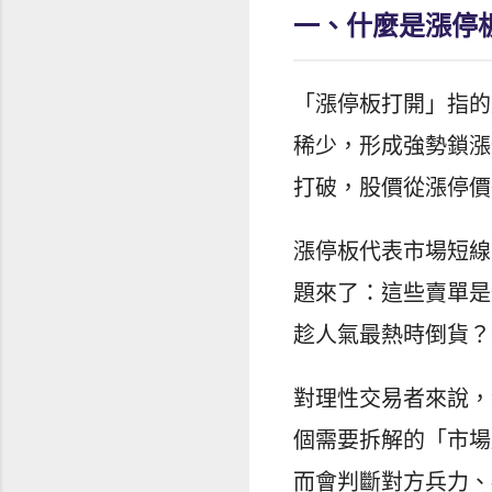
一、什麼是漲停
「漲停板打開」指的
稀少，形成強勢鎖漲
打破，股價從漲停價
漲停板代表市場短線
題來了：這些賣單是
趁人氣最熱時倒貨？
對理性交易者來說，
個需要拆解的「市場
而會判斷對方兵力、