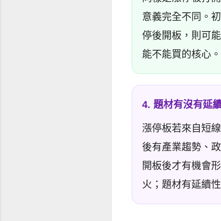
意義完全不同。初
停後開板，則可能
能不能買的核心。
4. 題材有沒有延
漲停板若來自短線
後有產業趨勢、政
開板後才有機會形
火；題材有延續性