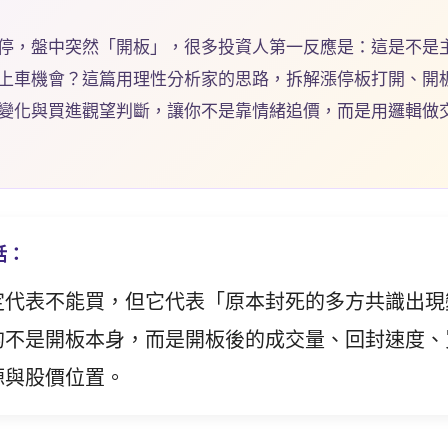
停，盤中突然「開板」，很多投資人第一反應是：這是不是
上車機會？這篇用理性分析家的思路，拆解漲停板打開、開
變化與買進觀望判斷，讓你不是靠情緒追價，而是用邏輯做
話：
定代表不能買，但它代表「原本封死的多方共識出現
的不是開板本身，而是開板後的成交量、回封速度、
源與股價位置。