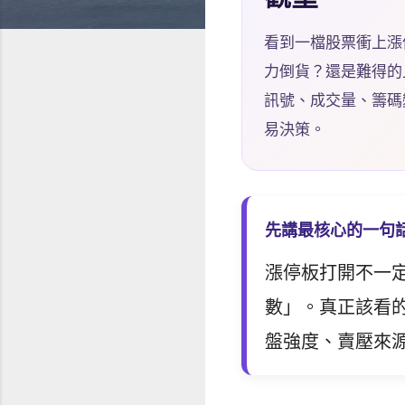
看到一檔股票衝上漲
力倒貨？還是難得的
訊號、成交量、籌碼
易決策。
先講最核心的一句
漲停板打開不一
數」。真正該看
盤強度、賣壓來