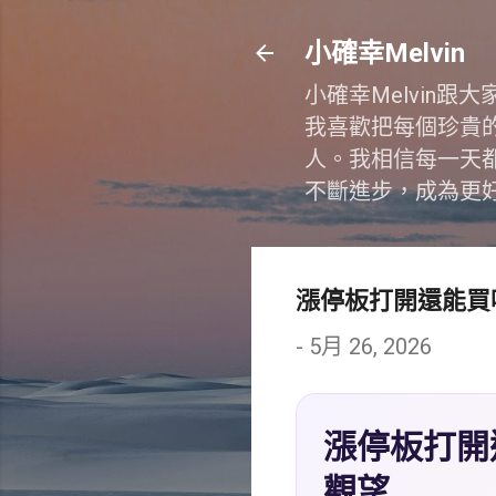
小確幸Melvin
小確幸Melvin
我喜歡把每個珍貴
人。我相信每一天
不斷進步，成為更
漲停板打開還能買
-
5月 26, 2026
漲停板打開
觀望