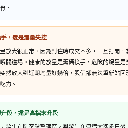
覺。
大換手，還是爆量失控
量放大很正常，因為封住時成交不多，一旦打開，
瞬間進場。健康的放量是籌碼換手，危險的爆量是
突然放大到近期均量好幾倍，股價卻無法重新站回
吃力。
在初升段，還是高檔末升段
，發生在剛突破整理區，與發生在連續大漲多日後