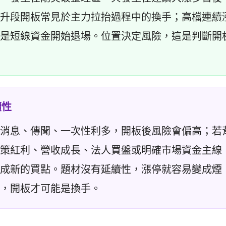
升段開板常見於主力拉抬過程中的換手；高檔連續
是短線資金開始退場。位置決定風險，這是判斷開
續性
消息、傳聞、一次性利多，開板後風險會偏高；若
策紅利、營收成長、法人買盤或明確市場資金主線
成新的買點。題材沒有延續性，漲停就容易變成煙
，開板才可能是換手。