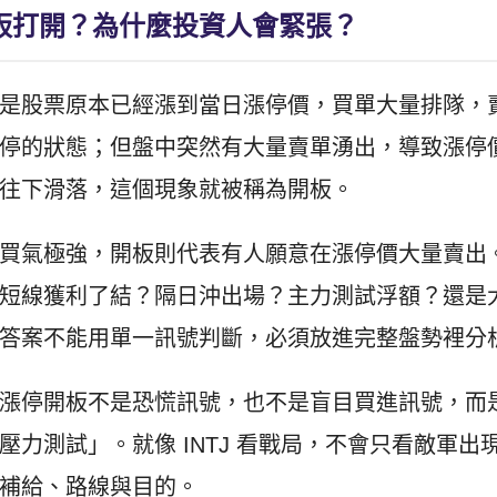
板打開？為什麼投資人會緊張？
是股票原本已經漲到當日漲停價，買單大量排隊，
停的狀態；但盤中突然有大量賣單湧出，導致漲停
往下滑落，這個現象就被稱為開板。
買氣極強，開板則代表有人願意在漲停價大量賣出
短線獲利了結？隔日沖出場？主力測試浮額？還是
答案不能用單一訊號判斷，必須放進完整盤勢裡分
漲停開板不是恐慌訊號，也不是盲目買進訊號，而
壓力測試」。就像 INTJ 看戰局，不會只看敵軍出
補給、路線與目的。