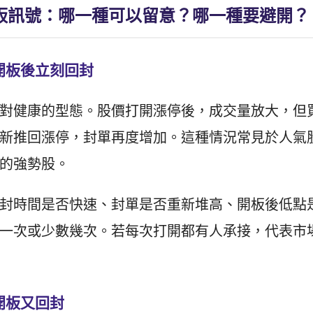
板訊號：哪一種可以留意？哪一種要避開？
開板後立刻回封
對健康的型態。股價打開漲停後，成交量放大，但
新推回漲停，封單再度增加。這種情況常見於人氣
的強勢股。
封時間是否快速、封單是否重新堆高、開板後低點
一次或少數幾次。若每次打開都有人承接，代表市
開板又回封