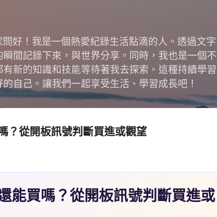
跳到主要內容
跟大家問好！我是一個熱愛紀錄生活點滴的人。透過文
的瞬間記錄下來，與世界分享。同時，我也是一個不
都有新的知識和技能等待著我去探索。這種持續學習
好的自己。讓我們一起享受生活、學習成長吧！
嗎？從開板訊號判斷買進或觀望
還能買嗎？從開板訊號判斷買進或