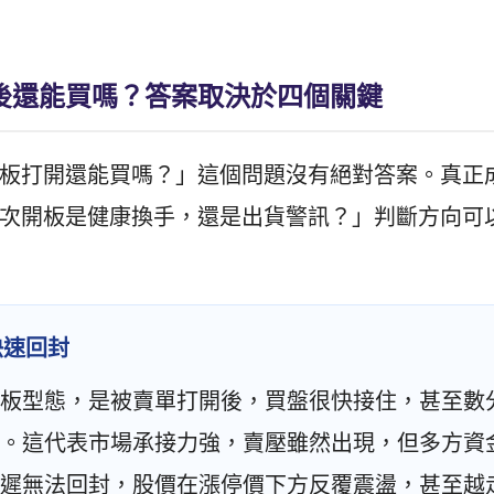
後還能買嗎？答案取決於四個關鍵
板打開還能買嗎？」這個問題沒有絕對答案。真正
次開板是健康換手，還是出貨警訊？」判斷方向可
快速回封
板型態，是被賣單打開後，買盤很快接住，甚至數
。這代表市場承接力強，賣壓雖然出現，但多方資
遲無法回封，股價在漲停價下方反覆震盪，甚至越