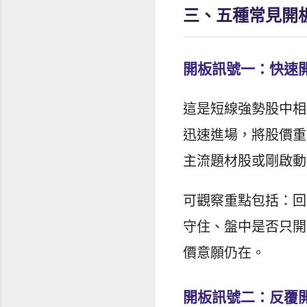
三、五種常見開
開板訊號一：快速
這是短線強勢股中相
迅速進場，將股價重
主流題材股或剛啟動
可觀察重點包括：回
守住、盤中是否只開
價意願仍在。
開板訊號二：反覆