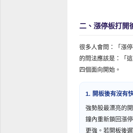
二、漲停板打開
很多人會問：「漲停
的問法應該是：「這
四個面向開始。
1. 開板後有沒有
強勢股最漂亮的開
鐘內重新鎖回漲停
更強。若開板後遲