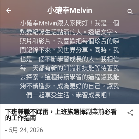
跳到主要內容
小確幸Melvin
小確幸Melvin跟大家問好！我是一個
熱愛紀錄生活點滴的人。透過文字、
照片和影片，我喜歡把每個珍貴的瞬
間記錄下來，與世界分享。同時，我
也是一個不斷學習成長的人。我相信
每一天都有新的知識和技能等待著我
去探索。這種持續學習的過程讓我能
夠不斷進步，成為更好的自己。讓我
們一起享受生活、學習成長吧！
下班兼職不踩雷，上班族選擇副業前必看
的工作指南
-
5月 24, 2026