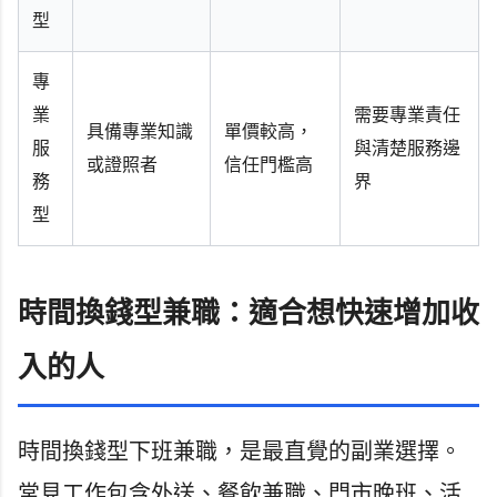
型
專
業
需要專業責任
具備專業知識
單價較高，
服
與清楚服務邊
或證照者
信任門檻高
務
界
型
時間換錢型兼職：適合想快速增加收
入的人
時間換錢型下班兼職，是最直覺的副業選擇。
常見工作包含外送、餐飲兼職、門市晚班、活