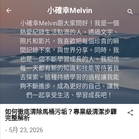
跳到主要內容
小確幸Melvin
小確幸Melvin跟大家問好！我是一個
熱愛紀錄生活點滴的人。透過文字、
照片和影片，我喜歡把每個珍貴的瞬
間記錄下來，與世界分享。同時，我
也是一個不斷學習成長的人。我相信
每一天都有新的知識和技能等待著我
去探索。這種持續學習的過程讓我能
夠不斷進步，成為更好的自己。讓我
們一起享受生活、學習成長吧！
如何徹底清除馬桶污垢？專業級清潔步驟
完整解析
-
5月 23, 2026