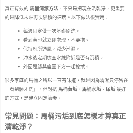
真正有效的
馬桶清潔方法
，不只是把現在洗乾淨，更重要
的是降低未來再次累積的速度。以下做法很實用：
每週固定做一次基礎刷洗。
看到黃印就立即處理，不要拖。
保持廁所通風，減少潮濕。
沖水後定期檢查水線附近是否有沉積。
外圍邊緣與座圈下方一起擦拭。
很多家庭的馬桶之所以一直有味道，就是因為清潔只停留在
「看到髒才洗」。但對抗
馬桶黃垢
、
馬桶水垢
、
尿垢
最好
的方式，是建立固定節奏。
常見問題：馬桶污垢到底怎樣才算真正
清乾淨？