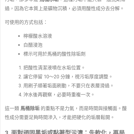
過，因為它本質上是礦物沉積，必須用酸性成分去分解。
可使用的方式包括：
檸檬酸水溶液
白醋浸泡
標示可用於馬桶的酸性除垢劑
把酸性清潔液噴在水垢位置。
讓它停留 10～20 分鐘，視污垢厚度調整。
用刷子順著垢面刷動，不要只在表層滑過。
沖水後再觀察，必要時重複一次。
這一類
馬桶除垢
的重點不是力氣，而是時間與接觸面。酸
性成分需要足夠時間滲入，才能把硬化的垢層鬆開。
3. 面對頑固黑垢或黏著型污漬：先軟化，再局