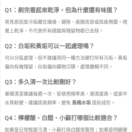
Q1：刷完看起來乾淨，但為什麼還有味道？
常見原因是污垢藏在邊緣、縫隙、座圈底部或底座周圍。視
覺上乾淨，不代表所有細菌與殘留物都已去除。
Q2：白垢和黃垢可以一起處理嗎？
可以分區處理，但不建議用同一種方法硬打所有污垢。黃垢
偏向有機殘留，白垢偏向礦物沉積，處理邏輯不同。
Q3：多久清一次比較剛好？
基礎清潔建議每週一次，若使用頻率高、潮濕度高，或家中
水質較硬，建議提高頻率，避免
馬桶水垢
提前成形。
Q4：檸檬酸、白醋、小蘇打哪個比較適合？
如果是日常輕度污漬，小蘇打與白醋很實用；如果是明顯硬