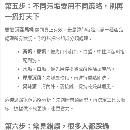
第五步：不同污垢要用不同策略，別再
一招打天下
要把
清潔馬桶
做到真正有效，最忌諱的就是只靠一種產品
處理所有狀況。你可以把它想成分類處理：
黃垢、尿垢
：優先用小蘇打、白醋、中性清潔劑搭
配刷洗。
水垢、白垢
：優先用檸檬酸或酸性除垢產品。
厚層沉積
：先靜置軟化，再進行重點刷洗。
異味源
：清內外、清接縫、保持乾燥與通風。
這種思路很像策略分析：先判斷問題類型，再決定工具與順
序。這樣做不只更快，也更省力。
第六步：常見錯誤，很多人都踩過