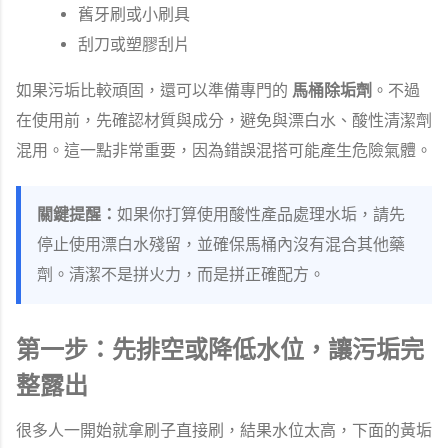
舊牙刷或小刷具
刮刀或塑膠刮片
如果污垢比較頑固，還可以準備專門的
馬桶除垢劑
。不過
在使用前，先確認材質與成分，避免與漂白水、酸性清潔劑
混用。這一點非常重要，因為錯誤混搭可能產生危險氣體。
關鍵提醒：
如果你打算使用酸性產品處理水垢，請先
停止使用漂白水殘留，並確保馬桶內沒有混合其他藥
劑。清潔不是拼火力，而是拼正確配方。
第一步：先排空或降低水位，讓污垢完
整露出
很多人一開始就拿刷子直接刷，結果水位太高，下面的黃垢