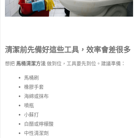
清潔前先備好這些工具，效率會差很多
想把
馬桶清潔方法
做到位，工具要先到位。建議準備：
馬桶刷
橡膠手套
海綿或抹布
噴瓶
小蘇打
白醋或檸檬酸
中性清潔劑