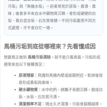
污垢」與「無機水垢」。前者常見於尿垢、黃漬、異
味；後者多半來自水中礦物質沉積，會形成硬硬的白
垢、黃白混合垢、石灰質堆積。不同污垢要用不同方
式處理，才不會白忙一場。
馬桶污垢到底從哪裡來？先看懂成因
想要真正做到
馬桶污垢清除
，就不能只看表面。污垢形成
通常來自以下幾種情況：
尿液殘留
：飛濺到馬桶內壁或座圈附近，乾掉後容
易形成黃垢與臭味。
硬水礦物質
：水中的鈣、鎂離子長期沉積，變成白
垢、水垢、石灰質污漬。
清潔頻率不足
：隔太久才清理，污垢會越積越厚，