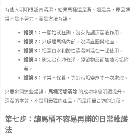
有些人明明很認真清潔，結果馬桶還是黃、還是臭，原因通
常不是不努力，而是方法有誤。
錯誤 1：
一開始就狂刷，沒有先讓清潔液作用。
錯誤 2：
只處理馬桶內部，沒清座圈與底座。
錯誤 3：
把漂白水和酸性清潔劑混在一起使用。
錯誤 4：
刷完沒有沖乾淨，殘留物反而加速污垢附
著。
錯誤 5：
平常不保養，等到污垢變厚才一次處理。
只要避開這些錯誤，
馬桶污垢清除
的成功率會明顯提升。
清潔的本質，不是用最猛的產品，而是用最合適的流程。
第七步：讓馬桶不容易再髒的日常維護
法