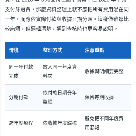
支付牙冠費，那麼資料整理上就不應把所有費用混在同
一年，而應依實際付款與收據日期分類。這樣做雖然比
較麻煩，但邏輯清楚，遇到查核時也更容易說明。
情境
整理方式
注意重點
同一年付款
放入同一年度資
收據與明細要完整
完成
料夾
依付款日期分年
分期付款
保留每期收據
整理
避免把不同年度費
跨年度療程
依收據年度歸檔
用混報