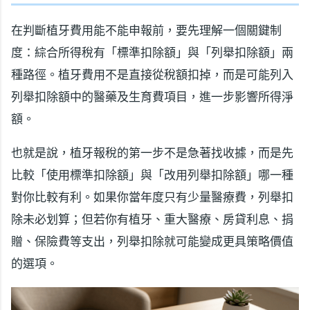
在判斷植牙費用能不能申報前，要先理解一個關鍵制
度：綜合所得稅有「標準扣除額」與「列舉扣除額」兩
種路徑。植牙費用不是直接從稅額扣掉，而是可能列入
列舉扣除額中的醫藥及生育費項目，進一步影響所得淨
額。
也就是說，植牙報稅的第一步不是急著找收據，而是先
比較「使用標準扣除額」與「改用列舉扣除額」哪一種
對你比較有利。如果你當年度只有少量醫療費，列舉扣
除未必划算；但若你有植牙、重大醫療、房貸利息、捐
贈、保險費等支出，列舉扣除就可能變成更具策略價值
的選項。