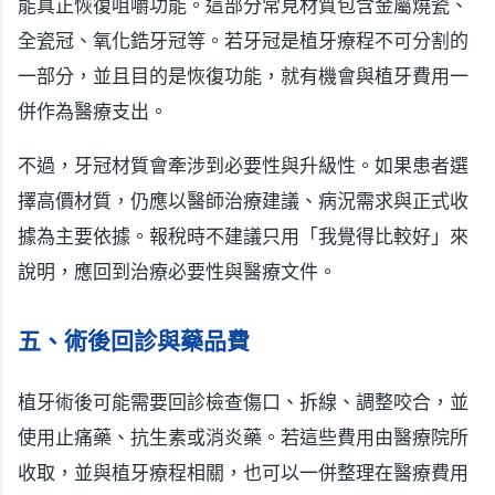
能真正恢復咀嚼功能。這部分常見材質包含金屬燒瓷、
全瓷冠、氧化鋯牙冠等。若牙冠是植牙療程不可分割的
一部分，並且目的是恢復功能，就有機會與植牙費用一
併作為醫療支出。
不過，牙冠材質會牽涉到必要性與升級性。如果患者選
擇高價材質，仍應以醫師治療建議、病況需求與正式收
據為主要依據。報稅時不建議只用「我覺得比較好」來
說明，應回到治療必要性與醫療文件。
五、術後回診與藥品費
植牙術後可能需要回診檢查傷口、拆線、調整咬合，並
使用止痛藥、抗生素或消炎藥。若這些費用由醫療院所
收取，並與植牙療程相關，也可以一併整理在醫療費用