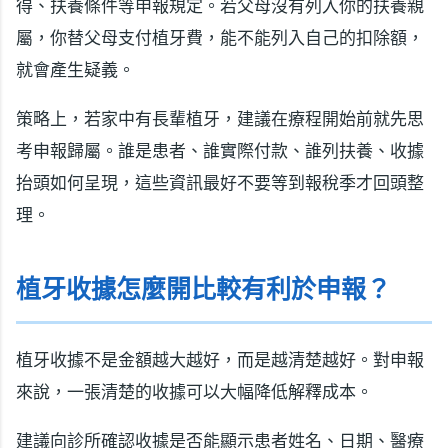
得、扶養條件等申報規定。若父母沒有列入你的扶養親
屬，你替父母支付植牙費，能不能列入自己的扣除額，
就會產生疑義。
策略上，若家中有長輩植牙，建議在療程開始前就先思
考申報歸屬。誰是患者、誰實際付款、誰列扶養、收據
抬頭如何呈現，這些資訊最好不要等到報稅季才回頭整
理。
植牙收據怎麼開比較有利於申報？
植牙收據不是金額越大越好，而是越清楚越好。對申報
來說，一張清楚的收據可以大幅降低解釋成本。
建議向診所確認收據是否能顯示患者姓名、日期、醫療