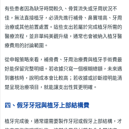
有些患者因為缺牙時間較久、骨質流失或牙周狀況不
佳，無法直接植牙，必須先進行補骨、鼻竇增高、牙周
治療或其他前置處置。這些支出若屬於完成植牙所需的
醫療流程，並非單純美觀升級，通常也會被納入植牙醫
療費用的討論範圍。
從申報策略來看，補骨費、牙周治療費與植牙手術費最
好能保留完整明細。若收據只寫一個模糊總額，未來遇
到審核時，說明成本會比較高；若收據或診斷證明能清
楚呈現治療項目，就能讓支出性質更明確。
四、假牙牙冠與植牙上部結構費
植牙完成後，通常還需要製作牙冠或假牙上部結構，才