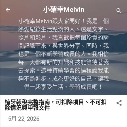
跳到主要內容
小確幸Melvin
小確幸Melvin跟大家問好！我是一個
熱愛紀錄生活點滴的人。透過文字、
照片和影片，我喜歡把每個珍貴的瞬
間記錄下來，與世界分享。同時，我
也是一個不斷學習成長的人。我相信
每一天都有新的知識和技能等待著我
去探索。這種持續學習的過程讓我能
夠不斷進步，成為更好的自己。讓我
們一起享受生活、學習成長吧！
植牙報稅完整指南，可扣除項目、不可扣
除情況與申報文件
-
5月 22, 2026