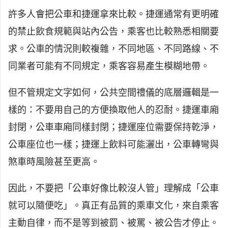
許多人會把公車和捷運拿來比較。捷運通常有更明確
的禁止飲食規範與站內公告，乘客也比較熟悉相關要
求。公車的情況則較複雜，不同地區、不同路線、不
同業者可能有不同規定，乘客容易產生模糊地帶。
但不管規定文字如何，公共空間禮儀的底層邏輯是一
樣的：不要用自己的方便換取他人的忍耐。捷運車廂
封閉，公車車廂同樣封閉；捷運座位需要保持乾淨，
公車座位也一樣；捷運上飲料可能灑出，公車轉彎與
煞車時風險甚至更高。
因此，不要把「公車好像比較沒人管」理解成「公車
就可以隨便吃」。真正有品質的乘車文化，來自乘客
主動自律，而不是等到被罰、被罵、被公告才停止。