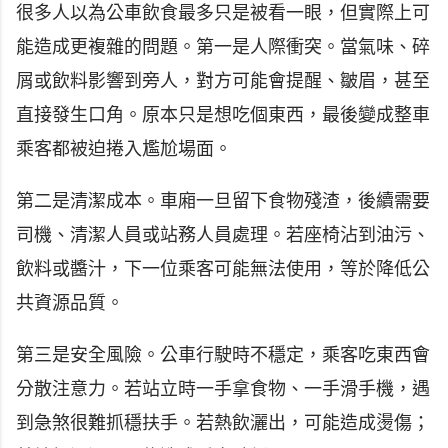
很多人以為公車飲食最多只是被看一眼，但實際上可
能造成更複雜的問題。第一是人際衝突。當氣味、碎
屑或飲料影響到旁人，對方可能會提醒、皺眉，甚至
直接發生口角。原本只是想吃個東西，最後變成整車
乘客都被迫捲入尷尬場面。
第二是清潔成本。車廂一旦留下食物殘渣，後續需要
司機、清潔人員或站務人員處理。若座椅沾到油污、
飲料或醬汁，下一位乘客可能無法使用，等於降低公
共資源品質。
第三是安全風險。公車行駛時不穩定，乘客吃東西會
分散注意力。若站立時一手拿食物、一手滑手機，遇
到急煞很難抓穩扶手。若熱飲灑出，可能造成燙傷；