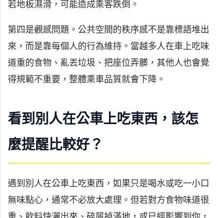
若地板濕滑，可能造成乘客跌倒。
第四是觀感問題。公共空間的秩序感不是靠標語堆出
來，而是靠每個人的行為維持。當越多人在車上吃味
道重的食物、亂丟垃圾、把座位弄髒，其他人也會覺
得規範不重要，整體乘車品質就會下降。
看到別人在公車上吃東西，該怎
麼提醒比較好？
遇到別人在公車上吃東西，如果只是喝水或吃一小口
無味點心，通常不必放大處理。但若對方食物味道很
重、飲料快灑出來、碎屑掉滿地，或已經影響到你，