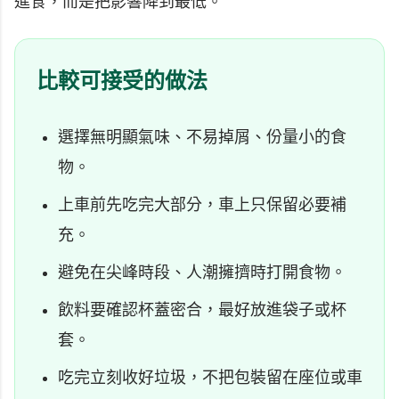
進食，而是把影響降到最低。
比較可接受的做法
選擇無明顯氣味、不易掉屑、份量小的食
物。
上車前先吃完大部分，車上只保留必要補
充。
避免在尖峰時段、人潮擁擠時打開食物。
飲料要確認杯蓋密合，最好放進袋子或杯
套。
吃完立刻收好垃圾，不把包裝留在座位或車