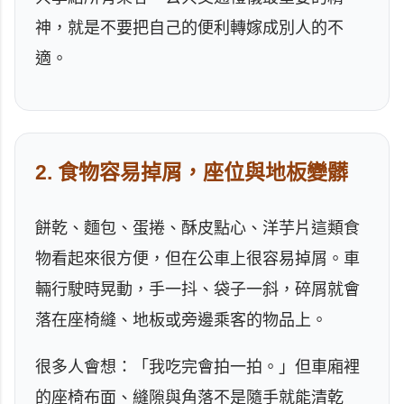
神，就是不要把自己的便利轉嫁成別人的不
適。
2. 食物容易掉屑，座位與地板變髒
餅乾、麵包、蛋捲、酥皮點心、洋芋片這類食
物看起來很方便，但在公車上很容易掉屑。車
輛行駛時晃動，手一抖、袋子一斜，碎屑就會
落在座椅縫、地板或旁邊乘客的物品上。
很多人會想：「我吃完會拍一拍。」但車廂裡
的座椅布面、縫隙與角落不是隨手就能清乾