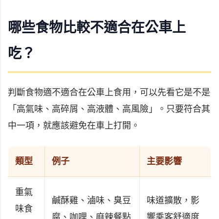
哪些食物比較不適合在公車上
吃？
判斷食物適不適合在公車上食用，可以先看它是不是
「高氣味、高碎屑、高液體、高風險」。只要符合其
中一項，就應該避免在車上打開。
類型
例子
主要影響
重氣
鹹酥雞、滷味、臭豆
味道擴散，影
味食
腐、咖哩、麻辣餐點
響乘客舒適度