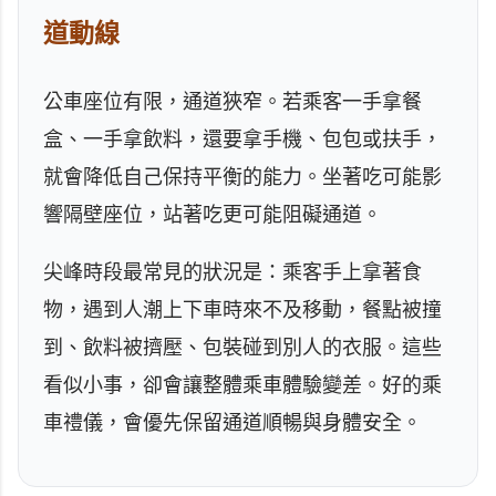
道動線
公車座位有限，通道狹窄。若乘客一手拿餐
盒、一手拿飲料，還要拿手機、包包或扶手，
就會降低自己保持平衡的能力。坐著吃可能影
響隔壁座位，站著吃更可能阻礙通道。
尖峰時段最常見的狀況是：乘客手上拿著食
物，遇到人潮上下車時來不及移動，餐點被撞
到、飲料被擠壓、包裝碰到別人的衣服。這些
看似小事，卻會讓整體乘車體驗變差。好的乘
車禮儀，會優先保留通道順暢與身體安全。