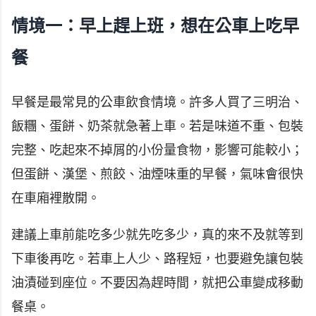
情境一：早上趕上班，想在公車上吃早
餐
早餐是最常見的公車飲食情境。許多人買了三明治、
飯糰、蛋餅、奶茶就急著上車。若是味道不重、包裝
完整、吃起來不掉屑的小份量食物，影響可能較小；
但蛋餅、漢堡、煎餃、油煙味重的早餐，氣味會很快
在車廂裡散開。
建議上車前能吃多少就先吃多少，真的來不及就等到
下車後再吃。若車上人少、路程短，也要避免讓包裝
油漬碰到座位。不要因為趕時間，就把公車變成移動
餐桌。