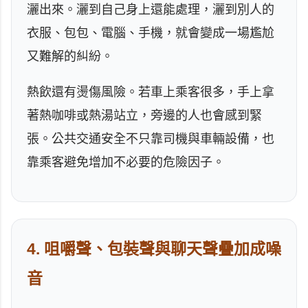
灑出來。灑到自己身上還能處理，灑到別人的
衣服、包包、電腦、手機，就會變成一場尷尬
又難解的糾紛。
熱飲還有燙傷風險。若車上乘客很多，手上拿
著熱咖啡或熱湯站立，旁邊的人也會感到緊
張。公共交通安全不只靠司機與車輛設備，也
靠乘客避免增加不必要的危險因子。
4. 咀嚼聲、包裝聲與聊天聲疊加成噪
音