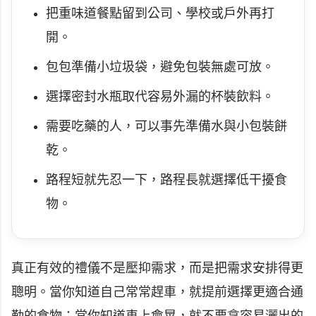
把重味道餐點留到公司、學校或戶外再打
開。
包包準備小垃圾袋，避免包裝無處可放。
選擇密封水瓶取代容易外漏的杯裝飲料。
需要吃藥的人，可以事先準備水與小包裝餅
乾。
路程短就先忍一下，路程長就選擇低干擾食
物。
真正有效的禮儀不是壓抑需求，而是把需求安排得更
聰明。當你知道自己常常趕車，就提前選擇更適合通
勤的食物；當你知道車上會晃，就不要拿容易灑出的