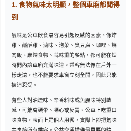
1. 食物氣味太明顯，整個車廂都聞得
到
氣味是公車飲食最容易引起反感的因素。像炸
雞、鹹酥雞、滷味、泡菜、臭豆腐、咖哩、燒
肉飯、麻辣食物、蒜味重的餐點，都可能在短
時間內讓車廂充滿味道。乘客無法像在戶外一
樣走遠，也不能要求車窗立刻全開，因此只能
被迫忍受。
有些人對油煙味、辛香料味或魚腥味特別敏
感，可能會頭暈、噁心或反胃。公車上吃重口
味食物，表面上是個人用餐，實際上卻把氣味
共享給所有乘客。公共交通禮儀最重要的精