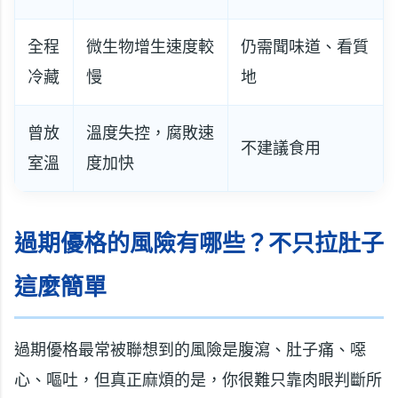
全程
微生物增生速度較
仍需聞味道、看質
冷藏
慢
地
曾放
溫度失控，腐敗速
不建議食用
室溫
度加快
過期優格的風險有哪些？不只拉肚子
這麼簡單
過期優格最常被聯想到的風險是腹瀉、肚子痛、噁
心、嘔吐，但真正麻煩的是，你很難只靠肉眼判斷所