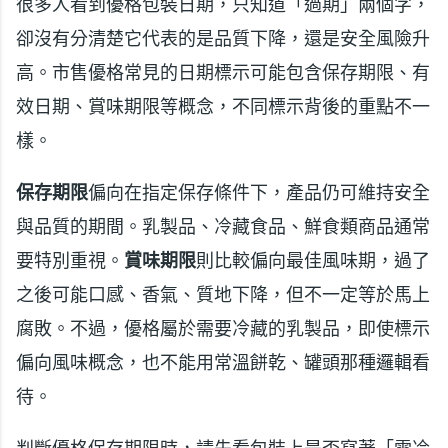
很多人看到優格包裝日期，只知道「過期」兩個字，
卻沒有分清楚它代表的是品質下降，還是安全風險升
高。市售優格常見的日期標示可能包含保存期限、有
效日期、賞味期限等概念，不同標示背後的重點不一
樣。
保存期限
偏向在指定保存條件下，產品仍可維持安全
與品質的期間。乳製品、冷藏食品、鮮食類商品通常
要特別重視。
賞味期限
則比較偏向最佳風味期，過了
之後可能口感、香氣、質地下降，但不一定等於馬上
腐敗。不過，優格屬於需要冷藏的乳製品，即使標示
偏向風味概念，也不能用常溫餅乾、罐頭那種邏輯看
待。