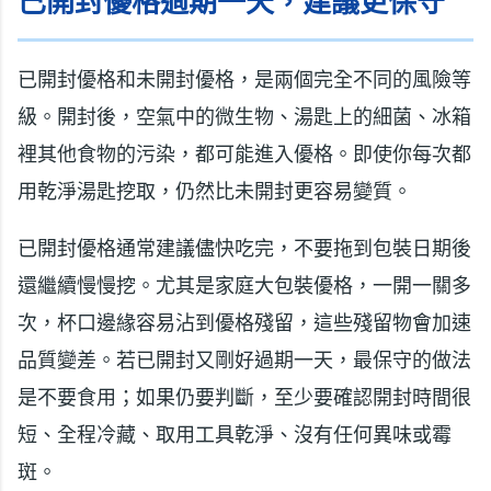
已開封優格過期一天，建議更保守
已開封優格和未開封優格，是兩個完全不同的風險等
級。開封後，空氣中的微生物、湯匙上的細菌、冰箱
裡其他食物的污染，都可能進入優格。即使你每次都
用乾淨湯匙挖取，仍然比未開封更容易變質。
已開封優格通常建議儘快吃完，不要拖到包裝日期後
還繼續慢慢挖。尤其是家庭大包裝優格，一開一關多
次，杯口邊緣容易沾到優格殘留，這些殘留物會加速
品質變差。若已開封又剛好過期一天，最保守的做法
是不要食用；如果仍要判斷，至少要確認開封時間很
短、全程冷藏、取用工具乾淨、沒有任何異味或霉
斑。