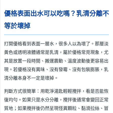
優格表面出水可以吃嗎？乳清分離不
等於壞掉
打開優格看到表面一層水，很多人以為壞了。那層淡
黃色或透明液體通常是乳清，屬於優格常見現象，尤
其是放置一段時間、搬運震動、溫度波動後更容易出
現。若優格沒有異味、沒有發霉、沒有包裝膨脹，乳
清分離本身不一定是壞掉。
判斷方式很簡單：用乾淨湯匙輕輕攪拌，看是否能恢
復均勻。如果只是水分分離，攪拌後通常會變回正常
質地；如果攪拌後仍然呈現怪異顆粒、黏滑拉絲、冒