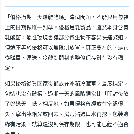
「優格過期一天還能吃嗎」這個問題，不能只用包裝
上的日期做唯一判準。優格是乳製品，雖然本身含有
乳酸菌，酸性環境會讓部分微生物不容易快速繁殖，
但這不等於優格可以無限制放置。真正要看的，是它
從購買、運送、冷藏到開封的整條保存鏈有沒有穩
定。
如果優格從買回家後都放在冰箱冷藏室，溫度穩定，
包裝也沒有破損，過期一天的風險通常比「開封後放
了好幾天」低。相反地，如果優格曾經放在室溫很
久、拿出冰箱又放回去、湯匙沾過口水再挖、包裝邊
緣有污染，就算還沒到保存期限，也可能已經不適合