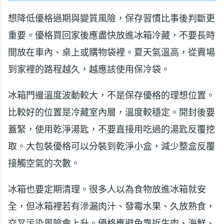
想降低優格過期與變質風險，保存習慣比事後判斷更
重要。優格買回家後應盡快放進冰箱冷藏，不要長時
間放在車內、桌上或購物袋裡。夏天氣溫高，從賣場
到家裡的路程越久，越應該使用保冷袋。
冰箱門邊溫度波動較大，不是保存優格的理想位置。
比較好的位置是冷藏室內層，溫度較穩定。開封後要
蓋緊，使用乾淨湯匙，不要直接用吃過的湯匙反覆挖
取。大包裝優格可以分裝到乾淨小盒，減少整盒反覆
接觸空氣的次數。
冰箱也要定期清理。很多人以為食物放進冰箱就安
全，但冰箱裡若有滲漏肉汁、發霉水果、久放熟食，
交叉污染風險會上升。優格應避免靠近生肉、海鮮、