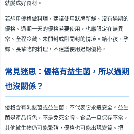
就變成好食材。
若想用優格做料理，建議使用狀態新鮮、沒有過期的
優格。過期一天的優格若要使用，也應限定在無異
常、全程冷藏、未開封或剛開封的情境。給小孩、孕
婦、長輩吃的料理，不建議使用過期優格。
常見迷思：優格有益生菌，所以過期
也沒關係？
優格含有乳酸菌或益生菌，不代表它永遠安全。益生
菌是產品特色，不是免死金牌。食品一旦保存不當，
其他微生物仍可能繁殖，優格也可能出現變質。把