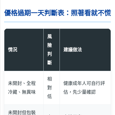
優格過期一天判斷表：照著看就不慌
風
險
情況
建議做法
判
斷
相
未開封、全程
健康成年人可自行評
對
冷藏、無異味
估，先少量確認
低
未開封但包裝