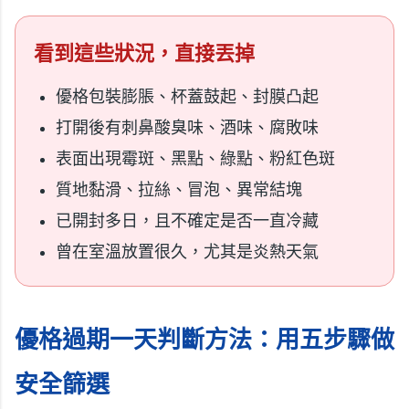
看到這些狀況，直接丟掉
優格包裝膨脹、杯蓋鼓起、封膜凸起
打開後有刺鼻酸臭味、酒味、腐敗味
表面出現霉斑、黑點、綠點、粉紅色斑
質地黏滑、拉絲、冒泡、異常結塊
已開封多日，且不確定是否一直冷藏
曾在室溫放置很久，尤其是炎熱天氣
優格過期一天判斷方法：用五步驟做
安全篩選