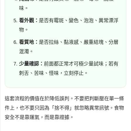
味。
看外觀：
是否有霉斑、變色、泡泡、異常漂浮
物。
看質地：
是否拉絲、黏液感、嚴重結塊、分層
混濁。
少量確認：
前面都正常才可極少量試味；若有
刺舌、苦味、怪味，立刻停止。
這套流程的價值在於降低誤判。不要把判斷壓在單一條
件上，也不要只因為「捨不得」就忽略異常訊號。食物
安全不是靠運氣，而是靠證據。