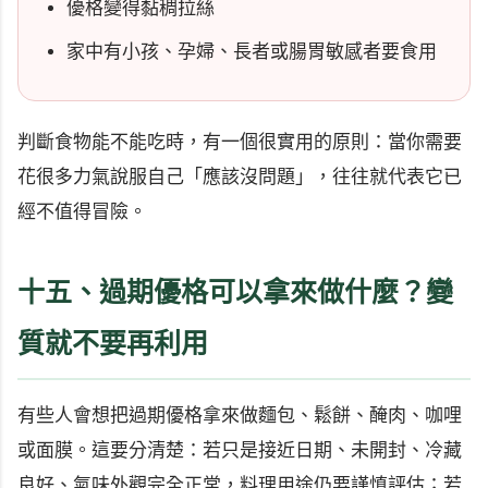
優格變得黏稠拉絲
家中有小孩、孕婦、長者或腸胃敏感者要食用
判斷食物能不能吃時，有一個很實用的原則：當你需要
花很多力氣說服自己「應該沒問題」，往往就代表它已
經不值得冒險。
十五、過期優格可以拿來做什麼？變
質就不要再利用
有些人會想把過期優格拿來做麵包、鬆餅、醃肉、咖哩
或面膜。這要分清楚：若只是接近日期、未開封、冷藏
良好、氣味外觀完全正常，料理用途仍要謹慎評估；若