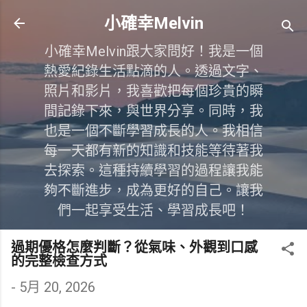
跳到主要內容
小確幸Melvin
小確幸Melvin跟大家問好！我是一個
熱愛紀錄生活點滴的人。透過文字、
照片和影片，我喜歡把每個珍貴的瞬
間記錄下來，與世界分享。同時，我
也是一個不斷學習成長的人。我相信
每一天都有新的知識和技能等待著我
去探索。這種持續學習的過程讓我能
夠不斷進步，成為更好的自己。讓我
們一起享受生活、學習成長吧！
過期優格怎麼判斷？從氣味、外觀到口感
的完整檢查方式
-
5月 20, 2026