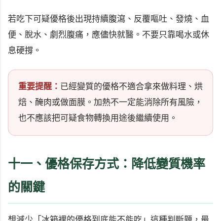
若吃下可疑優格後出現持續腹瀉、反覆嘔吐、發燒、血
便、脫水、劇烈腹痛，應儘快就醫。不要只靠喝水或休
息硬撐。
重要提醒：
已經變質的優格不適合拿來做料理、烘
焙、醃肉或做面膜。加熱不一定能消除所有風險，
也不應該把可疑食物轉換用途後繼續使用。
十一、優格保存方式：降低變質機率
的關鍵
想減少「冰箱裡的優格到底能不能吃」這種判斷題，最