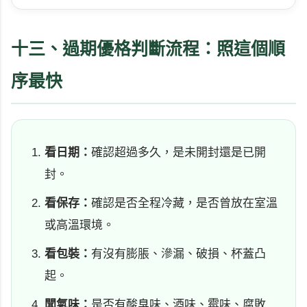
十三、過期優格判斷流程：照這個順
序最快
看日期：
確認超過多久，是未開封還是已開
封。
看保存：
確認是否全程冷藏，是否曾放在室溫
或高溫環境。
看包裝：
有沒有膨脹、滲漏、破損、杯蓋凸
起。
聞氣味：
是否有酸臭味、酒味、霉味、腐敗