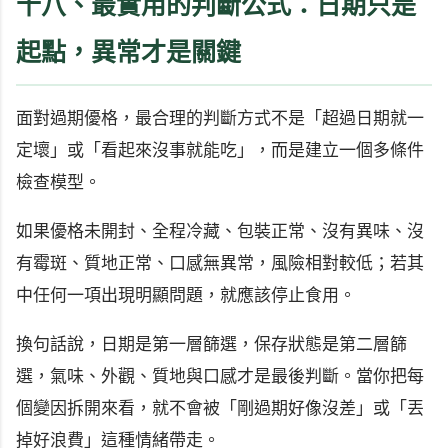
十八、最實用的判斷公式：日期只是
起點，異常才是關鍵
面對過期優格，最合理的判斷方式不是「超過日期就一
定壞」或「看起來沒事就能吃」，而是建立一個多條件
檢查模型。
如果優格未開封、全程冷藏、包裝正常、沒有異味、沒
有霉斑、質地正常、口感無異常，風險相對較低；若其
中任何一項出現明顯問題，就應該停止食用。
換句話說，日期是第一層篩選，保存狀態是第二層篩
選，氣味、外觀、質地與口感才是最後判斷。當你把每
個變因拆開來看，就不會被「剛過期好像沒差」或「丟
掉好浪費」這種情緒帶走。