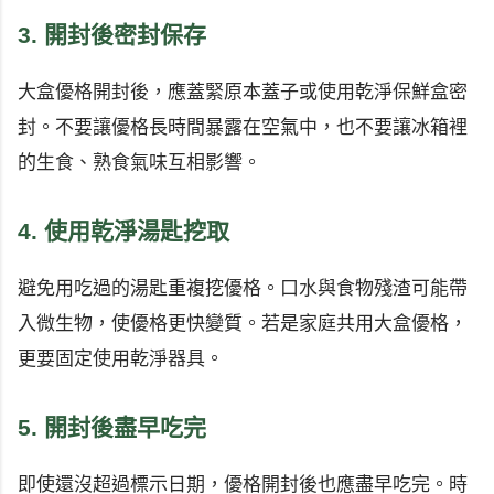
3. 開封後密封保存
大盒優格開封後，應蓋緊原本蓋子或使用乾淨保鮮盒密
封。不要讓優格長時間暴露在空氣中，也不要讓冰箱裡
的生食、熟食氣味互相影響。
4. 使用乾淨湯匙挖取
避免用吃過的湯匙重複挖優格。口水與食物殘渣可能帶
入微生物，使優格更快變質。若是家庭共用大盒優格，
更要固定使用乾淨器具。
5. 開封後盡早吃完
即使還沒超過標示日期，優格開封後也應盡早吃完。時