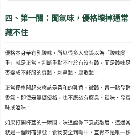
四、第一關：聞氣味，優格壞掉通常
藏不住
優格本身帶有乳酸味，所以很多人會誤以為「酸味變
重」就是正常。判斷重點不在於有沒有酸，而是酸味是
否變成不舒服的臭酸、刺鼻酸、腐敗酸。
正常優格聞起來應該是柔和的乳香、微酸、帶一點發酵
香氣。即使是無糖優格，也不應該有腐臭、餿味、發霉
味或酒味。
如果打開杯蓋的一瞬間，味道讓你下意識皺眉，這通常
就是一個明確訊號。食物安全判斷中，直覺不是唯一標