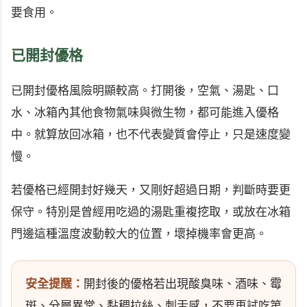
要食用。
已開封優格
已開封優格風險明顯較高。打開後，空氣、湯匙、口
水、冰箱內其他食物氣味與微生物，都可能進入優格
中。就算放回冰箱，也不代表變質會停止，只是速度變
慢。
若優格已經開封好幾天，又剛好超過日期，判斷時要更
保守。特別是曾經用吃過的湯匙重複挖取，或放在冰箱
門邊這種溫度波動較大的位置，壞掉機率會更高。
安全提醒：
開封後的優格若出現酸臭味、酒味、霉
斑、分層異常、黏稠拉絲、刺舌感，不要再試吃第