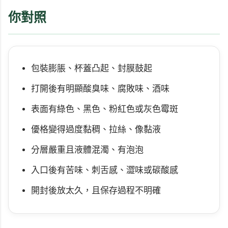
你對照
包裝膨脹、杯蓋凸起、封膜鼓起
打開後有明顯酸臭味、腐敗味、酒味
表面有綠色、黑色、粉紅色或灰色霉斑
優格變得過度黏稠、拉絲、像黏液
分層嚴重且液體混濁、有泡泡
入口後有苦味、刺舌感、澀味或碳酸感
開封後放太久，且保存過程不明確