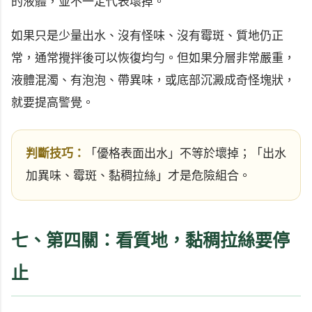
的液體，並不一定代表壞掉。
如果只是少量出水、沒有怪味、沒有霉斑、質地仍正
常，通常攪拌後可以恢復均勻。但如果分層非常嚴重，
液體混濁、有泡泡、帶異味，或底部沉澱成奇怪塊狀，
就要提高警覺。
判斷技巧：
「優格表面出水」不等於壞掉；「出水
加異味、霉斑、黏稠拉絲」才是危險組合。
七、第四關：看質地，黏稠拉絲要停
止