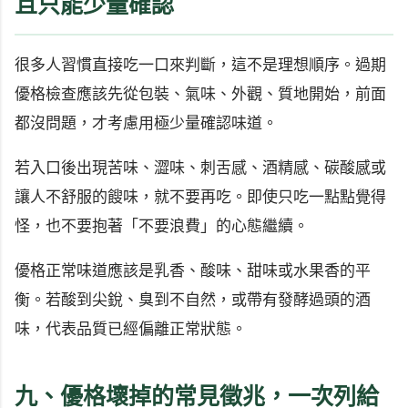
且只能少量確認
很多人習慣直接吃一口來判斷，這不是理想順序。過期
優格檢查應該先從包裝、氣味、外觀、質地開始，前面
都沒問題，才考慮用極少量確認味道。
若入口後出現苦味、澀味、刺舌感、酒精感、碳酸感或
讓人不舒服的餿味，就不要再吃。即使只吃一點點覺得
怪，也不要抱著「不要浪費」的心態繼續。
優格正常味道應該是乳香、酸味、甜味或水果香的平
衡。若酸到尖銳、臭到不自然，或帶有發酵過頭的酒
味，代表品質已經偏離正常狀態。
九、優格壞掉的常見徵兆，一次列給