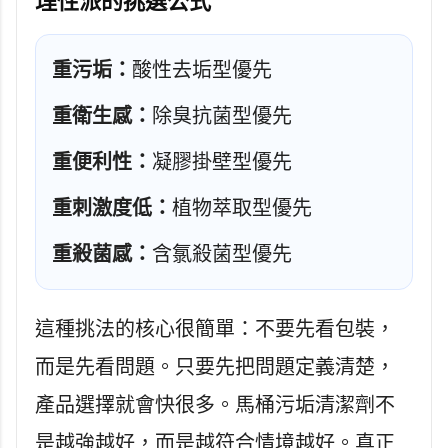
理性派的挑選公式
重污垢：
酸性去垢型優先
重衛生感：
除臭抗菌型優先
重便利性：
凝膠掛壁型優先
重刺激度低：
植物萃取型優先
重殺菌感：
含氯殺菌型優先
這種挑法的核心很簡單：不要先看包裝，
而是先看問題。只要先把問題定義清楚，
產品選擇就會快很多。馬桶污垢清潔劑不
是越強越好，而是越符合情境越好。真正