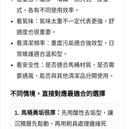
式，各有不同使用效率。
看氣味：氣味太重不一定代表更強，舒
適度也很重要。
看清潔頻率：重度污垢適合強效型，日
常維護適合溫和型。
看安全性：是否適合馬桶材質、是否需
要通風、能否與其他清潔品分開使用。
不同情境，直接對應最適合的選擇
1. 馬桶黃垢很厚：
先用酸性去垢型，讓
沉積層先鬆動，再用刷具處理邊緣死