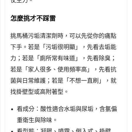
仗主力。
怎麼挑才不踩雷
挑馬桶污垢清潔劑時，可以先從你的痛點
下手。若是「污垢很明顯」，先看去垢能
力；若是「廁所常有味道」，先看除臭；
若是「家人很多、使用頻率高」，先看抗
菌與日常維護；若是「不想一直刷」，就
找掛壁型或高附著型。
看成分：酸性適合水垢與尿垢，含氯偏
重衛生與除味。
看型態：凝膠、噴霧、倒入式、掛壁