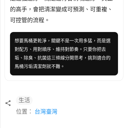
的高手，會把清潔變成可預測、可重複、
可控管的流程。
想要馬桶更乾淨，關鍵不是一次用多猛，而是選
對配方、用對順序、維持對節奏。只要你把去
垢、除臭、抗菌這三條線分開思考，挑到適合的
馬桶污垢清潔劑就不難。
生活
位置：
台灣臺灣
留