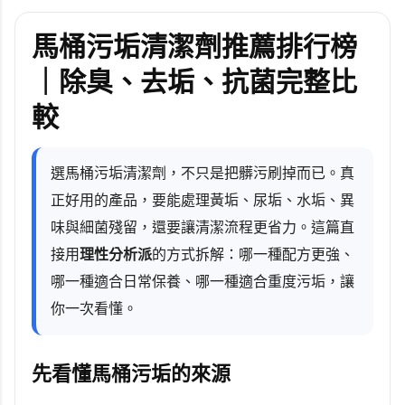
馬桶污垢清潔劑推薦排行榜
｜除臭、去垢、抗菌完整比
較
選馬桶污垢清潔劑，不只是把髒污刷掉而已。真
正好用的產品，要能處理黃垢、尿垢、水垢、異
味與細菌殘留，還要讓清潔流程更省力。這篇直
接用
理性分析派
的方式拆解：哪一種配方更強、
哪一種適合日常保養、哪一種適合重度污垢，讓
你一次看懂。
先看懂馬桶污垢的來源