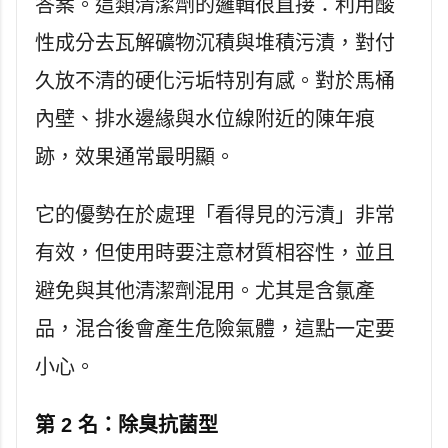
答案。這類清潔劑的邏輯很直接：利用酸
性成分去瓦解礦物沉積與堆積污漬，對付
久放不清的硬化污垢特別有感。對於馬桶
內壁、排水邊緣與水位線附近的陳年痕
跡，效果通常最明顯。
它的優勢在於處理「看得見的污漬」非常
有效，但使用時要注意材質相容性，並且
避免與其他清潔劑混用。尤其是含氯產
品，混合後會產生危險氣體，這點一定要
小心。
第 2 名：除臭抗菌型