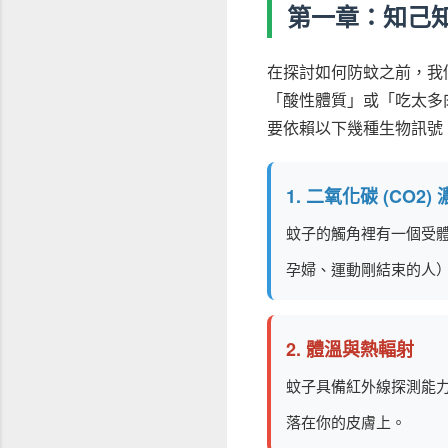
第一章：知己
在探討如何防蚊之前，我
「酸性體質」或「吃太多
要依賴以下幾種生物訊號
1. 二氧化碳 (CO2)
蚊子的觸角裡有一個受體
孕婦、運動剛結束的人
2. 體溫與熱輻射
蚊子具備紅外線探測能
落在你的皮膚上。