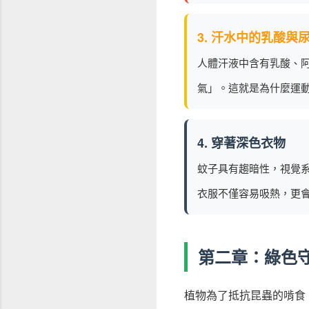
3. 汗水中的乳酸與
人體汗液中含有乳酸、
氣」。這就是為什麼運
4. 穿著深色衣物
蚊子具有趨暗性，視覺
衣服不僅容易吸熱，更
第二章：綠色
植物為了抵抗昆蟲的啃食