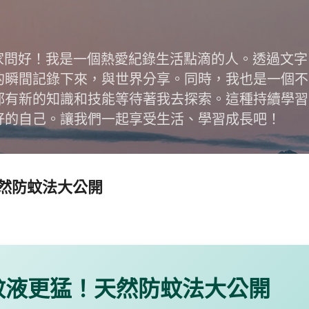
跳到主要內容
跟大家問好！我是一個熱愛紀錄生活點滴的人。透過文
的瞬間記錄下來，與世界分享。同時，我也是一個不
都有新的知識和技能等待著我去探索。這種持續學習
好的自己。讓我們一起享受生活、學習成長吧！
然防蚊法大公開
蚊液更猛！天然防蚊法大公開