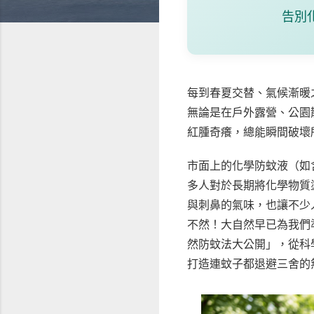
告別
每到春夏交替、氣候漸暖
無論是在戶外露營、公園
紅腫奇癢，總能瞬間破壞
市面上的化學防蚊液（如含有
多人對於長期將化學物質
與刺鼻的氣味，也讓不少
不然！大自然早已為我們
然防蚊法大公開」，從科
打造連蚊子都退避三舍的