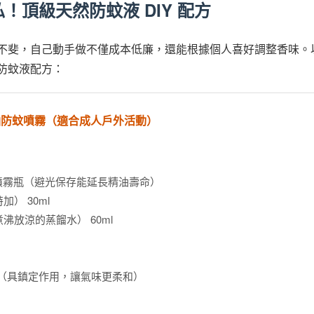
！頂級天然防蚊液 DIY 配方
不斐，自己動手做不僅成本低廉，還能根據個人喜好調整香味。
防蚊液配方：
精油防蚊噴霧（適合成人戶外活動）
玻璃噴霧瓶（避光保存能延長精油壽命）
） 30ml
沸放涼的蒸餾水） 60ml
滴（具鎮定作用，讓氣味更柔和）