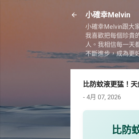
小確幸Melvin
小確幸Melvin
我喜歡把每個珍貴
人。我相信每一天
不斷進步，成為更
比防蚊液更猛！天
-
4月 07, 2026
比防