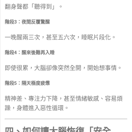
翻身聲都「聽得到」。
階段3：夜間反覆驚醒
一晚醒兩三次，甚至五六次，睡眠片段化。
階段4：醒來後難再入睡
即使很累，大腦卻像突然全開，開始想事情。
階段5：隔天極度疲憊
精神差、專注力下降，甚至情緒敏感、容易煩
躁，身體進入惡性循環。
四、如何讓大腦恢復「安全