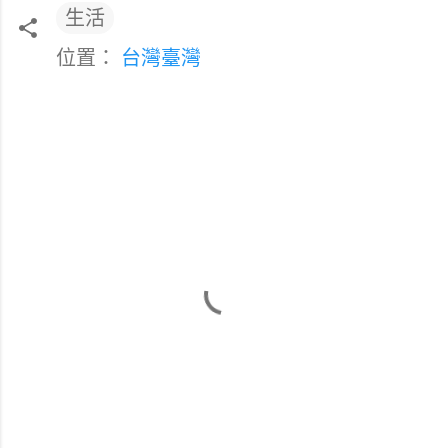
生活
位置：
台灣臺灣
留
言