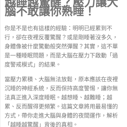
越睡越驚醒？壓力讓大
腦不敢讓你熟睡！
你是不是也有這樣的經驗：明明已經累到不
行，卻在夜裡反覆驚醒？或是剛睡著沒多久，
身體像被什麼驚動般突然彈醒？其實，這不單
是一種睡眠問題，而是大腦在壓力下啟動「過
度警戒模式」的結果。
當壓力累積、大腦無法放鬆，原本應該在夜裡
沉睡的神經系統，反而保持高度警惕，讓你無
法真正進入深度睡眠。越想睡、越難睡；越
累、反而醒得更頻繁。這篇文章將用最易懂的
方式，帶你走進大腦與身體的夜間運作，解析
「越睡越驚醒」背後的真相。