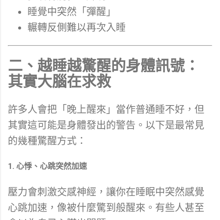
睡覺中突然「彈醒」
輾轉反側難以再次入睡
二、越睡越驚醒的身體訊號：
其實大腦在求救
許多人會把「晚上醒來」當作普通睡不好，但
其實這可能是身體發出的警告。以下是最常見
的幾種驚醒方式：
1. 心悸、心跳突然加速
壓力會刺激交感神經，讓你在睡眠中突然感覺
心跳加速，像被什麼驚到般醒來。有些人甚至