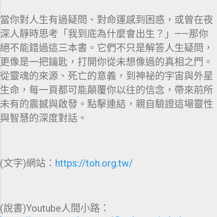
當你對人生有過疑問、對命運感到困惑，或曾在夜
深人靜時思考「我到底為什麼會出生？」——那你
絕不能錯過這三本書。它們不只是解答人生疑問，
更像是一把鑰匙，打開你從未想像過的真相之門。
從靈魂的來源、死亡的意義，到神祕的宇宙與外星
生命，每一頁都可能顛覆你以往的信念，帶來前所
未有的震撼與啟發。點擊連結，親自驗證這場靈性
與智慧的深度對話。
(文字)網站：
https://toh.org.tw/
(說書)Youtube人間小路：