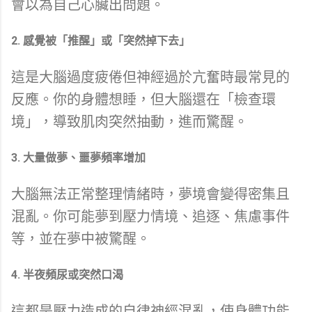
會以為自己心臟出問題。
2. 感覺被「推醒」或「突然掉下去」
這是大腦過度疲倦但神經過於亢奮時最常見的
反應。你的身體想睡，但大腦還在「檢查環
境」，導致肌肉突然抽動，進而驚醒。
3. 大量做夢、噩夢頻率增加
大腦無法正常整理情緒時，夢境會變得密集且
混亂。你可能夢到壓力情境、追逐、焦慮事件
等，並在夢中被驚醒。
4. 半夜頻尿或突然口渴
這都是壓力造成的自律神經混亂，使身體功能