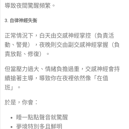
導致夜間驚醒頻繁。
3. 自律神經失衡
正常情況下，白天由交感神經掌控（負責活
動、警覺），夜晚則交由副交感神經掌握（負
責放鬆、修復）。
但當壓力過大、情緒負擔過重，交感神經會持
續搶著主導，導致你在夜裡依然像「在值
班」。
於是，你會：
睡一點點聲音就驚醒
夢境特別多且鮮明