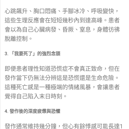
心跳飆升、胸口悶痛、手腳冰冷、呼吸變快，
這些生理反應會在短短幾秒內到達高峰。患者
會以為自己心臟病發、昏厥、窒息，身體彷彿
脫離控制。
3. 「我要死了」的強烈念頭
即便患者理性知道恐慌症不會真正致命，但在
發作當下仍無法分辨這是恐慌還是生命危險。
這種死亡感是一種極端的情緒風暴，會讓患者
覺得自己陷入末日時刻。
4. 發作後的深度疲憊與恐懼
發作通常維持幾分鐘，但心有餘悸感可能長達1