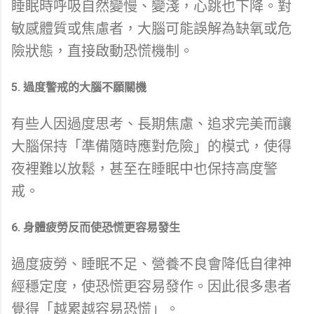
睡眠時呼吸自然變慢、變淺，心跳也下降。對
敏感體質或焦慮者，大腦可能誤解為缺氧或危
險狀態，直接啟動恐慌機制。
5. 過度警戒的大腦不願關機
有些人因過度思考、長期焦慮、追求完美而讓
大腦保持「準備隨時應對危險」的模式，使得
夜裡難以放鬆，甚至在睡眠中也保持高度警
戒。
6. 身體疲勞反而使恐慌更容易發生
過度疲勞、睡眠不足、營養不良會降低自律神
經穩定度，使恐慌更容易發作。因此很多患者
覺得「越累越容易恐慌」。