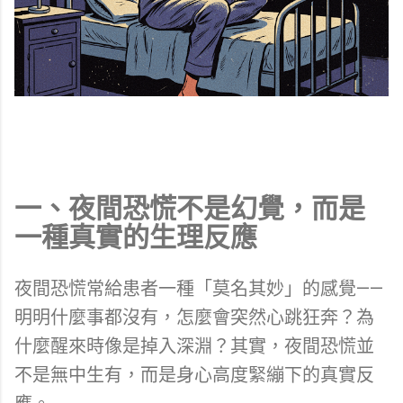
一、夜間恐慌不是幻覺，而是
一種真實的生理反應
夜間恐慌常給患者一種「莫名其妙」的感覺——
明明什麼事都沒有，怎麼會突然心跳狂奔？為
什麼醒來時像是掉入深淵？其實，夜間恐慌並
不是無中生有，而是身心高度緊繃下的真實反