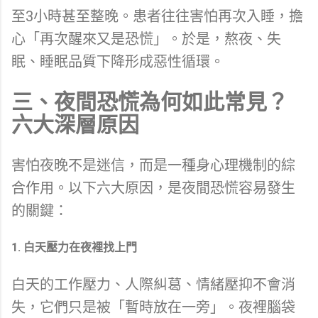
至3小時甚至整晚。患者往往害怕再次入睡，擔
心「再次醒來又是恐慌」。於是，熬夜、失
眠、睡眠品質下降形成惡性循環。
三、夜間恐慌為何如此常見？
六大深層原因
害怕夜晚不是迷信，而是一種身心理機制的綜
合作用。以下六大原因，是夜間恐慌容易發生
的關鍵：
1. 白天壓力在夜裡找上門
白天的工作壓力、人際糾葛、情緒壓抑不會消
失，它們只是被「暫時放在一旁」。夜裡腦袋