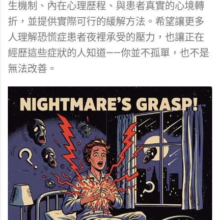
生機制、內在心理歷程、與患者真實的心境轉
折，並提供實際可行的緩解方法。希望讓更多
人理解恐慌症患者夜裡承受的壓力，也讓正在
經歷這些症狀的人知道——你並不孤單，也不是
無法改善。