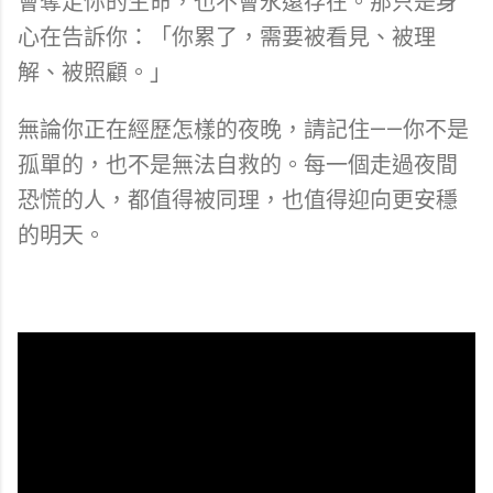
會奪走你的生命，也不會永遠存在。那只是身
心在告訴你：「你累了，需要被看見、被理
解、被照顧。」
無論你正在經歷怎樣的夜晚，請記住——你不是
孤單的，也不是無法自救的。每一個走過夜間
恐慌的人，都值得被同理，也值得迎向更安穩
的明天。