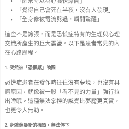
「醒來時以為心臟快爆開」
「覺得自己會死在半夜，沒有人發現」
「全身像被電流劈過，瞬間驚醒」
這些不是誇張，而是恐慌症特有的生理與心理
交織所產生的巨大震盪。以下是患者常見的內
在心路歷程。
1. 突然被「恐懼感」喚醒
恐慌症患者在發作時往往沒有夢境，也沒有具
體原因，就像被一股「看不見的力量」強行拉
出睡眠。這種無法掌控的感覺比夢魘更真實，
也更令人無助。
2. 身體像暴衝的機器，無法停下