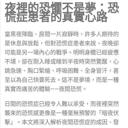
夜裡的恐懼不是夢：恐
慌症患者的真實心路
當黑夜降臨、房間一片寂靜時，許多人期待的
是休息與放鬆，但對恐慌症患者來說，夜晚卻
可能是另一場內心的戰爭。明明身體已經疲憊
不堪，卻在剛入睡或睡到半夜時突然驚醒，心
跳急速、胸口緊縮、呼吸困難、全身冒汗，甚
至以為自己快要死去。這不是夢境，而是一種
真實而痛苦的體驗——夜間恐慌。
日間的恐慌症已經令人難以承受，而夜裡突然
襲來的恐慌感更像是一種毫無預警的「暗夜伏
擊」。本文將深入解析夜間恐慌症的成因、發