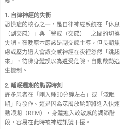
應。
1. 自律神經的失衡
恐慌症的核心之一，是自律神經系統在「休息
（副交感）」與「警戒（交感）」之間的切換
失調。夜晚原本應該是副交感主導，但長期焦
慮或壓力過大會讓交感神經在夜裡忽然「跳起
來」，彷彿身體誤以為遭受危險，自動啟動逃
生機制。
2. 睡眠週期的脆弱時刻
許多患者在「剛入睡90分鐘左右」或「淺眠
期」時發作。這是因為深層放鬆即將進入快速
動眼期（REM），身體進入較敏感的調節階
段，容易在此時被神經訊號干擾。