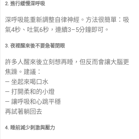
2. 進行緩慢深呼吸
深呼吸能重新調整自律神經。方法很簡單：吸
氣4秒、吐氣6秒，連續3–5分鐘即可。
3. 夜裡醒來後不要急著閉眼
許多人醒來後立刻想再睡，但反而會讓大腦更
焦躁。建議：
— 坐起來喝口水
— 打開柔和的小燈
— 讓呼吸和心跳平穩
再試著躺回去
4. 睡前減少刺激與壓力