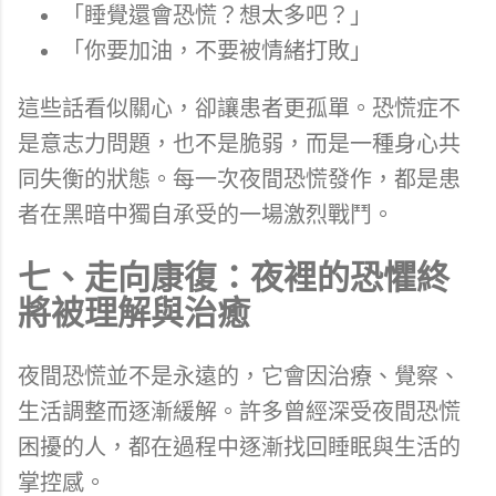
「睡覺還會恐慌？想太多吧？」
「你要加油，不要被情緒打敗」
這些話看似關心，卻讓患者更孤單。恐慌症不
是意志力問題，也不是脆弱，而是一種身心共
同失衡的狀態。每一次夜間恐慌發作，都是患
者在黑暗中獨自承受的一場激烈戰鬥。
七、走向康復：夜裡的恐懼終
將被理解與治癒
夜間恐慌並不是永遠的，它會因治療、覺察、
生活調整而逐漸緩解。許多曾經深受夜間恐慌
困擾的人，都在過程中逐漸找回睡眠與生活的
掌控感。