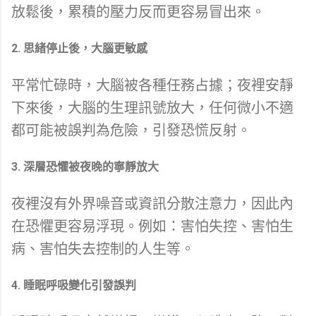
放鬆後，累積的壓力反而更容易冒出來。
2. 思緒停止後，大腦更敏感
平常忙碌時，大腦被各種任務占據；夜裡安靜
下來後，大腦的生理訊號放大，任何微小不適
都可能被誤判為危險，引發恐慌反射。
3. 深層恐懼被夜晚的寧靜放大
夜裡沒有外界噪音或資訊分散注意力，因此內
在恐懼更容易浮現。例如：害怕失控、害怕生
病、害怕失去控制的人生等。
4. 睡眠呼吸變化引發誤判