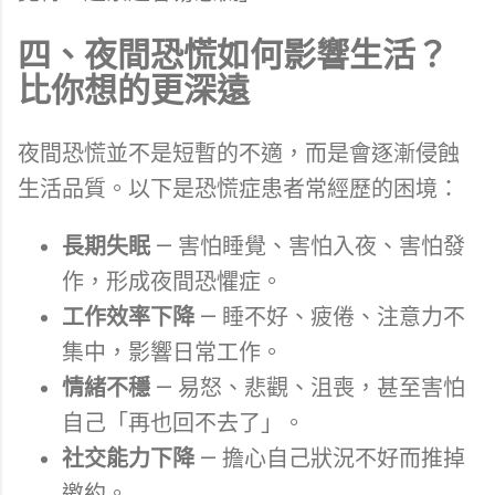
四、夜間恐慌如何影響生活？
比你想的更深遠
夜間恐慌並不是短暫的不適，而是會逐漸侵蝕
生活品質。以下是恐慌症患者常經歷的困境：
長期失眠
— 害怕睡覺、害怕入夜、害怕發
作，形成夜間恐懼症。
工作效率下降
— 睡不好、疲倦、注意力不
集中，影響日常工作。
情緒不穩
— 易怒、悲觀、沮喪，甚至害怕
自己「再也回不去了」。
社交能力下降
— 擔心自己狀況不好而推掉
邀約。