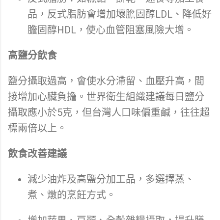
品，反式脂肪會增加壞膽固醇LDL、降低好
膽固醇HDL，使心血管阻塞風險大增。
高鹽分飲食
鹽分攝取過高，會使水分滯留、血壓升高，間
接增加心臟負擔。世界衛生組織建議每日鹽分
攝取應小於5克，但台灣人口味偏重鹹，往往超
標兩倍以上。
飲食改善建議
減少油炸及高鹽分加工品，多選擇蒸、
煮、燉的烹飪方式。