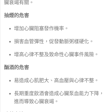
臟衰竭有關。
抽煙的危害
增加心臟阻塞發作機率。
損害血管彈性，促發動脈粥樣硬化。
增高心律不整及致命性心臟事件風險。
酗酒的危害
易造成心肌肥大、高血壓與心律不整。
長期重度飲酒會造成心臟泵血能力下降，
進而導致心臟衰竭。