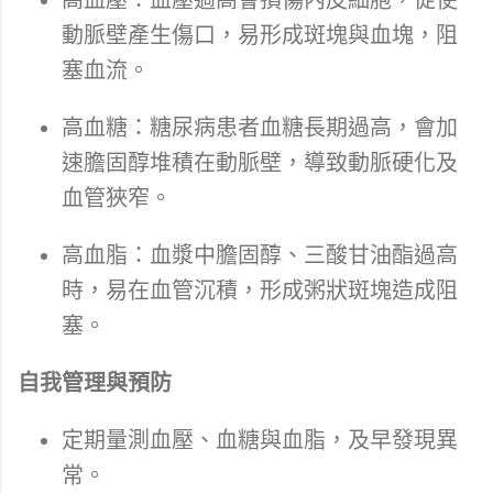
高血壓：血壓過高會損傷內皮細胞，促使
動脈壁產生傷口，易形成斑塊與血塊，阻
塞血流。
高血糖：糖尿病患者血糖長期過高，會加
速膽固醇堆積在動脈壁，導致動脈硬化及
血管狹窄。
高血脂：血漿中膽固醇、三酸甘油酯過高
時，易在血管沉積，形成粥狀斑塊造成阻
塞。
自我管理與預防
定期量測血壓、血糖與血脂，及早發現異
常。