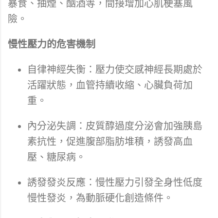
暴食、抽煙、酗酒等，間接增加心肌梗塞風
險。
慢性壓力的危害機制
自律神經失衡：壓力使交感神經長期處於
活躍狀態，血管持續收縮、心臟負荷加
重。
內分泌失調：皮質醇過度分泌會加強胰島
素抗性，促進腹部脂肪堆積，誘發高血
壓、糖尿病。
誘發發炎反應：慢性壓力引發全身性低度
慢性發炎，為動脈硬化創造條件。