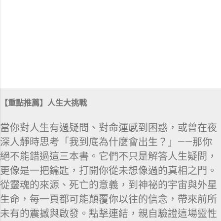
【重點推薦】人生大挑戰
當你對人生有過疑問、對命運感到困惑，或曾在夜
深人靜時思考「我到底為什麼會出生？」——那你
絕不能錯過這三本書。它們不只是解答人生疑問，
更像是一把鑰匙，打開你從未想像過的真相之門。
從靈魂的來源、死亡的意義，到神祕的宇宙與外星
生命，每一頁都可能顛覆你以往的信念，帶來前所
未有的震撼與啟發。點擊連結，親自驗證這場靈性