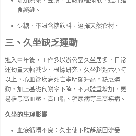
增加蔬果、豆類、全穀雜糧攝取，提升膳
食纖維。
少糖、不喝含糖飲料，選擇天然食材。
三、久坐缺乏運動
進入中年後，工作多以辦公室久坐居多，日常
運動量大幅減少。根據研究，久坐超過六小時
以上，心血管疾病死亡率明顯升高。缺乏運
動，加上基礎代謝率下降，不只體重增加，更
易罹患高血壓、高血脂、糖尿病等三高疾病。
久坐的生理影響
血液循環不良：久坐使下肢靜脈回流受