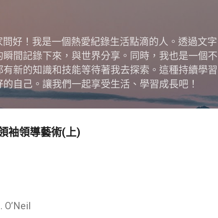
跳到主要內容
跟大家問好！我是一個熱愛紀錄生活點滴的人。透過文
的瞬間記錄下來，與世界分享。同時，我也是一個不
都有新的知識和技能等待著我去探索。這種持續學習
好的自己。讓我們一起享受生活、學習成長吧！
領袖領導藝術(上)
O’Neil