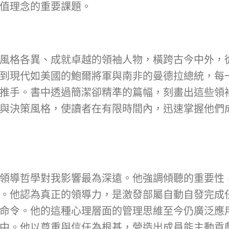
值理念的重要課題。
風格各異、成就卓越的領袖人物，橫跨古今中外，
到現代如美國的鮑爾將軍與南非的曼德拉總統，每
推手。書中透過簡潔卻精準的篇幅，刻畫出這些領
與決策風格，使讀者在有限時間內，迅速掌握他們
領導哲學對我影響最為深遠。他強調傾聽的重要性
。他認為真正的領導力，是激發部屬自動自發完成
命令。他的這種心理層面的管理思維至今仍廣泛應
中。他以尊重與信任為根基，營造出成員能主動貢