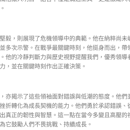
。
堅毅，則展現了危機領導中的典範。他在納粹尚未
並多次示警。在戰爭最關鍵時刻，他挺身而出，帶
。他的冷靜判斷力與歷史視野提醒我們，優秀領導
力，並在關鍵時刻作出正確決策。
，亦揭示了這些領袖面對錯誤與低潮的態度。他們
挫折轉化為成長契機的能力。他們勇於承認錯誤、
出真正的韌性與智慧。這一點在當今多變且高壓的
為它鼓勵人們不畏挑戰、持續成長。