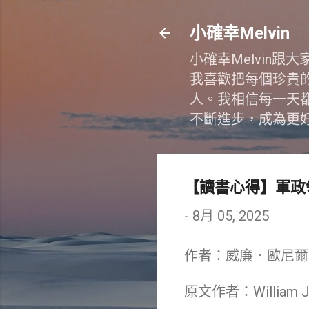
小確幸Melvin
小確幸Melvin
我喜歡把每個珍貴
人。我相信每一天
不斷進步，成為更
【讀書心得】軍政
-
8月 05, 2025
作者：威廉．歐尼爾
原文作者：William J. 