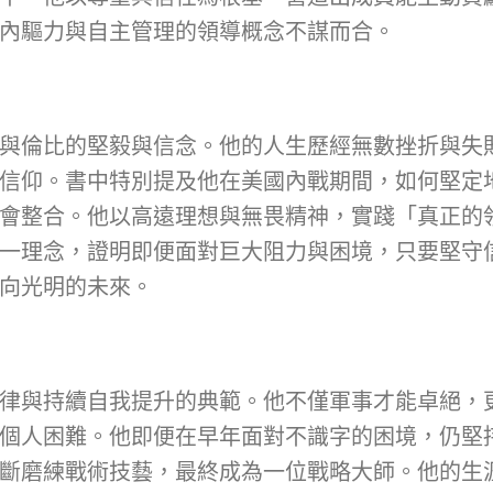
內驅力與自主管理的領導概念不謀而合。
與倫比的堅毅與信念。他的人生歷經無數挫折與失
信仰。書中特別提及他在美國內戰期間，如何堅定
會整合。他以高遠理想與無畏精神，實踐「真正的
一理念，證明即便面對巨大阻力與困境，只要堅守
向光明的未來。
律與持續自我提升的典範。他不僅軍事才能卓絕，
個人困難。他即便在早年面對不識字的困境，仍堅
斷磨練戰術技藝，最終成為一位戰略大師。他的生