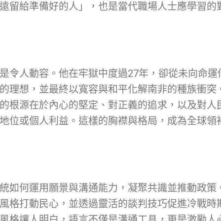
遠留給準備好的人」，也是當代職場人士應學習的
是令人動容。他在牢獄中度過27年，卻從未向命運
的理想，並最終以寬容與和平化解南非的種族衝突
的根源在於內心的堅定、對正義的追求，以及對人
地位或個人利益。這樣的胸襟與格局，成為全球領
統如何運用願景與溝通能力，凝聚共識並推動政策
風格打動民心，並透過靈活的談判技巧促進冷戰時
風格讓人明白，語言不僅是溝通工具，更是激勵人