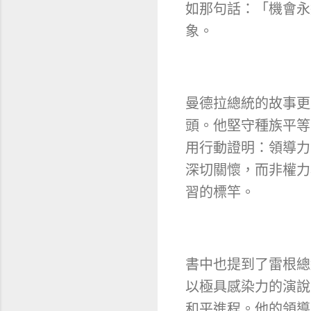
如那句話：「機會永
象。
曼德拉總統的故事更
頭。他堅守種族平等
用行動證明：領導力
深切關懷，而非權力
習的標竿。
書中也提到了雷根總
以極具感染力的演說
和平進程。他的領導