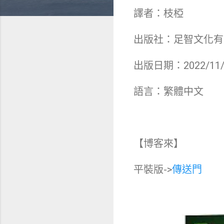
譯者：枝椏
出版社：足智文化有
出版日期：2022/11/
語言：繁體中文
【博客來】
平裝版->
傳送門