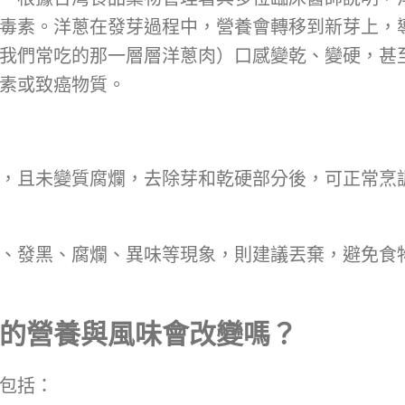
毒素。洋蔥在發芽過程中，營養會轉移到新芽上，
我們常吃的那一層層洋蔥肉）口感變乾、變硬，甚
素或致癌物質。
，且未變質腐爛，去除芽和乾硬部分後，可正常烹
、發黑、腐爛、異味等現象，則建議丟棄，避免食
的營養與風味會改變嗎？
包括：