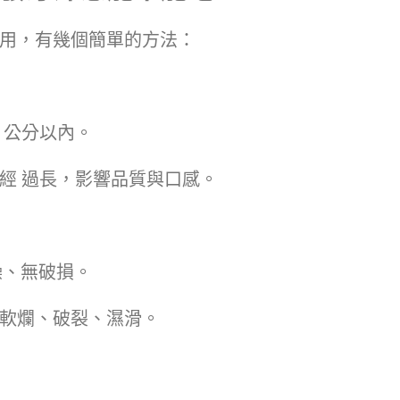
用，有幾個簡單的方法：
3 公分以內。
已經 過長，影響品質與口感。
燥、無破損。
皮軟爛、破裂、濕滑。