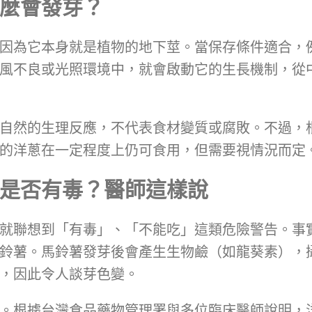
麼會發芽？
因為它本身就是植物的地下莖。當保存條件適合，
風不良或光照環境中，就會啟動它的生長機制，從
自然的生理反應，不代表食材變質或腐敗。不過，
的洋蔥在一定程度上仍可食用，但需要視情況而定
是否有毒？醫師這樣說
就聯想到「有毒」、「不能吃」這類危險警告。事
鈴薯。馬鈴薯發芽後會產生生物鹼（如龍葵素），
，因此令人談芽色變。
。根據台灣食品藥物管理署與多位臨床醫師說明，