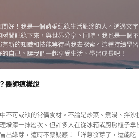
跳到主要內容
跟大家問好！我是一個熱愛紀錄生活點滴的人。透過文
的瞬間記錄下來，與世界分享。同時，我也是一個不
都有新的知識和技能等待著我去探索。這種持續學習
好的自己。讓我們一起享受生活、學習成長吧！
？醫師這樣說
中不可或缺的常備食材。不論是炒菜、煮湯、拌沙
理增添一抹層次。但許多人在從冰箱或廚房櫃子拿
冒出綠芽，這時不禁疑惑：「洋蔥發芽了，還能吃