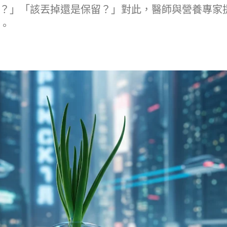
？」「該丟掉還是保留？」對此，醫師與營養專家
。