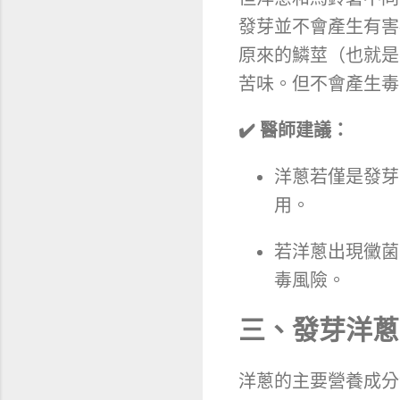
發芽並不會產生有害
原來的鱗莖（也就是
苦味。但不會產生毒
✔️ 醫師建議：
洋蔥若僅是發芽
用。
若洋蔥出現黴菌
毒風險。
三、發芽洋蔥
洋蔥的主要營養成分