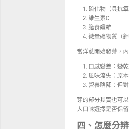
硫化物（具抗氧
維生素C
膳食纖維
微量礦物質（鉀
當洋蔥開始發芽，內
口感變差：變乾
風味流失：原本
營養略降：但對
芽的部分其實也可以
人口味選擇是否保留
四、怎麼分辨