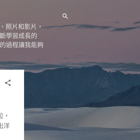
字、照片和影片，
斷學習成長的
的過程讓我能夠
拉，
出洋