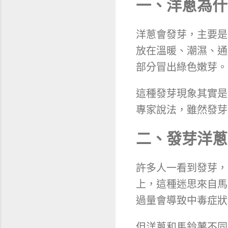
一、洋蔥為什
洋蔥會發芽，主要是
放在溫暖、潮濕、通
部分冒出綠色嫩芽。
這種發芽現象其實是
專家說法，雖然發芽
二、發芽洋蔥
許多人一看到發芽，
上，這種迷思來自馬
過量會導致中毒症狀
但洋蔥和馬鈴薯不同