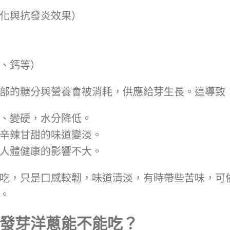
化與抗發炎效果）
、鈣等）
部的糖分與營養會被消耗，供應給芽生長。這導致
、變硬，水分降低。
辛辣甘甜的味道變淡。
人體健康的影響不大。
吃，只是口感較韌，味道清淡，有時帶些苦味，可
。
發芽洋蔥能不能吃？