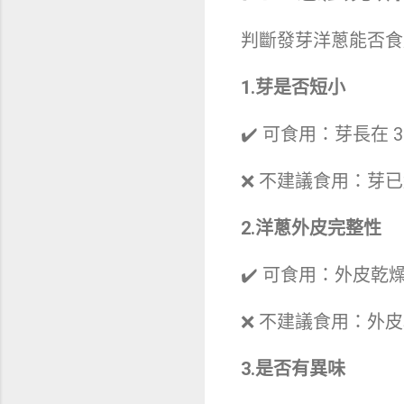
判斷發芽洋蔥能否食
1.芽是否短小
✔️ 可食用：芽長在 
❌ 不建議食用：芽
2.洋蔥外皮完整性
✔️ 可食用：外皮乾
❌ 不建議食用：外
3.是否有異味