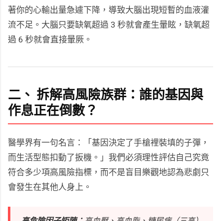
著你的心輸出量急遽下降，導致大腦出現短暫的血液灌
流不足。大腦只要缺氧超過 3 秒就會產生暈眩，缺氧超
過 6 秒就會直接暈厥。
二、 拆解高風險族群：誰的基因與
作息正在倒數？
醫學界有一句名言：「基因決定了手槍裡裝填的子彈，
而生活型態扣動了扳機。」我們必須理性評估自己究竟
符合多少項高風險指標，而不是盲目樂觀地認為悲劇只
會發生在其他人身上。
高危險因子矩陣：
高血壓、高血脂、糖尿病（三高）