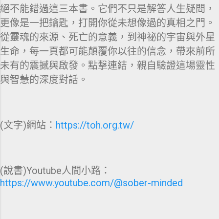
絕不能錯過這三本書。它們不只是解答人生疑問，
更像是一把鑰匙，打開你從未想像過的真相之門。
從靈魂的來源、死亡的意義，到神祕的宇宙與外星
生命，每一頁都可能顛覆你以往的信念，帶來前所
未有的震撼與啟發。點擊連結，親自驗證這場靈性
與智慧的深度對話。
(文字)網站：
https://toh.org.tw/
(說書)Youtube人間小路：
https://www.youtube.com/@sober-minded