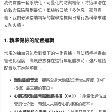
我們需要一套系統化、可量化的防禦框架，將這項潛在
的致命風險降到最低。單純喊口號「多休息」毫無意
義，我們必須借助精準的醫學指標與日常行為科學來建
立防火牆。
1. 精準健檢的配置邏輯
常規的抽血只能看到當下的生化數據，無法精準捕捉血
管硬化程度。高風險族群在進行年度體檢時，強烈建議
配置以下進階項目：
頸動脈超音波：
觀察全身大動脈斑塊增生厚度（IMT
指標）最直觀的窗口。
心臟冠狀動脈電腦斷層掃描（CAC）：
能量化評估血
管鈣化分數，預測未來突發心肌梗塞的概率。