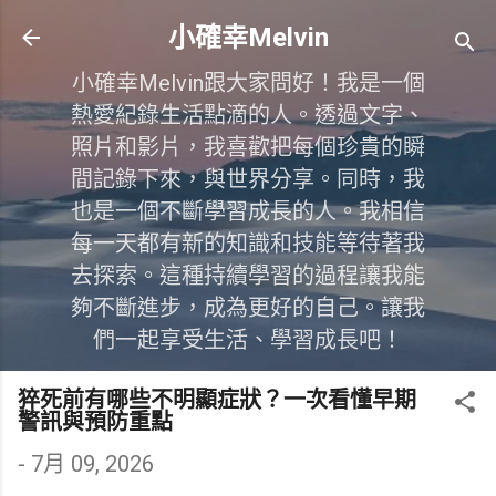
跳到主要內容
小確幸Melvin
小確幸Melvin跟大家問好！我是一個
熱愛紀錄生活點滴的人。透過文字、
照片和影片，我喜歡把每個珍貴的瞬
間記錄下來，與世界分享。同時，我
也是一個不斷學習成長的人。我相信
每一天都有新的知識和技能等待著我
去探索。這種持續學習的過程讓我能
夠不斷進步，成為更好的自己。讓我
們一起享受生活、學習成長吧！
猝死前有哪些不明顯症狀？一次看懂早期
警訊與預防重點
-
7月 09, 2026