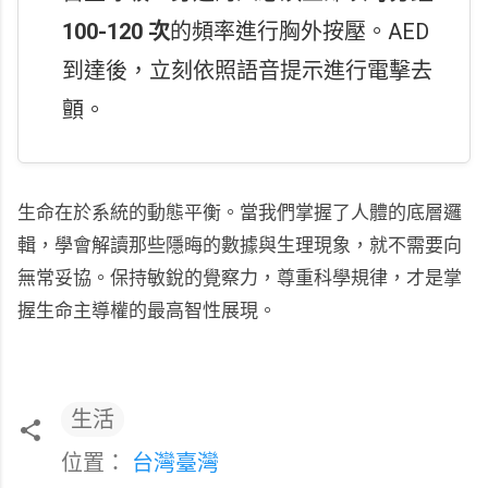
100-120 次
的頻率進行胸外按壓。AED
到達後，立刻依照語音提示進行電擊去
顫。
生命在於系統的動態平衡。當我們掌握了人體的底層邏
輯，學會解讀那些隱晦的數據與生理現象，就不需要向
無常妥協。保持敏銳的覺察力，尊重科學規律，才是掌
握生命主導權的最高智性展現。
生活
位置：
台灣臺灣