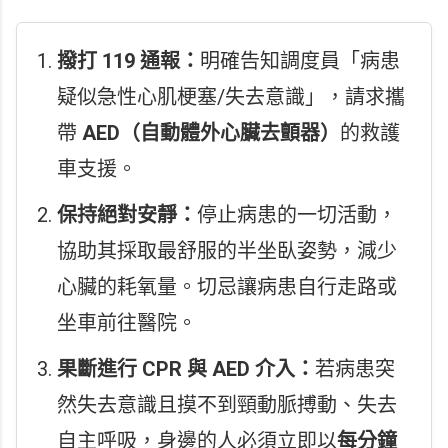
撥打 119 通報：
明確告知調度員「病患
疑似急性心肌梗塞/失去意識」，請求攜
帶
AED（自動體外心臟去顫器）
的救護
車支援。
保持絕對安靜：
停止病患的一切活動，
協助其採取最舒服的半坐臥姿勢，減少
心臟的耗氧量。切忌讓病患自行走路或
坐車前往醫院。
果斷進行 CPR 與 AED 介入：
若病患突
然失去意識且摸不到頸動脈搏動、失去
自主呼吸，身邊的人必須立即以
每分鐘