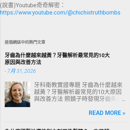
(說書)Youtube奇奇解密：
https://www.youtube.com/@chichistruthbombs
這個網誌中的熱門文章
牙齒為什麼越來越黃？牙醫解析最常見的10大
原因與改善方法
-
7月 31, 2026
牙科衛教實證專題 牙齒為什麼越來
越黃？牙醫解析最常見的10大原因
與改善方法 照鏡子時發現牙齒失去
原有光澤，逐漸偏黃甚至發灰？本
文由專業牙科思維出發，深度剖析
READ MORE »
牙齒變色的生理機制、外源性與內
源性染色成因，並提供精準有效的