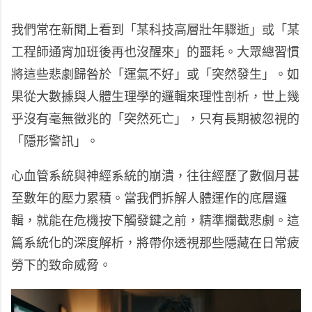
我們常在新聞上看到「某科技高層壯年驟逝」或「某
工程師通宵加班後再也沒醒來」的噩耗。大眾總習慣
將這些悲劇歸咎於「運氣不好」或「突然發生」。如
果從大數據與人體生理學的邏輯來理性剖析，世上幾
乎沒有毫無徵兆的「突然死亡」，只有長期被忽視的
「隱形警訊」。
心血管系統與神經系統的崩潰，往往經歷了數個月甚
至數年的壓力累積。當我們拆解人體運作的底層邏
輯，就能在危機按下觸發鍵之前，精準攔截悲劇。這
篇系統化的深度解析，將帶你透視那些隱藏在日常疲
勞下的致命威脅。