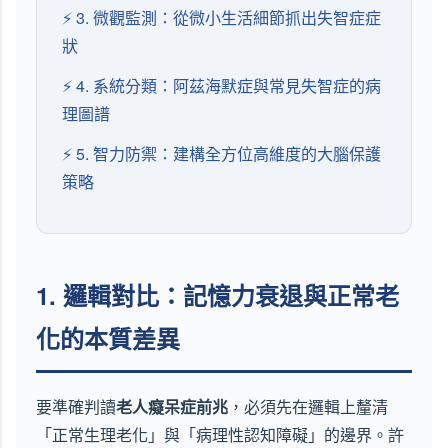
⚡ 3. 微觀監測：從微小生活細節抓出失智症症
狀
⚡ 4. 系統分類：阿茲海默症與常見失智症的病
理圖譜
⚡ 5. 智力防禦：建構全方位高維度的大腦保護
策略
1. 邏輯對比：記憶力衰退與正常老
化的本質差異
要準確判讀
老人癡呆症前兆
，必須先在邏輯上釐清
「正常生理老化」與「病理性認知障礙」的邊界。許