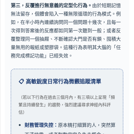
第三，反覆進行無意義的定型化行為。
由於短期記憶
無法留存，個體會陷入一種無限循環的行為模式。例
如，在半小時內連續詢問同一個問題十幾次，且每一
次得到答案後的反應都如同第一次聽到一般；或者反
覆整理同一個抽屜、不斷確認大門是否有鎖、囤積大
量無用的報紙或塑膠袋。這種行為表明其大腦的「任
務完成標記功能」已經失效。
📋 高敏銳度日常行為微觀追蹤清單
（若以下行為在過去三個月內，有三項以上呈現「頻
繁且持續發生」的趨勢，強烈建議尋求神經內科評
估）
財務管理失控：
原本精打細算的人，突然算