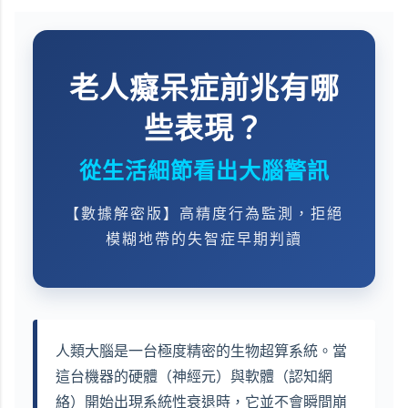
老人癡呆症前兆有哪
些表現？
從生活細節看出大腦警訊
【數據解密版】高精度行為監測，拒絕
模糊地帶的失智症早期判讀
人類大腦是一台極度精密的生物超算系統。當
這台機器的硬體（神經元）與軟體（認知網
絡）開始出現系統性衰退時，它並不會瞬間崩