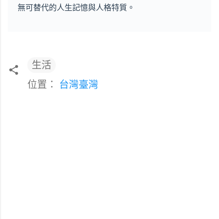
無可替代的人生記憶與人格特質。
生活
位置：
台灣臺灣
留
言