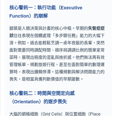
核心警訊一：執行功能（Executive
Function）的崩解
額葉是人類決策與計畫的核心中樞。早期的
失智症症
狀
往往表現在個體處理「多步驟任務」能力的大幅下
滑。例如，過去能輕鬆烹調一桌年夜飯的長輩，突然
面對需要同時調配時間、順序與調調比例的簡單家常
菜時，展現出極度的混亂與挫折感。他們無法再有效
管理帳單、規劃旅遊行程，甚至在面對簡單的數理運
算時，表現出邏輯停滯。這種規劃與解決問題能力的
喪失，是相當具備判斷價值的早期變數。
核心警訊二：時間與空間定向感
（Orientation）的逐步喪失
大腦的網格細胞（Grid Cells）與位置細胞（Place