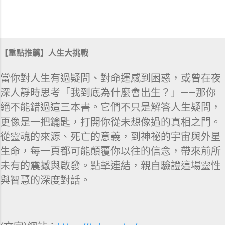
【重點推薦】人生大挑戰
當你對人生有過疑問、對命運感到困惑，或曾在夜
深人靜時思考「我到底為什麼會出生？」——那你
絕不能錯過這三本書。它們不只是解答人生疑問，
更像是一把鑰匙，打開你從未想像過的真相之門。
從靈魂的來源、死亡的意義，到神祕的宇宙與外星
生命，每一頁都可能顛覆你以往的信念，帶來前所
未有的震撼與啟發。點擊連結，親自驗證這場靈性
與智慧的深度對話。