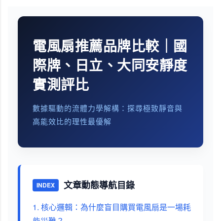
電風扇推薦品牌比較｜國
際牌、日立、大同安靜度
實測評比
數據驅動的流體力學解構：探尋極致靜音與
高能效比的理性最優解
文章動態導航目錄
INDEX
1. 核心邏輯：為什麼盲目購買電風扇是一場耗
能災難？