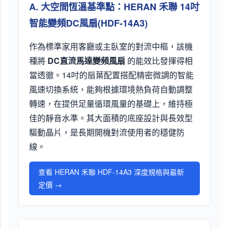
A. 大空間恆溫基準點：HERAN 禾聯 14吋
智能變頻DC風扇(HDF-14A3)
作為標準家用客廳或主臥室的對流中樞，該機
種將
DC直流馬達變頻風扇
的能效比發揮得相
當透徹。14吋的扇葉配置搭配精密微調的智能
風速切換系統，能夠根據環境熱負荷自動調整
轉速，在提供足量循環風量的基礎上，維持極
佳的靜音水準。其大面積的底座設計與長效型
驅動晶片，是長期開機對流使用者的穩健防
線。
查看 HERAN 禾聯 HDF-14A3 深度規格與最新
定價 →