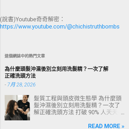
(說書)Youtube奇奇解密：
https://www.youtube.com/@chichistruthbombs
這個網誌中的熱門文章
為什麼頭髮沖濕後別立刻用洗髮精？一次了解
正確洗頭方法
-
7月 28, 2026
髮質工程與頭皮微生態學 為什麼頭
髮沖濕後別立刻用洗髮精？一次了
解正確洗頭方法 打破 90% 人天天在
犯的頭皮毀滅式誤區！以理性的結
構化思維，拆解頭皮清潔的物理與
READ MORE »