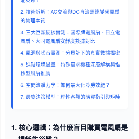
2. 技術拆解：AC交流與DC直流馬達變頻風扇
的物理本質
3. 三大巨頭硬核實測：國際牌電風扇、日立電
風扇、大同電風扇安靜度數據對比
4. 風洞與噪音實測：分貝計下的真實數據揭密
5. 進階環境變量：特殊需求機種深層解構與指
標型風扇推薦
6. 空間流體力學：如何最大化冷房效能？
7. 最終決策模型：理性客觀的購買指引與矩陣
1. 核心邏輯：為什麼盲目購買電風扇是