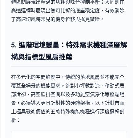
轉區間展現出精湛的功耗與噪音控制平衡；大同則在
高速運轉時展現出無可比擬的底座穩定度，有效消除
了高速切風時常見的機身位移與搖晃微噪。
5. 進階環境變量：特殊需求機種深層解
構與指標型風扇推薦
在多元化的空間維度中，傳統的落地風扇並不能完全
覆蓋全場景的機能需求。針對小坪數對流、移動式局
部冷卻、高空壁掛空間以及多功能空氣淨化等極端場
景，必須導入更具針對性的硬體架構。以下針對市面
上極具戰術價值的五款特殊機能機種進行深度邏輯剖
析：