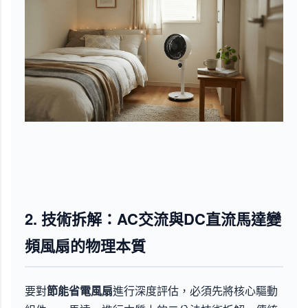
2. 技術拆解：AC交流與DC直流馬達變
頻風扇的物理本質
要對
節能省電風扇
進行深度評估，必須先將核心驅動