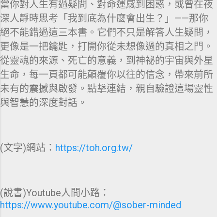
當你對人生有過疑問、對命運感到困惑，或曾在夜
深人靜時思考「我到底為什麼會出生？」——那你
絕不能錯過這三本書。它們不只是解答人生疑問，
更像是一把鑰匙，打開你從未想像過的真相之門。
從靈魂的來源、死亡的意義，到神祕的宇宙與外星
生命，每一頁都可能顛覆你以往的信念，帶來前所
未有的震撼與啟發。點擊連結，親自驗證這場靈性
與智慧的深度對話。
(文字)網站：
https://toh.org.tw/
(說書)Youtube人間小路：
https://www.youtube.com/@sober-minded