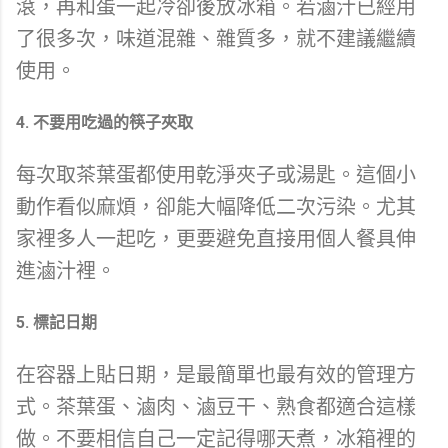
滾，再和蛋一起冷卻後放冰箱。若滷汁已經用
了很多次，味道混雜、雜質多，就不建議繼續
使用。
4. 不要用吃過的筷子夾取
每次取茶葉蛋都使用乾淨夾子或湯匙。這個小
動作看似麻煩，卻能大幅降低二次污染。尤其
家裡多人一起吃，更要避免直接用個人餐具伸
進滷汁裡。
5. 標記日期
在容器上貼日期，是最簡單也最有效的管理方
式。茶葉蛋、滷肉、滷豆干、熟食都適合這樣
做。不要相信自己一定記得哪天煮，冰箱裡的