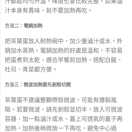
汁都能均勻升溫，味道也會比較完整。如果滷
汁本身有異味，就不要加熱再吃。
方法二：電鍋加熱
把茶葉蛋放入耐熱碗中，加少量滷汁或水，外
鍋加水蒸熱。電鍋加熱的好處是溫和，不容易
把蛋煮到太乾。適合早餐前加熱，搭配白飯、
吐司、青菜都方便。
方法三：微波加熱要先剝殼切開
茶葉蛋不建議整顆帶殼微波，可能有爆裂風
險。若要微波，請先剝殼並切半，放入可微波
容器，加一點滷汁或水，蓋上可透氣的蓋子再
加熱。加熱後稍微放一下再吃，避免中心過