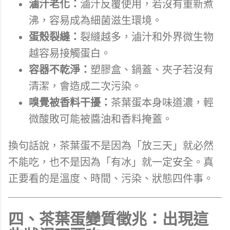
滷汁老化：
滷汁反覆使用，若沒有重新煮
沸，容易成為細菌滋生環境。
蛋殼裂縫：
裂縫越多，滷汁和外界微生物
越容易接觸蛋白。
容器不乾淨：
塑膠盒、鍋蓋、夾子若沒有
清潔，會造成二次污染。
嗅覺被香料干擾：
茶葉蛋本身味道濃，輕
微酸敗可能被醬油和香料掩蓋。
換句話說，茶葉蛋不是因為「放三天」就必然
不能吃，也不是因為「有冰」就一定安全。真
正要看的是溫度、時間、污染、狀態四件事。
四、茶葉蛋變質徵兆：出現這