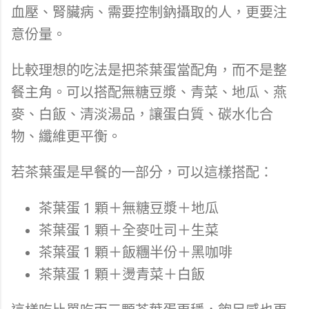
血壓、腎臟病、需要控制鈉攝取的人，更要注
意份量。
比較理想的吃法是把茶葉蛋當配角，而不是整
餐主角。可以搭配無糖豆漿、青菜、地瓜、燕
麥、白飯、清淡湯品，讓蛋白質、碳水化合
物、纖維更平衡。
若茶葉蛋是早餐的一部分，可以這樣搭配：
茶葉蛋 1 顆＋無糖豆漿＋地瓜
茶葉蛋 1 顆＋全麥吐司＋生菜
茶葉蛋 1 顆＋飯糰半份＋黑咖啡
茶葉蛋 1 顆＋燙青菜＋白飯