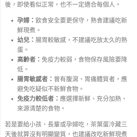
後，即使看似正常，也不一定適合每個人。
孕婦：
飲食安全要更保守，熟食建議吃新
鮮現煮。
幼兒：
腸胃較敏感，不建議吃放太久的熟
蛋。
高齡者：
免疫力較弱，食物保存風險要降
低。
腸胃敏感者：
曾有腹瀉、胃痛體質者，應
避免吃疑似不新鮮食物。
免疫力較低者：
應選擇新鮮、充分加熱、
來源清楚的食物。
若是要給小孩、長輩或孕婦吃，茶葉蛋冷藏三
天後就算沒有明顯變質，也建議改吃新鮮現煮