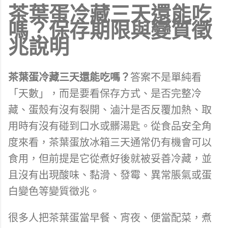
茶葉蛋冷藏三天還能吃
嗎？保存期限與變質徵
兆說明
茶葉蛋冷藏三天還能吃嗎？
答案不是單純看
「天數」，而是要看保存方式、是否完整冷
藏、蛋殼有沒有裂開、滷汁是否反覆加熱、取
用時有沒有碰到口水或髒湯匙。從食品安全角
度來看，茶葉蛋放冰箱三天通常仍有機會可以
食用，但前提是它從煮好後就被妥善冷藏，並
且沒有出現酸味、黏滑、發霉、異常脹氣或蛋
白變色等變質徵兆。
很多人把茶葉蛋當早餐、宵夜、便當配菜，煮