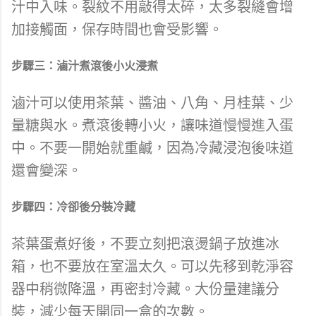
汁中入味。裂紋不用敲得太碎，太多裂縫會增
加接觸面，保存時間也會受影響。
步驟三：滷汁煮滾後小火浸煮
滷汁可以使用茶葉、醬油、八角、月桂葉、少
量糖與水。煮滾後轉小火，讓味道慢慢進入蛋
中。不要一開始就重鹹，因為冷藏浸泡後味道
還會變深。
步驟四：冷卻後分裝冷藏
茶葉蛋煮好後，不要立刻把滾燙鍋子放進冰
箱，也不要放在室溫太久。可以先移到乾淨容
器中稍微降溫，再密封冷藏。大份量建議分
裝，減少每天開同一盒的次數。