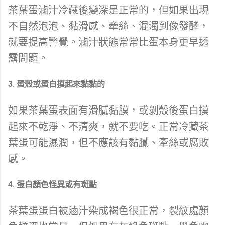
茶葉蛋滷汁冷藏後變深是正常的，但如果出現
不自然泡泡、黏滑感、牽絲、混濁到像發酵，
就要提高警覺。滷汁狀態常常比蛋本身更早透
露問題。
3. 蛋殼或蛋白摸起來黏黏的
如果茶葉蛋表面有滑膩黏膜，或剝殼後蛋白摸
起來不乾淨、不清爽，就不要吃。正常冷藏茶
葉蛋可能濕潤，但不應該有黏膩、牽絲或腐敗
感。
4. 蛋白顏色怪異或有斑點
茶葉蛋蛋白被滷汁染成褐色很正常，裂紋處顏