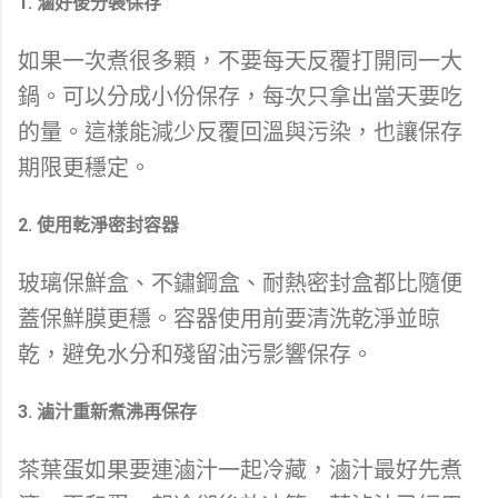
1. 滷好後分裝保存
如果一次煮很多顆，不要每天反覆打開同一大
鍋。可以分成小份保存，每次只拿出當天要吃
的量。這樣能減少反覆回溫與污染，也讓保存
期限更穩定。
2. 使用乾淨密封容器
玻璃保鮮盒、不鏽鋼盒、耐熱密封盒都比隨便
蓋保鮮膜更穩。容器使用前要清洗乾淨並晾
乾，避免水分和殘留油污影響保存。
3. 滷汁重新煮沸再保存
茶葉蛋如果要連滷汁一起冷藏，滷汁最好先煮