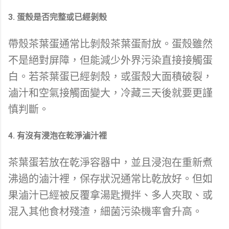
3. 蛋殼是否完整或已經剝殼
帶殼茶葉蛋通常比剝殼茶葉蛋耐放。蛋殼雖然
不是絕對屏障，但能減少外界污染直接接觸蛋
白。若茶葉蛋已經剝殼，或蛋殼大面積破裂，
滷汁和空氣接觸面變大，冷藏三天後就要更謹
慎判斷。
4. 有沒有浸泡在乾淨滷汁裡
茶葉蛋若放在乾淨容器中，並且浸泡在重新煮
沸過的滷汁裡，保存狀況通常比乾放好。但如
果滷汁已經被反覆拿湯匙攪拌、多人夾取、或
混入其他食材殘渣，細菌污染機率會升高。