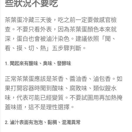
些狀況不要吃
茶葉蛋冷藏三天後，吃之前一定要做感官檢
查。不要只看外表，因為茶葉蛋顏色本來就
深，蛋白也會被滷汁染色。建議依照「聞、
看、摸、切、熱」五步驟判斷。
1. 聞起來有酸味、臭味、發酵味
正常茶葉蛋應該是茶香、醬油香、滷包香。如
果打開容器時聞到酸味、腐敗味、類似餿水
味，代表可能已經變質。不要試圖用再加熱掩
蓋味道，這不是理性選擇。
2. 滷汁表面有泡泡、黏稠、混濁異常