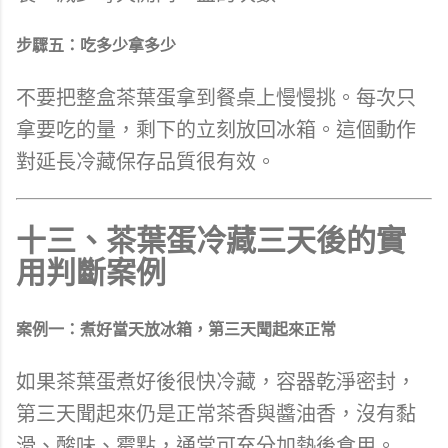
步驟五：吃多少拿多少
不要把整盒茶葉蛋拿到餐桌上慢慢挑。每次只
拿要吃的量，剩下的立刻放回冰箱。這個動作
對延長冷藏保存品質很有效。
十三、茶葉蛋冷藏三天後的實
用判斷案例
案例一：煮好當天放冰箱，第三天聞起來正常
如果茶葉蛋煮好後很快冷藏，容器乾淨密封，
第三天聞起來仍是正常茶香與醬油香，沒有黏
滑、酸味、霉點，通常可充分加熱後食用。