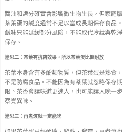
醬油和鹽分確實會影響微生物生長，但家庭版
茶葉蛋的鹹度通常不足以當成長期保存食品。
鹹味只能延緩部分風險，不能取代冷藏與乾淨
保存。
迷思二：茶葉有抗菌效果，所以茶葉蛋比較耐放
茶葉本身含有多酚類物質，但茶葉蛋是熟食，
不是防腐食品。不能因為有茶葉就忽略保存期
限。茶香會讓味道更迷人，也可能讓人晚一步
察覺異味。
迷思三：再煮滾就一定能吃
如果茶葉蛋已經酸敗、發黏、發霉，再煮滾也