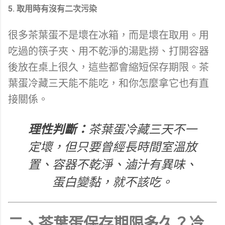
5. 取用時有沒有二次污染
很多茶葉蛋不是壞在冰箱，而是壞在取用。用
吃過的筷子夾、用不乾淨的湯匙撈、打開容器
後放在桌上很久，這些都會縮短保存期限。茶
葉蛋冷藏三天能不能吃，和你怎麼拿它也有直
接關係。
理性判斷：
茶葉蛋冷藏三天不一
定壞，但只要曾經長時間室溫放
置、容器不乾淨、滷汁有異味、
蛋白變黏，就不該吃。
二、茶葉蛋保存期限多久？冷