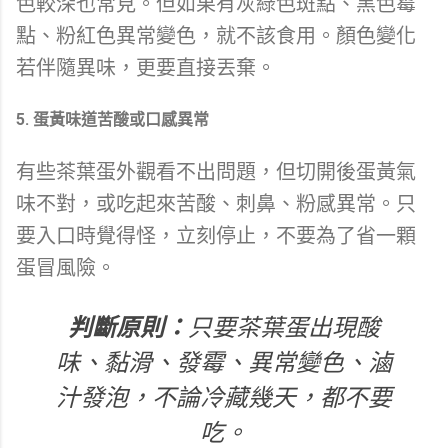
色較深也常見。但如果有灰綠色斑點、黑色霉
點、粉紅色異常變色，就不該食用。顏色變化
若伴隨異味，更要直接丟棄。
5. 蛋黃味道苦酸或口感異常
有些茶葉蛋外觀看不出問題，但切開後蛋黃氣
味不對，或吃起來苦酸、刺鼻、粉感異常。只
要入口時覺得怪，立刻停止，不要為了省一顆
蛋冒風險。
判斷原則：
只要茶葉蛋出現酸
味、黏滑、發霉、異常變色、滷
汁發泡，不論冷藏幾天，都不要
吃。