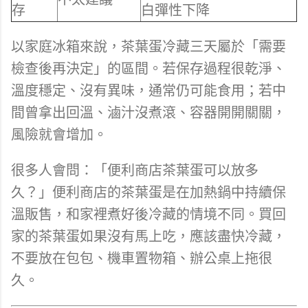
存
白彈性下降
以家庭冰箱來說，茶葉蛋冷藏三天屬於「需要
檢查後再決定」的區間。若保存過程很乾淨、
溫度穩定、沒有異味，通常仍可能食用；若中
間曾拿出回溫、滷汁沒煮滾、容器開開關關，
風險就會增加。
很多人會問：「便利商店茶葉蛋可以放多
久？」便利商店的茶葉蛋是在加熱鍋中持續保
溫販售，和家裡煮好後冷藏的情境不同。買回
家的茶葉蛋如果沒有馬上吃，應該盡快冷藏，
不要放在包包、機車置物箱、辦公桌上拖很
久。