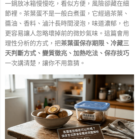
一鍋放冰箱慢慢吃，看似方便，風險卻藏在細
節裡。茶葉蛋不是一般白煮蛋，它經過茶葉、
醬油、香料、滷汁長時間浸泡，味道濃郁，也
更容易讓人忽略壞掉前的微妙氣味。這篇會用
理性分析的方式，把
茶葉蛋保存期限、冷藏三
天判斷方式、變質徵兆、加熱吃法、保存技巧
一次講清楚，讓你不用靠猜。