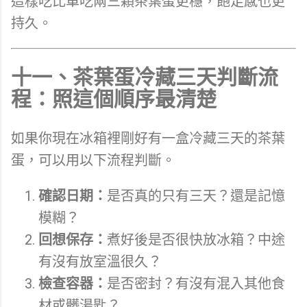
這樣吃比單吃兩三顆茶葉蛋更穩，飽足感也更
持久。
十一、茶葉蛋冷藏三天判斷流
程：照這個順序最清楚
如果你現在冰箱裡剛好有一盒冷藏三天的茶葉
蛋，可以用以下流程判斷。
確認日期：
是否真的只有三天？還是記憶
模糊？
回想保存：
煮好後是否很快放冰箱？中途
有沒有放室溫很久？
檢查容器：
是否密封？有沒有混入其他食
材或髒湯匙？