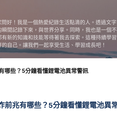
跳到主要內容
跟大家問好！我是一個熱愛紀錄生活點滴的人。透過文
的瞬間記錄下來，與世界分享。同時，我也是一個不
都有新的知識和技能等待著我去探索。這種持續學習
好的自己。讓我們一起享受生活、學習成長吧！
有哪些？5分鐘看懂鋰電池異常警訊
炸前兆有哪些？5分鐘看懂鋰電池異