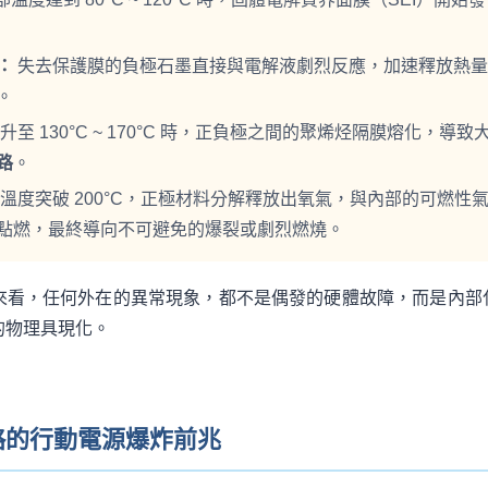
：
失去保護膜的負極石墨直接與電解液劇烈反應，加速釋放熱量
。
至 130°C ~ 170°C 時，正負極之間的聚烯烃隔膜熔化，導致
路
。
溫度突破 200°C，正極材料分解釋放出氧氣，與內部的可燃性
點燃，最終導向不可避免的爆裂或劇烈燃燒。
來看，任何外在的異常現象，都不是偶發的硬體故障，而是內部
的物理具現化。
略的行動電源爆炸前兆