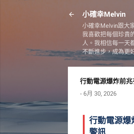
小確幸Melvin
小確幸Melvin
我喜歡把每個珍貴
人。我相信每一天
不斷進步，成為更
行動電源爆炸前兆
-
6月 30, 2026
行動電源爆
警訊