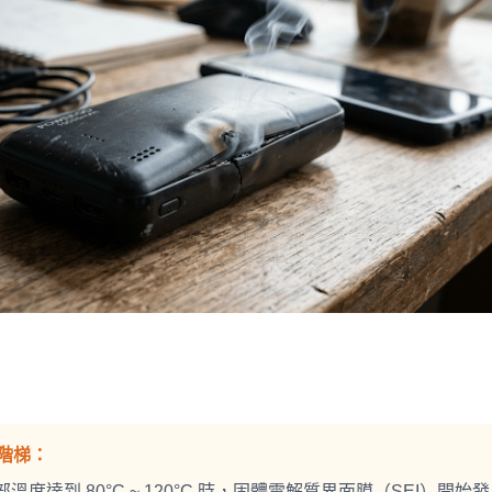
進階梯：
溫度達到 80°C ~ 120°C 時，固體電解質界面膜（SEI）開始發