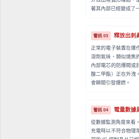
著其內部已經變成了
釋放出刺
警訊 03
正常的電子裝置在運
溶劑氣味、類似燒焦
內部電芯的防爆閥或
酸二甲酯）正在外洩
會瞬間引發爆燃。
電量數據
警訊 04
從數據監測角度來看，
充電時以不符合物理