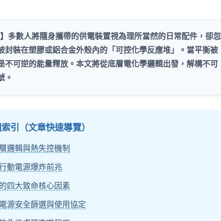
讀】多數人將隨身攜帶的供電裝置視為理所當然的日常配件，卻忽
被封裝在塑膠或鋁合金外殼內的「可控化學反應堆」。當平衡被
是不可逆的能量釋放。本文將從底層電化學邏輯出發，解構不可
號。
邏輯索引（文章快速導覽）
層邏輯與熱失控機制
行動電源爆炸前兆
的四大致命核心因素
電源安全篩選與使用協定