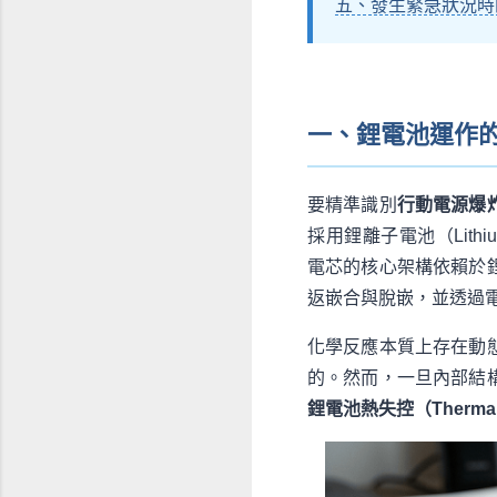
五、發生緊急狀況時
一、鋰電池運作
要精準識別
行動電源爆
採用鋰離子電池（Lithium-
電芯的核心架構依賴於
返嵌合與脫嵌，並透過
化學反應本質上存在動
的。然而，一旦內部結
鋰電池熱失控（Thermal